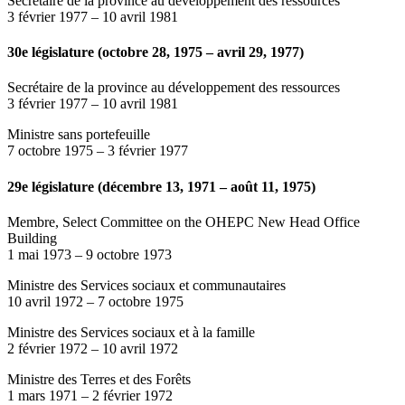
Secrétaire de la province au développement des ressources
3 février 1977
–
10 avril 1981
30e législature (octobre 28, 1975 – avril 29, 1977)
Secrétaire de la province au développement des ressources
3 février 1977
–
10 avril 1981
Ministre sans portefeuille
7 octobre 1975
–
3 février 1977
29e législature (décembre 13, 1971 – août 11, 1975)
Membre, Select Committee on the OHEPC New Head Office
Building
1 mai 1973
–
9 octobre 1973
Ministre des Services sociaux et communautaires
10 avril 1972
–
7 octobre 1975
Ministre des Services sociaux et à la famille
2 février 1972
–
10 avril 1972
Ministre des Terres et des Forêts
1 mars 1971
–
2 février 1972