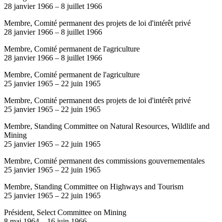
28 janvier 1966
–
8 juillet 1966
Membre, Comité permanent des projets de loi d'intérêt privé
28 janvier 1966
–
8 juillet 1966
Membre, Comité permanent de l'agriculture
28 janvier 1966
–
8 juillet 1966
Membre, Comité permanent de l'agriculture
25 janvier 1965
–
22 juin 1965
Membre, Comité permanent des projets de loi d'intérêt privé
25 janvier 1965
–
22 juin 1965
Membre, Standing Committee on Natural Resources, Wildlife and
Mining
25 janvier 1965
–
22 juin 1965
Membre, Comité permanent des commissions gouvernementales
25 janvier 1965
–
22 juin 1965
Membre, Standing Committee on Highways and Tourism
25 janvier 1965
–
22 juin 1965
Président, Select Committee on Mining
8 mai 1964
–
16 juin 1966