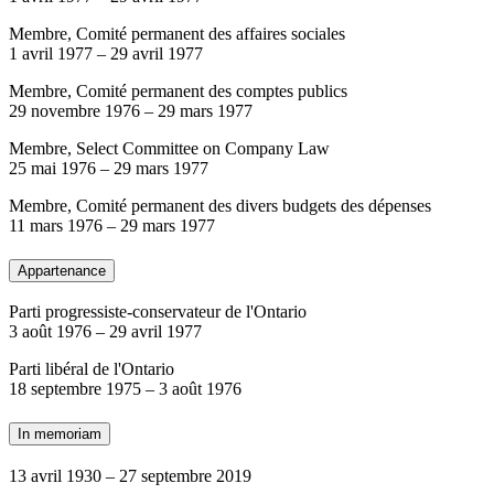
Membre, Comité permanent des affaires sociales
1 avril 1977
–
29 avril 1977
Membre, Comité permanent des comptes publics
29 novembre 1976
–
29 mars 1977
Membre, Select Committee on Company Law
25 mai 1976
–
29 mars 1977
Membre, Comité permanent des divers budgets des dépenses
11 mars 1976
–
29 mars 1977
Appartenance
Parti progressiste-conservateur de l'Ontario
3 août 1976
–
29 avril 1977
Parti libéral de l'Ontario
18 septembre 1975
–
3 août 1976
In memoriam
13 avril 1930
–
27 septembre 2019