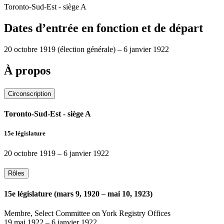
Toronto-Sud-Est - siège A
Dates d’entrée en fonction et de départ
20 octobre 1919
(élection générale)
–
6 janvier 1922
À propos
Circonscription
Toronto-Sud-Est - siège A
15e législature
20 octobre 1919
–
6 janvier 1922
Rôles
15e législature (mars 9, 1920 – mai 10, 1923)
Membre, Select Committee on York Registry Offices
19 mai 1922
–
6 janvier 1922