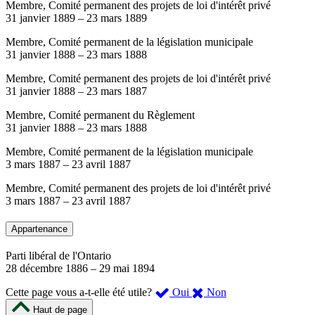
Membre, Comité permanent des projets de loi d'intérêt privé
31 janvier 1889
–
23 mars 1889
Membre, Comité permanent de la législation municipale
31 janvier 1888
–
23 mars 1888
Membre, Comité permanent des projets de loi d'intérêt privé
31 janvier 1888
–
23 mars 1887
Membre, Comité permanent du Règlement
31 janvier 1888
–
23 mars 1888
Membre, Comité permanent de la législation municipale
3 mars 1887
–
23 avril 1887
Membre, Comité permanent des projets de loi d'intérêt privé
3 mars 1887
–
23 avril 1887
Appartenance
Parti libéral de l'Ontario
28 décembre 1886
–
29 mai 1894
,
,
Cette page vous a-t-elle été utile?
Oui
Non
cette
cette
Haut de page