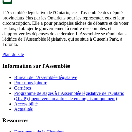
L'Assemblée législative de l'Ontario, c'est l'assemblée des députés
provinciaux élus par les Ontariens pour les représenter, eux et leur
circonscription. Elle a pour principales tâches de débattre et de voter
les lois, d'obliger le gouvernement à rendre des comptes, et
d'approuver les dépenses de ce dernier. L'Assemblée se réunit dans
l'édifice de l'Assemblée législative, qui se situe à Queen's Park, à
Toronto.
Plan du site
Information sur l'Assemblée
Bureau de l’Assemblée législative
Pour nous joindre
Carrières
Programme de stages à l’Assemblée législative de l’Ontario
(OLIP) (mène vers un autre site en anglais uniquement)
Accessibilité
Actualités
Ressources
Documents de la Chambre