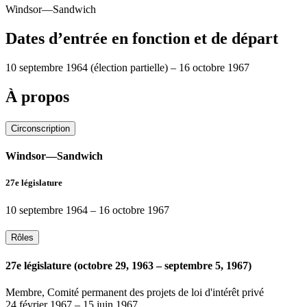
Windsor—Sandwich
Dates d’entrée en fonction et de départ
10 septembre 1964
(élection partielle)
–
16 octobre 1967
À propos
Circonscription
Windsor—Sandwich
27e législature
10 septembre 1964
–
16 octobre 1967
Rôles
27e législature (octobre 29, 1963 – septembre 5, 1967)
Membre, Comité permanent des projets de loi d'intérêt privé
24 février 1967
–
15 juin 1967