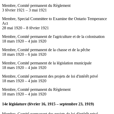
Membre, Comité permanent du Règlement
3 février 1921
–
3 mai 1921
Membre, Special Committee to Examine the Ontario Temperance
Act
28 mai 1920
–
8 février 1921
Membre, Comité permanent de l'agriculture et de la colonisation
18 mars 1920
–
4 juin 1920
Membre, Comité permanent de la chasse et de la pêche
18 mars 1920
–
6 juin 1920
Membre, Comité permanent de la législation municipale
18 mars 1920
–
4 juin 1920
Membre, Comité permanent des projets de loi d'intérêt privé
18 mars 1920
–
4 juin 1920
Membre, Comité permanent du Règlement
18 mars 1920
–
4 juin 1920
14e législature (février 16, 1915 – septembre 23, 1919)
Membre, Comité permanent des projets de loi d'intérêt privé