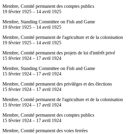
Membre, Comité permanent des comptes publics
19 février 1925
–
14 avril 1925
Membre, Standing Committee on Fish and Game
19 février 1925
–
14 avril 1925
Membre, Comité permanent de l'agriculture et de la colonisation
19 février 1925
–
14 avril 1925
Membre, Comité permanent des projets de loi d'intérêt privé
15 février 1924
–
17 avril 1924
Membre, Standing Committee on Fish and Game
15 février 1924
–
17 avril 1924
Membre, Comité permanent des privilèges et des élections
15 février 1924
–
17 avril 1924
Membre, Comité permanent de l'agriculture et de la colonisation
15 février 1924
–
17 avril 1924
Membre, Comité permanent des comptes publics
15 février 1924
–
17 avril 1924
Membre, Comité permanent des voies ferrées