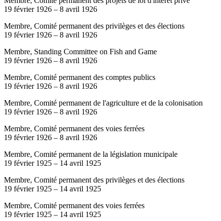
Membre, Comité permanent des projets de loi d'intérêt privé
19 février 1926
–
8 avril 1926
Membre, Comité permanent des privilèges et des élections
19 février 1926
–
8 avril 1926
Membre, Standing Committee on Fish and Game
19 février 1926
–
8 avril 1926
Membre, Comité permanent des comptes publics
19 février 1926
–
8 avril 1926
Membre, Comité permanent de l'agriculture et de la colonisation
19 février 1926
–
8 avril 1926
Membre, Comité permanent des voies ferrées
19 février 1926
–
8 avril 1926
Membre, Comité permanent de la législation municipale
19 février 1925
–
14 avril 1925
Membre, Comité permanent des privilèges et des élections
19 février 1925
–
14 avril 1925
Membre, Comité permanent des voies ferrées
19 février 1925
–
14 avril 1925