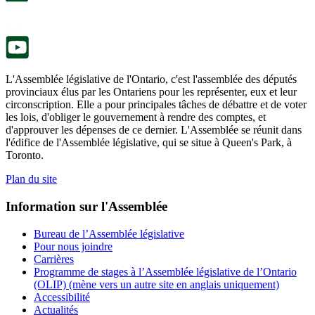
onglet.
un
nouvel
onglet.
L'Assemblée législative de l'Ontario, c'est l'assemblée des députés
provinciaux élus par les Ontariens pour les représenter, eux et leur
circonscription. Elle a pour principales tâches de débattre et de voter
les lois, d'obliger le gouvernement à rendre des comptes, et
d'approuver les dépenses de ce dernier. L'Assemblée se réunit dans
l'édifice de l'Assemblée législative, qui se situe à Queen's Park, à
Toronto.
Plan du site
Information sur l'Assemblée
Bureau de l’Assemblée législative
Pour nous joindre
Carrières
Programme de stages à l’Assemblée législative de l’Ontario
(OLIP) (mène vers un autre site en anglais uniquement)
Accessibilité
Actualités