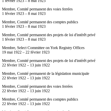
1 février 1923
–
8 mai 1923
Membre, Comité permanent des voies ferrées
1 février 1923
–
8 mai 1923
Membre, Comité permanent des comptes publics
1 février 1923
–
8 mai 1923
Membre, Comité permanent des projets de loi d'intérêt privé
1 février 1923
–
8 mai 1923
Membre, Select Committee on York Registry Offices
19 mai 1922
–
22 février 1923
Membre, Comité permanent des projets de loi d'intérêt privé
22 février 1922
–
13 juin 1922
Membre, Comité permanent de la législation municipale
22 février 1922
–
13 juin 1922
Membre, Comité permanent des voies ferrées
22 février 1922
–
13 juin 1922
Membre, Comité permanent des comptes publics
22 février 1922
–
13 juin 1922