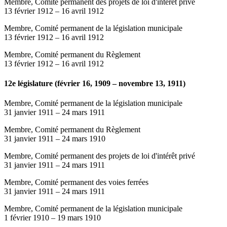
Membre, Comité permanent des projets de loi d'intérêt privé
13 février 1912
–
16 avril 1912
Membre, Comité permanent de la législation municipale
13 février 1912
–
16 avril 1912
Membre, Comité permanent du Règlement
13 février 1912
–
16 avril 1912
12e législature (février 16, 1909 – novembre 13, 1911)
Membre, Comité permanent de la législation municipale
31 janvier 1911
–
24 mars 1911
Membre, Comité permanent du Règlement
31 janvier 1911
–
24 mars 1910
Membre, Comité permanent des projets de loi d'intérêt privé
31 janvier 1911
–
24 mars 1911
Membre, Comité permanent des voies ferrées
31 janvier 1911
–
24 mars 1911
Membre, Comité permanent de la législation municipale
1 février 1910
–
19 mars 1910