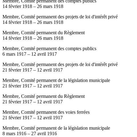
Membre, Comité permanent des comptes publics
14 février 1918
–
26 mars 1918
Membre, Comité permanent des projets de loi d'intérêt privé
14 février 1918
–
26 mars 1918
Membre, Comité permanent du Règlement
14 février 1918
–
26 mars 1918
Membre, Comité permanent des comptes publics
6 mars 1917
–
12 avril 1917
Membre, Comité permanent des projets de loi d'intérêt privé
21 février 1917
–
12 avril 1917
Membre, Comité permanent de la législation municipale
21 février 1917
–
12 avril 1917
Membre, Comité permanent du Règlement
21 février 1917
–
12 avril 1917
Membre, Comité permanent des voies ferrées
21 février 1917
–
12 avril 1917
Membre, Comité permanent de la législation municipale
8 mars 1916
–
27 avril 1916