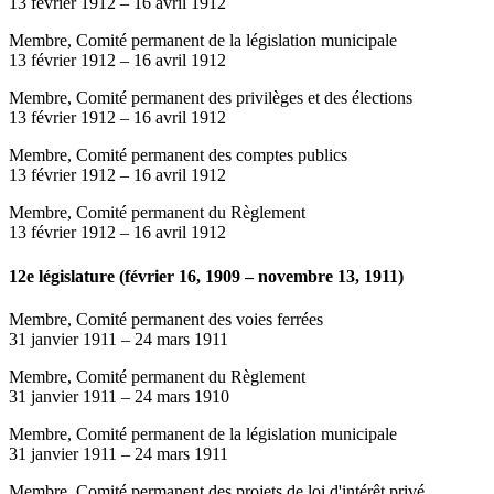
13 février 1912
–
16 avril 1912
Membre, Comité permanent de la législation municipale
13 février 1912
–
16 avril 1912
Membre, Comité permanent des privilèges et des élections
13 février 1912
–
16 avril 1912
Membre, Comité permanent des comptes publics
13 février 1912
–
16 avril 1912
Membre, Comité permanent du Règlement
13 février 1912
–
16 avril 1912
12e législature (février 16, 1909 – novembre 13, 1911)
Membre, Comité permanent des voies ferrées
31 janvier 1911
–
24 mars 1911
Membre, Comité permanent du Règlement
31 janvier 1911
–
24 mars 1910
Membre, Comité permanent de la législation municipale
31 janvier 1911
–
24 mars 1911
Membre, Comité permanent des projets de loi d'intérêt privé