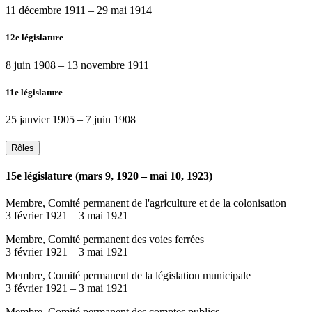
11 décembre 1911
–
29 mai 1914
12e législature
8 juin 1908
–
13 novembre 1911
11e législature
25 janvier 1905
–
7 juin 1908
Rôles
15e législature (mars 9, 1920 – mai 10, 1923)
Membre, Comité permanent de l'agriculture et de la colonisation
3 février 1921
–
3 mai 1921
Membre, Comité permanent des voies ferrées
3 février 1921
–
3 mai 1921
Membre, Comité permanent de la législation municipale
3 février 1921
–
3 mai 1921
Membre, Comité permanent des comptes publics