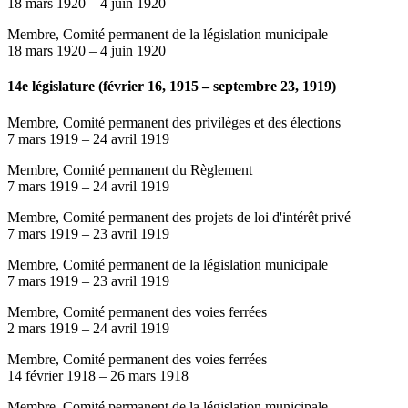
18 mars 1920
–
4 juin 1920
Membre, Comité permanent de la législation municipale
18 mars 1920
–
4 juin 1920
14e législature (février 16, 1915 – septembre 23, 1919)
Membre, Comité permanent des privilèges et des élections
7 mars 1919
–
24 avril 1919
Membre, Comité permanent du Règlement
7 mars 1919
–
24 avril 1919
Membre, Comité permanent des projets de loi d'intérêt privé
7 mars 1919
–
23 avril 1919
Membre, Comité permanent de la législation municipale
7 mars 1919
–
23 avril 1919
Membre, Comité permanent des voies ferrées
2 mars 1919
–
24 avril 1919
Membre, Comité permanent des voies ferrées
14 février 1918
–
26 mars 1918
Membre, Comité permanent de la législation municipale