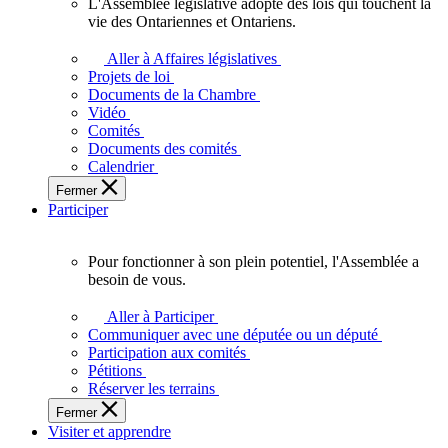
L'Assemblée législative adopte des lois qui touchent la
L'Assemblée
vie des Ontariennes et Ontariens.
législative
adopte
Aller à Affaires législatives
des
Projets de loi
lois
Documents de la Chambre
qui
Vidéo
touchent
Comités
la
Documents des comités
vie
Calendrier
des
Fermer
Ontariennes
Participer
et
Ontariens.
Pour fonctionner à son plein potentiel, l'Assemblée a
Pour
besoin de vous.
fonctionner
à
Aller à Participer
son
Communiquer avec une députée ou un député
plein
Participation aux comités
potentiel,
Pétitions
l'Assemblée
Réserver les terrains
a
Fermer
besoin
Visiter et apprendre
de