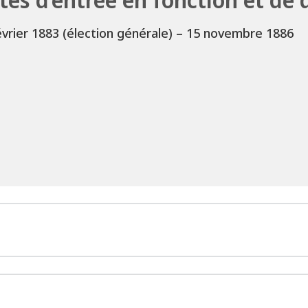
évrier 1883
(élection générale)
–
15 novembre 1886