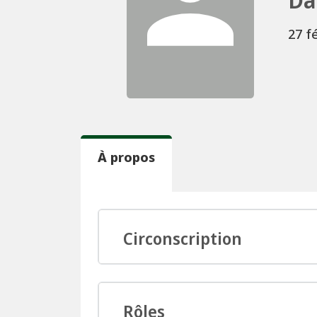
27 f
À propos
Circonscription
Rôles