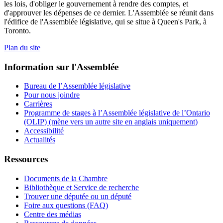
les lois, d'obliger le gouvernement à rendre des comptes, et
d'approuver les dépenses de ce dernier. L'Assemblée se réunit dans
l'édifice de l'Assemblée législative, qui se situe à Queen's Park, à
Toronto.
Plan du site
Information sur l'Assemblée
Bureau de l’Assemblée législative
Pour nous joindre
Carrières
Programme de stages à l’Assemblée législative de l’Ontario
(OLIP) (mène vers un autre site en anglais uniquement)
Accessibilité
Actualités
Ressources
Documents de la Chambre
Bibliothèque et Service de recherche
Trouver une députée ou un député
Foire aux questions (FAQ)
Centre des médias