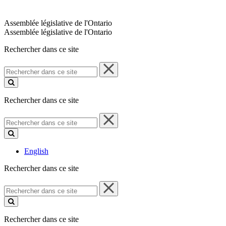
Assemblée législative de l'Ontario
Assemblée législative de l'Ontario
Rechercher dans ce site
Rechercher
dans
ce
site
Rechercher dans ce site
Rechercher
dans
ce
site
English
Rechercher dans ce site
Rechercher
dans
ce
site
Rechercher dans ce site