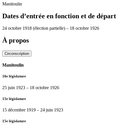
Manitoulin
Dates d’entrée en fonction et de départ
24 octobre 1918
(élection partielle)
–
18 octobre 1926
À propos
Circonscription
Manitoulin
16e législature
25 juin 1923
–
18 octobre 1926
15e législature
15 décembre 1919
–
24 juin 1923
15e législature