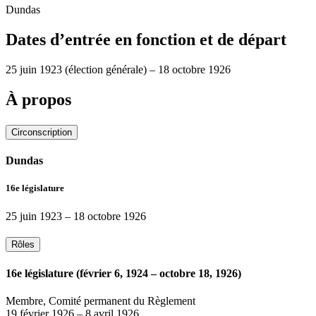
Dundas
Dates d’entrée en fonction et de départ
25 juin 1923
(élection générale)
–
18 octobre 1926
À propos
Circonscription
Dundas
16e législature
25 juin 1923
–
18 octobre 1926
Rôles
16e législature (février 6, 1924 – octobre 18, 1926)
Membre, Comité permanent du Règlement
19 février 1926
–
8 avril 1926