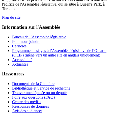
l'édifice de l'Assemblée législative, qui se situe à Queen's Park, à
Toronto.
Plan du site
Information sur l'Assemblée
Bureau de l’Assemblée législative
Pour nous joindre
Carrières
Programme de stages à l’Assemblée législative de l’Ontario
(OLIP) (mène vers un autre site en anglais uniquement)
Accessibilité
Actualités
Ressources
Documents de la Chambre
Bibliothèque et Service de recherche
Trouver une députée ou un député
Foire aux questions (FAQ)
Centre des médias
Ressources de données
Avis des audiences