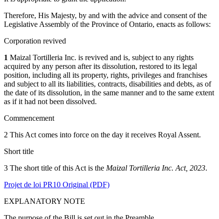
Therefore, His Majesty, by and with the advice and consent of the
Legislative Assembly of the Province of Ontario, enacts as follows:
Corporation revived
1
Maizal Tortilleria Inc. is revived and is, subject to any rights
acquired by any person after its dissolution, restored to its legal
position, including all its property, rights, privileges and franchises
and subject to all its liabilities, contracts, disabilities and debts, as of
the date of its dissolution, in the same manner and to the same extent
as if it had not been dissolved.
Commencement
2 This Act comes into force on the day it receives Royal Assent.
Short title
3 The short title of this Act is the
Maizal Tortilleria Inc. Act, 2023
.
Projet de loi PR10 Original (PDF)
EXPLANATORY NOTE
The purpose of the Bill is set out in the Preamble.