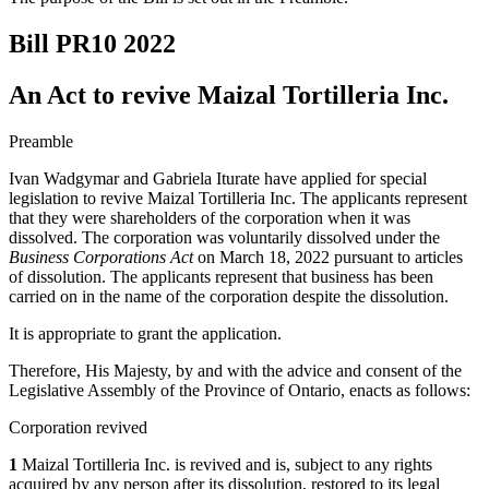
Bill PR10
2022
An Act to revive Maizal Tortilleria Inc.
Preamble
Ivan Wadgymar and Gabriela Iturate have applied for special
legislation to revive Maizal Tortilleria Inc. The applicants represent
that they were shareholders of the corporation when it was
dissolved. The corporation was voluntarily dissolved under the
Business Corporations Act
on March 18, 2022 pursuant to articles
of dissolution.
The applicants represent that business has been
carried on in the name of the corporation despite the dissolution.
It is appropriate to grant the application.
Therefore, His Majesty, by and with the advice and consent of the
Legislative Assembly of the Province of Ontario, enacts as follows:
Corporation revived
1
Maizal Tortilleria Inc. is revived and is, subject to any rights
acquired by any person after its dissolution, restored to its legal