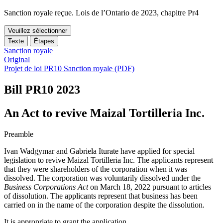
Sanction royale reçue. Lois de l’Ontario de 2023, chapitre Pr4
Veuillez sélectionner
Texte
Étapes
Sanction royale
Original
Projet de loi PR10 Sanction royale (PDF)
Bill PR10
2023
An Act to revive Maizal Tortilleria Inc.
Preamble
Ivan Wadgymar and Gabriela Iturate have applied for special
legislation to revive Maizal Tortilleria Inc. The applicants represent
that they were shareholders of the corporation when it was
dissolved. The corporation was voluntarily dissolved under the
Business Corporations Act
on March 18, 2022 pursuant to articles
of dissolution.
The applicants represent that business has been
carried on in the name of the corporation despite the dissolution.
It is appropriate to grant the application.