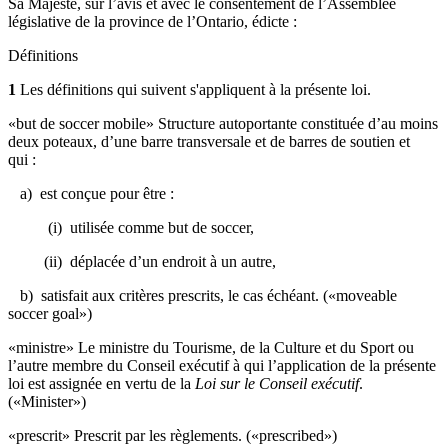
Sa Majesté, sur l’avis et avec le consentement de l’Assemblée
législative de la province de l’Ontario, édicte :
Définitions
1
Les définitions qui suivent s'appliquent à la présente loi.
«but de soccer mobile» Structure autoportante constituée d’au moins
deux poteaux, d’une barre transversale et de barres de soutien et
qui :
a) est conçue pour être :
(i) utilisée comme but de soccer,
(ii) déplacée d’un endroit à un autre,
b) satisfait aux critères prescrits, le cas échéant. («moveable
soccer goal»)
«ministre» Le ministre du Tourisme, de la Culture et du Sport ou
l’autre membre du Conseil exécutif à qui l’application de la présente
loi est assignée en vertu de la
Loi sur le Conseil exécutif
.
(«Minister»)
«prescrit» Prescrit par les règlements. («prescribed»)