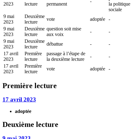
-
2023
lecture
permanent
la politique
sociale
9 mai
Deuxième
vote
adoptée
-
2023
lecture
9 mai
Deuxième
question soit mise
-
-
2023
lecture
aux voix
9 mai
Deuxième
débattue
-
-
2023
lecture
17 avril
Première
passage à l’étape de
-
-
2023
lecture
la deuxième lecture
17 avril
Première
vote
adoptée
-
2023
lecture
Première lecture
17 avril 2023
adoptée
Deuxième lecture
9 mai 2023