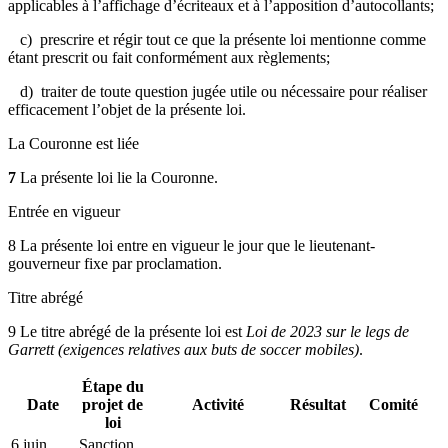
applicables à l’affichage d’écriteaux et à l’apposition d’autocollants;
c)
prescrire et régir tout ce que la présente loi mentionne comme
étant prescrit ou fait conformément aux règlements;
d)
traiter de toute question jugée utile ou nécessaire pour réaliser
efficacement l’objet de la présente loi.
La Couronne est liée
7
La présente loi lie la Couronne.
Entrée en vigueur
8 La présente loi entre en vigueur le jour que le lieutenant-
gouverneur fixe par proclamation
.
Titre abrégé
9 Le titre abrégé de la présente loi est
Loi de 2023 sur le legs de
Garrett (exigences relatives aux buts de soccer mobiles)
.
Étape du
Date
projet de
Activité
Résultat
Comité
loi
6 juin
Sanction