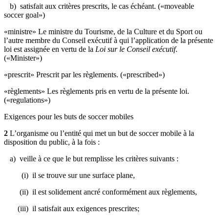
b) satisfait aux critères prescrits, le cas échéant. («moveable
soccer goal»)
«ministre» Le ministre du Tourisme, de la Culture et du Sport ou
l’autre membre du Conseil exécutif à qui l’application de la présente
loi est assignée en vertu de la
Loi sur le Conseil exécutif
.
(«Minister»)
«prescrit» Prescrit par les règlements. («prescribed»)
«règlements» Les règlements pris en vertu de la présente loi.
(«regulations»)
Exigences pour les buts de soccer mobiles
2
L’organisme ou l’entité qui met un but de soccer mobile à la
disposition du public, à la fois :
a) veille à ce que le but remplisse les critères suivants :
(i) il se trouve sur une surface plane,
(ii) il est solidement ancré conformément aux règlements,
(iii) il satisfait aux exigences prescrites;