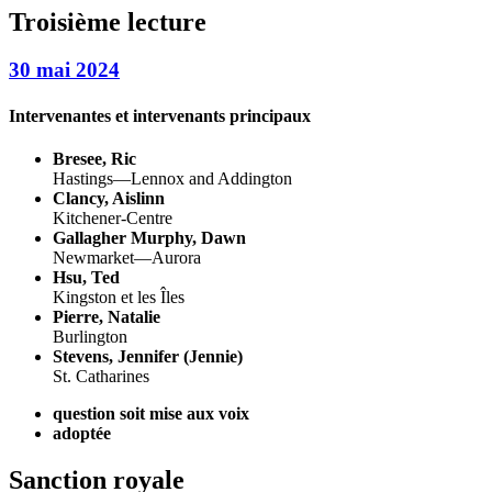
Troisième lecture
30 mai 2024
Intervenantes et intervenants principaux
Bresee, Ric
Hastings—Lennox and Addington
Clancy, Aislinn
Kitchener-Centre
Gallagher Murphy, Dawn
Newmarket—Aurora
Hsu, Ted
Kingston et les Îles
Pierre, Natalie
Burlington
Stevens, Jennifer (Jennie)
St. Catharines
question soit mise aux voix
adoptée
Sanction royale