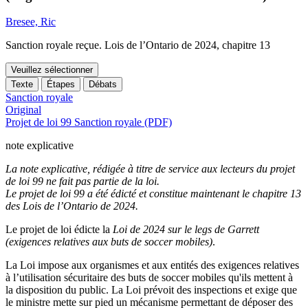
Bresee, Ric
Sanction royale reçue. Lois de l’Ontario de 2024, chapitre 13
Veuillez sélectionner
Texte
Étapes
Débats
Sanction royale
Original
Projet de loi 99 Sanction royale (PDF)
note explicative
La note explicative, rédigée à titre de service aux lecteurs du projet
de loi 99 ne fait pas partie de la loi.
Le projet de loi 99 a été édicté et constitue maintenant le chapitre 13
des Lois de l’Ontario de 2024.
Le projet de loi édicte
la
Loi de 2024 sur le legs de Garrett
(exigences relatives aux buts de soccer mobiles)
.
La Loi impose aux organismes et aux entités des exigences relatives
à l’utilisation sécuritaire des buts de soccer mobiles qu'ils mettent à
la disposition du public. La Loi prévoit des inspections et exige que
le ministre mette sur pied un mécanisme permettant de déposer des