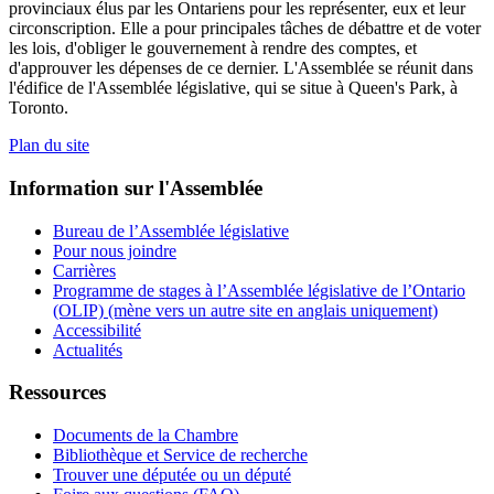
provinciaux élus par les Ontariens pour les représenter, eux et leur
circonscription. Elle a pour principales tâches de débattre et de voter
les lois, d'obliger le gouvernement à rendre des comptes, et
d'approuver les dépenses de ce dernier. L'Assemblée se réunit dans
l'édifice de l'Assemblée législative, qui se situe à Queen's Park, à
Toronto.
Plan du site
Information sur l'Assemblée
Bureau de l’Assemblée législative
Pour nous joindre
Carrières
Programme de stages à l’Assemblée législative de l’Ontario
(OLIP) (mène vers un autre site en anglais uniquement)
Accessibilité
Actualités
Ressources
Documents de la Chambre
Bibliothèque et Service de recherche
Trouver une députée ou un député