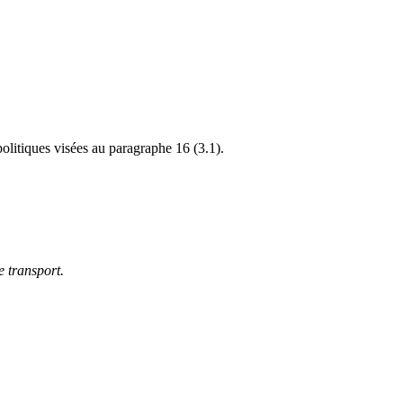
politiques visées au paragraphe 16 (3.1).
e transport.