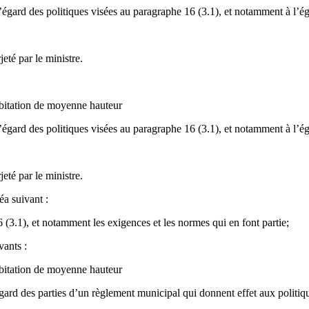
 l’égard des politiques visées au paragraphe 16 (3.1), et notamment à l’é
eté par le ministre.
bitation de moyenne hauteur
 l’égard des politiques visées au paragraphe 16 (3.1), et notamment à l’é
eté par le ministre.
éa suivant :
 (3.1), et notamment les exigences et les normes qui en font partie;
vants :
bitation de moyenne hauteur
’égard des parties d’un règlement municipal qui donnent effet aux politi