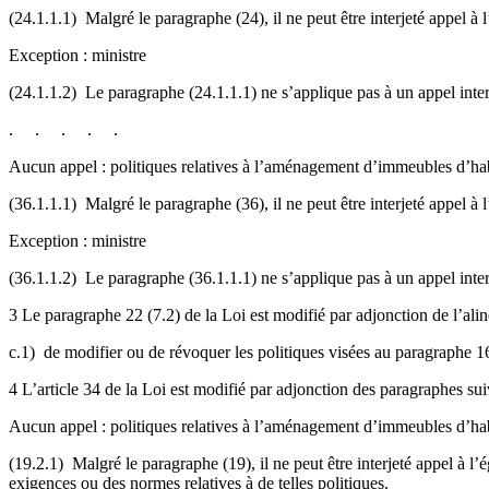
(24.1.1.1) Malgré le paragraphe (24), il ne peut être interjeté appel à
Exception : ministre
(24.1.1.2) Le paragraphe (24.1.1.1) ne s’applique pas à un appel interj
. . . . .
Aucun appel : politiques relatives à l’aménagement d’immeubles d’ha
(36.1.1.1) Malgré le paragraphe (36), il ne peut être interjeté appel à
Exception : ministre
(36.1.1.2) Le paragraphe (36.1.1.1) ne s’applique pas à un appel interj
3 Le paragraphe 22 (7.2) de la Loi est modifié par adjonction de l’alin
c.1) de modifier ou de révoquer les politiques visées au paragraphe 16
4 L’article 34 de la Loi est modifié par adjonction des paragraphes sui
Aucun appel : politiques relatives à l’aménagement d’immeubles d’ha
(19.2.1) Malgré le paragraphe (19), il ne peut être interjeté appel à l
exigences ou des normes relatives à de telles politiques.