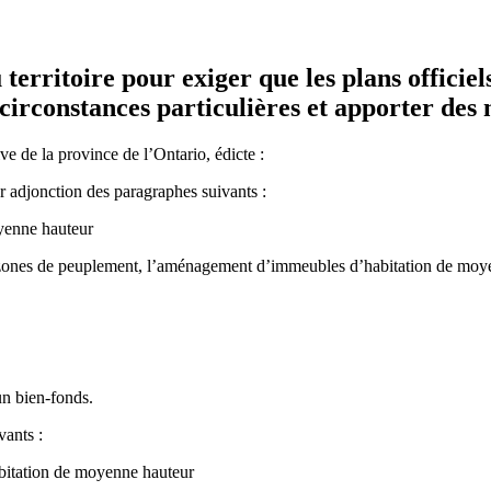
territoire pour exiger que les plans offici
irconstances particulières et apporter des
ve de la province de l’Ontario, édicte :
r adjonction des paragraphes suivants :
yenne hauteur
les zones de peuplement, l’aménagement d’immeubles d’habitation de moye
un bien-fonds.
vants :
bitation de moyenne hauteur