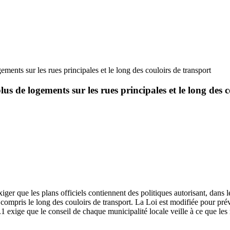
ements sur les rues principales et le long des couloirs de transport
lus de logements sur les rues principales et le long des 
iger que les plans officiels contiennent des politiques autorisant, da
mpris le long des couloirs de transport. La Loi est modifiée pour prévoir
.1.1 exige que le conseil de chaque municipalité locale veille à ce que le