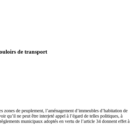
couloirs de transport
ns les zones de peuplement, l’aménagement d’immeubles d’habitation de
 qu’il ne peut être interjeté appel à l’égard de telles politiques, à
s règlements municipaux adoptés en vertu de l’article 34 donnent effet à