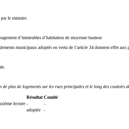
par le ministre.
ménagement d’immeubles d’habitation de moyenne hauteur
èglements municipaux adoptés en vertu de l’article 34 donnent effet aux 
ale.
 de plus de logements sur les rues principales et le long des couloirs d
Résultat
Comité
euxième lecture
-
-
adoptée
-