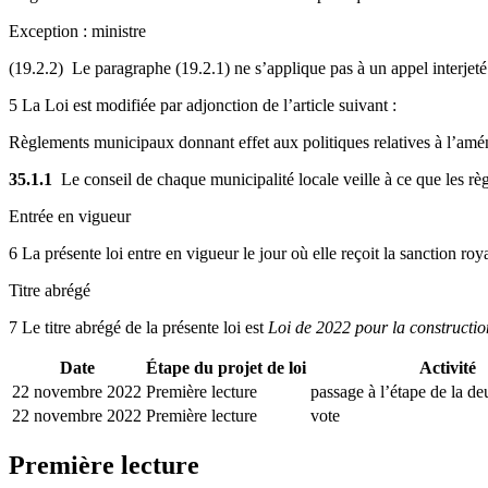
Exception : ministre
(19.2.2) Le paragraphe (19.2.1) ne s’applique pas à un appel interjeté 
5 La Loi est modifiée par adjonction de l’article suivant :
Règlements municipaux donnant effet aux politiques relatives à l’a
35.1.1
Le conseil de chaque municipalité locale veille à ce que les r
Entrée en vigueur
6 La présente loi entre en vigueur le jour où elle reçoit la sanction roy
Titre abrégé
7 Le titre abrégé de la présente loi est
Loi de 2022 pour la construction
Date
Étape du projet de loi
Activité
22 novembre 2022
Première lecture
passage à l’étape de la d
22 novembre 2022
Première lecture
vote
Première lecture