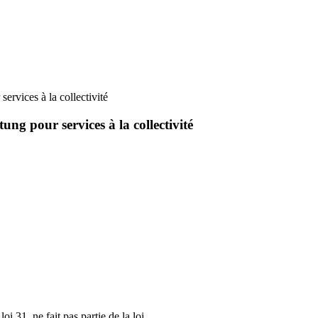
ervices à la collectivité
ung pour services à la collectivité
oi 31, ne fait pas partie de la loi.