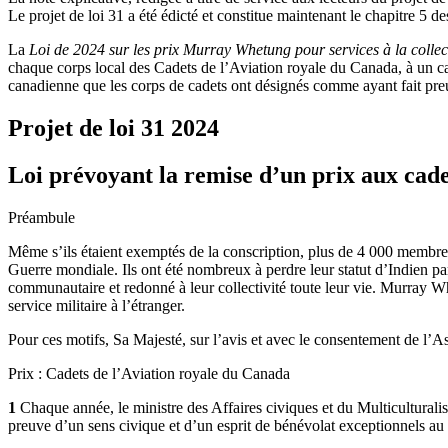
Le projet de loi 31 a été édicté et constitue maintenant le chapitre 5 d
La
Loi de 2024 sur les prix Murray Whetung pour services à la collect
chaque corps local des Cadets de l’Aviation royale du Canada, à un c
canadienne que les corps de cadets ont désignés comme ayant fait preuv
Projet de loi 31
2024
Loi prévoyant la remise d’un prix aux cade
Préambule
Même s’ils étaient exemptés de la conscription, plus de 4 000 membre
Guerre mondiale. Ils ont été nombreux à perdre leur statut d’Indien pa
communautaire et redonné à leur collectivité toute leur vie. Murray W
service militaire à l’étranger.
Pour ces motifs, Sa Majesté, sur l’avis et avec le consentement de l’As
Prix : Cadets de l’Aviation royale du Canada
1
Chaque année, le ministre des Affaires civiques et du Multicultural
preuve d’un sens civique et d’un esprit de bénévolat exceptionnels au s