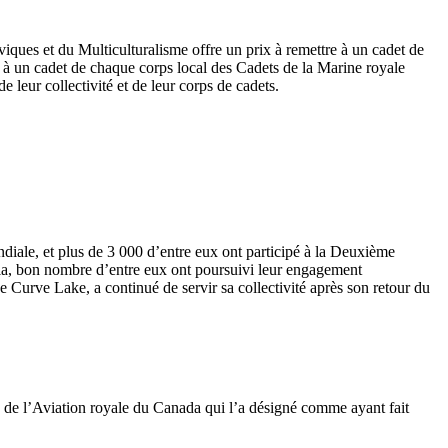
viques et du Multiculturalisme offre un prix à remettre à un cadet de
à un cadet de chaque corps local des Cadets de la Marine royale
leur collectivité et de leur corps de cadets.
iale, et plus de 3 000 d’entre eux ont participé à la Deuxième
cela, bon nombre d’entre eux ont poursuivi leur engagement
Curve Lake, a continué de servir sa collectivité après son retour du
s de l’Aviation royale du Canada qui l’a désigné comme ayant fait