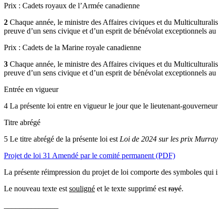
Prix : Cadets royaux de l’Armée canadienne
2
Chaque année, le ministre des Affaires civiques et du Multicultural
preuve d’un sens civique et d’un esprit de bénévolat exceptionnels au s
Prix : Cadets de la Marine royale canadienne
3
Chaque année, le ministre des Affaires civiques et du Multicultural
preuve d’un sens civique et d’un esprit de bénévolat exceptionnels au s
Entrée en vigueur
4 La présente loi entre en vigueur le jour que le lieutenant-gouverneur
Titre abrégé
5 Le titre abrégé de la présente loi est
Loi de 2024 sur les prix Murray
Projet de loi 31 Amendé par le comité permanent (PDF)
La présente réimpression du projet de loi comporte des symboles qui i
Le nouveau texte est
souligné
et le texte supprimé est
rayé
.
______________