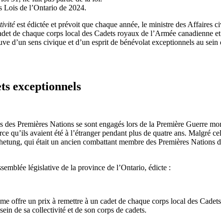
es Lois de l’Ontario de 2024.
ivité
est édictée et prévoit que chaque année, le ministre des Affaires ci
adet de chaque corps local des Cadets royaux de l’Armée canadienne et 
e d’un sens civique et d’un esprit de bénévolat exceptionnels au sein de 
ts exceptionnels
s des Premières Nations se sont engagés lors de la Première Guerre mond
rce qu’ils avaient été à l’étranger pendant plus de quatre ans. Malgré 
hetung, qui était un ancien combattant membre des Premières Nations de 
semblée législative de la province de l’Ontario, édicte :
isme offre un prix à remettre à un cadet de chaque corps local des Cadet
ein de sa collectivité et de son corps de cadets.