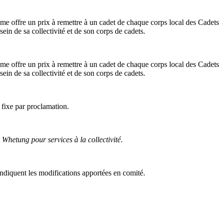
isme offre un prix à remettre à un cadet de chaque corps local des Cade
ein de sa collectivité et de son corps de cadets.
isme offre un prix à remettre à un cadet de chaque corps local des Cadet
ein de sa collectivité et de son corps de cadets.
 fixe par proclamation.
 Whetung pour services à la collectivité
.
ndiquent les modifications apportées en comité.