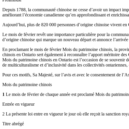
Depuis 1788, la communauté chinoise ne cesse d’avoir un impact importa
améliorant l’économie canadienne qu’en approfondissant et enrichissant
Aujourd’hui, plus de 820 000 personnes d’origine chinoise vivent en On
Le mois de février revêt une importance particulière pour la communaut
d’origine chinoise qui marque un nouveau départ et annonce l’arrivé
En proclamant le mois de février Mois du patrimoine chinois, la prov
chinois en Ontario sert également à reconnaître l’apport méritoire des 
Mois du patrimoine chinois en Ontario est l’occasion de se souvenir des
de multiculturalisme et d’inclusivité dans les collectivités ontariennes
Pour ces motifs, Sa Majesté, sur l’avis et avec le consentement de l’As
Mois du patrimoine chinois
1
Le mois de février de chaque année est proclamé Mois du patrimoin
Entrée en vigueur
2 La présente loi entre en vigueur le jour où elle reçoit la sanction roy
Titre abrégé