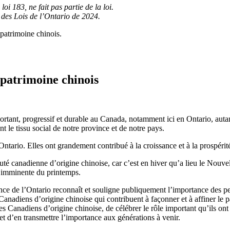
loi 183, ne fait pas partie de la loi.
7 des Lois de l’Ontario de 2024.
patrimoine chinois.
 patrimoine chinois
nt, progressif et durable au Canada, notamment ici en Ontario, autant e
 le tissu social de notre province et de notre pays.
tario. Elles ont grandement contribué à la croissance et à la prospérité
é canadienne d’origine chinoise, car c’est en hiver qu’a lieu le Nouvel
e imminente du printemps.
ince de l’Ontario reconnaît et souligne publiquement l’importance des p
Canadiens d’origine chinoise qui contribuent à façonner et à affiner le 
 Canadiens d’origine chinoise, de célébrer le rôle important qu’ils ont 
, et d’en transmettre l’importance aux générations à venir.