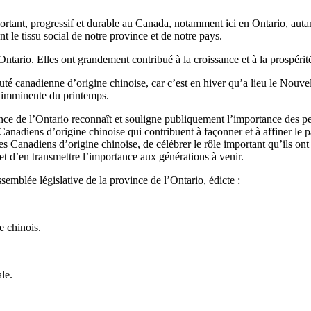
nt, progressif et durable au Canada, notamment ici en Ontario, autant e
 le tissu social de notre province et de notre pays.
tario. Elles ont grandement contribué à la croissance et à la prospérité
é canadienne d’origine chinoise, car c’est en hiver qu’a lieu le Nouvel
e imminente du printemps.
ince de l’Ontario reconnaît et souligne publiquement l’importance des p
Canadiens d’origine chinoise qui contribuent à façonner et à affiner le 
 Canadiens d’origine chinoise, de célébrer le rôle important qu’ils ont 
, et d’en transmettre l’importance aux générations à venir.
semblée législative de la province de l’Ontario, édicte :
e chinois.
ale.