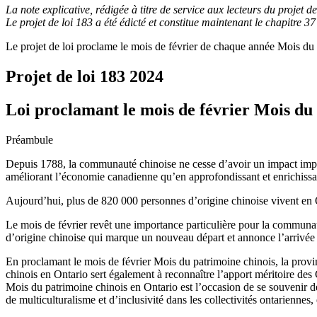
La note explicative, rédigée à titre de service aux lecteurs du projet de 
Le projet de loi 183 a été édicté et constitue maintenant le chapitre 3
Le projet de loi proclame le mois de février de chaque année Mois du 
Projet de loi 183
2024
Loi proclamant le mois de février Mois du
Préambule
Depuis 1788, la communauté chinoise ne cesse d’avoir un impact importa
améliorant l’économie canadienne qu’en approfondissant et enrichissant
Aujourd’hui, plus de 820 000 personnes d’origine chinoise vivent en On
Le mois de février revêt une importance particulière pour la communaut
d’origine chinoise qui marque un nouveau départ et annonce l’arrivé
En proclamant le mois de février Mois du patrimoine chinois, la prov
chinois en Ontario sert également à reconnaître l’apport méritoire des 
Mois du patrimoine chinois en Ontario est l’occasion de se souvenir des
de multiculturalisme et d’inclusivité dans les collectivités ontariennes