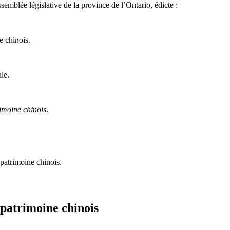
semblée législative de la province de l’Ontario, édicte :
e chinois.
ale.
imoine chinois
.
patrimoine chinois.
 patrimoine chinois