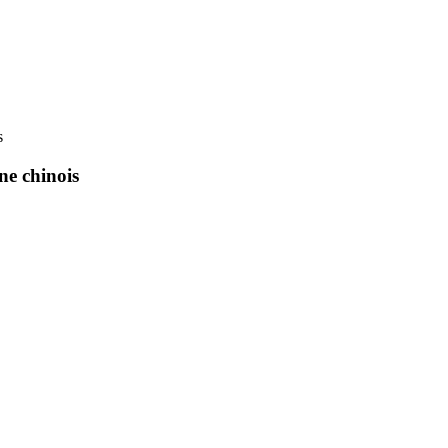
s
ne chinois