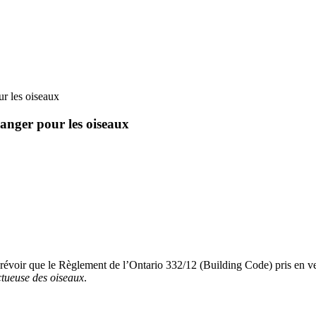
ur les oiseaux
danger pour les oiseaux
révoir que le
Règlement de l’Ontario 332/12 (Building Code)
pris en v
tueuse des oiseaux
.