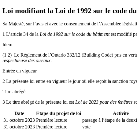
Loi modifiant la
Loi de 1992 sur le code d
Sa Majesté, sur l’avis et avec le consentement de l’Assemblée législati
1 L’article 34 de la
Loi de 1992 sur le code du bâtiment
est modifié pa
Idem
(1.2) Le
Règlement de l’Ontario 332/12 (Building Code) pris en vertu
respectueuse des oiseaux
.
Entrée en vigueur
2 La présente loi entre en vigueur le jour où elle reçoit la sanction roy
Titre abrégé
3 Le titre abrégé de la présente loi est
Loi de 2023 pour des fenêtres s
Date
Étape du projet de loi
Activité
31 octobre 2023
Première lecture
passage à l’étape de la deux
31 octobre 2023
Première lecture
vote