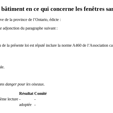
u bâtiment
en ce qui concerne les fenêtres sa
ve de la province de l’Ontario, édicte :
r adjonction du paragraphe suivant :
 de la présente loi
est réputé inclure la norme A460 de l’Association ca
ale.
ans danger pour les oiseaux
.
Résultat
Comité
ième lecture
-
-
adoptée
-