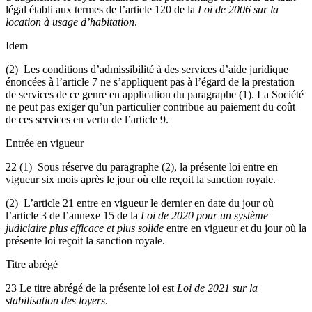
légal établi aux termes de l’article 120 de la
Loi de 2006 sur la
location à usage d’habitation
.
Idem
(2) Les conditions d’admissibilité à des services d’aide juridique
énoncées à l’article 7 ne s’appliquent pas à l’égard de la prestation
de services de ce genre en application du paragraphe (1). La Société
ne peut pas exiger qu’un particulier contribue au paiement du coût
de ces services en vertu de l’article 9.
Entrée en vigueur
22 (1) Sous réserve du paragraphe (2), la présente loi entre en
vigueur six mois après le jour où elle reçoit la sanction royale.
(2) L’article 21 entre en vigueur le dernier en date du jour où
l’article 3 de l’annexe 15 de la
Loi de 2020 pour un système
judiciaire plus efficace et plus solide
entre en vigueur et du jour où la
présente loi reçoit la sanction royale.
Titre abrégé
23 Le titre abrégé de la présente loi est
Loi de 2021 sur la
stabilisation des loyers
.