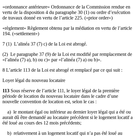
«ordonnance antérieure» Ordonnance de la Commission rendue en
vertu de la disposition 4 du paragraphe 30 (1) ou ordre d’exécution
de travaux donné en vertu de l’article 225. («prior order»)
«règlement» Règlement obtenu par la médiation en vertu de l’article
194. («settlement»)
7 (1) L’alinéa 37 (7) c) de la Loi est abrogé.
(2) Le paragraphe 37 (9) de la Loi est modifié par remplacement de
«l’alinéa (7) a), b) ou c)» par «l’alinéa (7) a) ou b)».
8 L’article 113 de la Loi est abrogé et remplacé par ce qui suit :
Loyer légal du nouveau locataire
113
Sous réserve de l’article 111, le loyer légal de la première
période de location du nouveau locataire dans le cadre d’une
nouvelle convention de location est, selon le cas :
a) le montant égal ou inférieur au dernier loyer légal qui a été ou
aurait dû être demandé au locataire précédent si le logement locatif a
été loué au cours des 12 mois précédents;
b) relativement à un logement locatif qui n’a pas été loué au