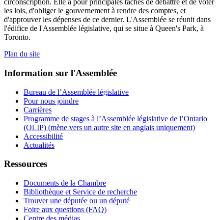
circonscription. Elle a pour principales tâches de débattre et de voter
les lois, d'obliger le gouvernement à rendre des comptes, et
d'approuver les dépenses de ce dernier. L'Assemblée se réunit dans
l'édifice de l'Assemblée législative, qui se situe à Queen's Park, à
Toronto.
Plan du site
Information sur l'Assemblée
Bureau de l’Assemblée législative
Pour nous joindre
Carrières
Programme de stages à l’Assemblée législative de l’Ontario
(OLIP) (mène vers un autre site en anglais uniquement)
Accessibilité
Actualités
Ressources
Documents de la Chambre
Bibliothèque et Service de recherche
Trouver une députée ou un député
Foire aux questions (FAQ)
Centre des médias