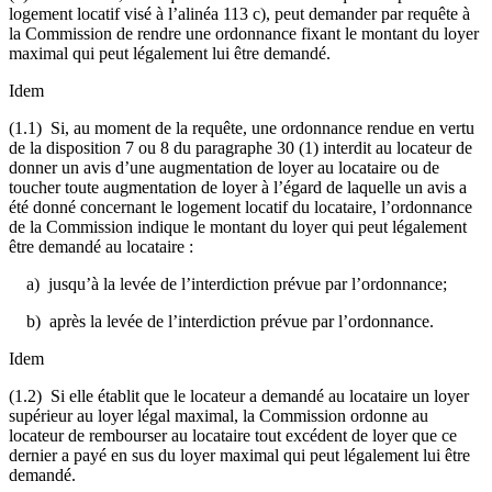
logement locatif visé à l’alinéa 113 c), peut demander par requête à
la Commission de rendre une ordonnance fixant le montant du loyer
maximal qui peut légalement lui être demandé.
Idem
(1.1) Si, au moment de la requête, une ordonnance rendue en vertu
de la disposition 7 ou 8 du paragraphe 30 (1) interdit au locateur de
donner un avis d’une augmentation de loyer au locataire ou de
toucher toute augmentation de loyer à l’égard de laquelle un avis a
été donné concernant le logement locatif du locataire, l’ordonnance
de la Commission indique le montant du loyer qui peut légalement
être demandé au locataire :
a) jusqu’à la levée de l’interdiction prévue par l’ordonnance;
b) après la levée de l’interdiction prévue par l’ordonnance.
Idem
(1.2) Si elle établit que le locateur a demandé au locataire un loyer
supérieur au loyer légal maximal, la Commission ordonne au
locateur de rembourser au locataire tout excédent de loyer que ce
dernier a payé en sus du loyer maximal qui peut légalement lui être
demandé.