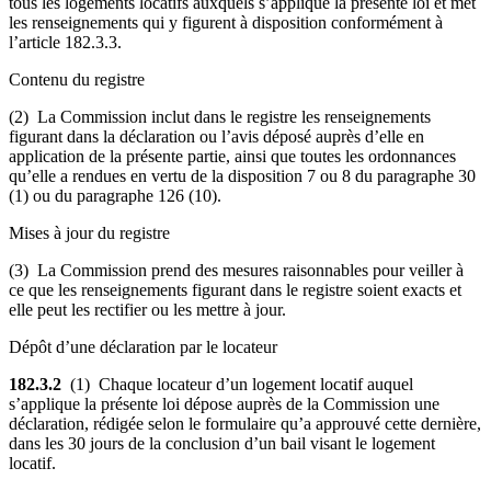
tous les logements locatifs auxquels s’applique la présente loi et met
les renseignements qui y figurent à disposition conformément à
l’article 182.3.3.
Contenu du registre
(2) La Commission inclut dans le registre les renseignements
figurant dans la déclaration ou l’avis déposé auprès d’elle en
application de la présente partie, ainsi que toutes les ordonnances
qu’elle a rendues en vertu de la disposition 7 ou 8 du paragraphe 30
(1) ou du paragraphe 126 (10).
Mises à jour du registre
(3) La Commission prend des mesures raisonnables pour veiller à
ce que les renseignements figurant dans le registre soient exacts et
elle peut les rectifier ou les mettre à jour.
Dépôt d’une déclaration par le locateur
182.3.2
(1) Chaque locateur d’un logement locatif auquel
s’applique la présente loi dépose auprès de la Commission une
déclaration, rédigée selon le formulaire qu’a approuvé cette dernière,
dans les 30 jours de la conclusion d’un bail visant le logement
locatif.