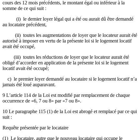
cours des 12 mois précédents, le montant égal ou inférieur à la
somme de ce qui suit :
(i) le dernier loyer légal qui a été ou aurait dû être demandé
au locataire précédent,
(ii) toutes les augmentations de loyer que le locateur aurait été
autorisé à imposer en vertu de la présente loi si le logement locatif
avait été occupé,
(iii) toutes les réductions de loyer que le locateur aurait été
obligé d’accorder en application de la présente loi si le logement
locatif avait été occupé;
c) le premier loyer demandé au locataire si le logement locatif n’a
jamais été loué auparavant.
9 L’article 114 de la Loi est modifié par remplacement de chaque
occurrence de «6, 7 ou 8» par «7 ou 8».
10 Le paragraphe 115 (1) de la Loi est abrogé et remplacé par ce qui
suit :
Requête présentée par le locataire
(1) Le locataire, autre que le nouveau locataire qui occupe le