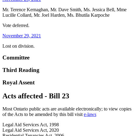
Mr. Terence Kernaghan, Mr. Dave Smith, Ms. Jessica Bell, Mme
Lucille Collard, Mr. Joel Harden, Ms. Bhutila Karpoche
Vote deferred.
November 29, 2021
Lost on division.
Committee
Third Reading
Royal Assent
Acts affected - Bill 23
Most Ontario public acts are available electronically; to view copies
of the Acts to be amended by this bill visit
e-laws
Legal Aid Services Act, 1998
Legal Aid Services Act, 2020
Residential Tenancies Act, 2006