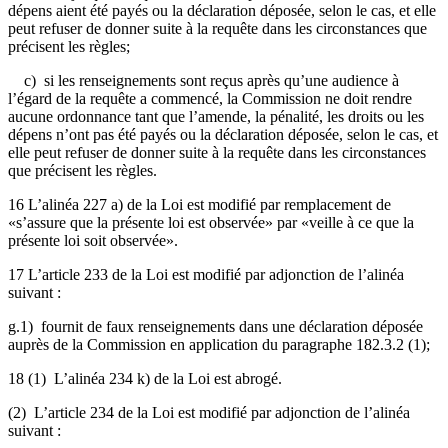
dépens aient été payés ou la déclaration déposée, selon le cas, et elle
peut refuser de donner suite à la requête dans les circonstances que
précisent les règles;
c) si les renseignements sont reçus après qu’une audience à
l’égard de la requête a commencé, la Commission ne doit rendre
aucune ordonnance tant que l’amende, la pénalité, les droits ou les
dépens n’ont pas été payés ou la déclaration déposée, selon le cas, et
elle peut refuser de donner suite à la requête dans les circonstances
que précisent les règles.
16 L’alinéa 227 a) de la Loi est modifié par remplacement de
«s’assure que la présente loi est observée» par «veille à ce que la
présente loi soit observée».
17 L’article 233 de la Loi est modifié par adjonction de l’alinéa
suivant :
g.1) fournit de faux renseignements dans une déclaration déposée
auprès de la Commission en application du paragraphe 182.3.2 (1);
18 (1) L’alinéa 234 k) de la Loi est abrogé.
(2) L’article 234 de la Loi est modifié par adjonction de l’alinéa
suivant :