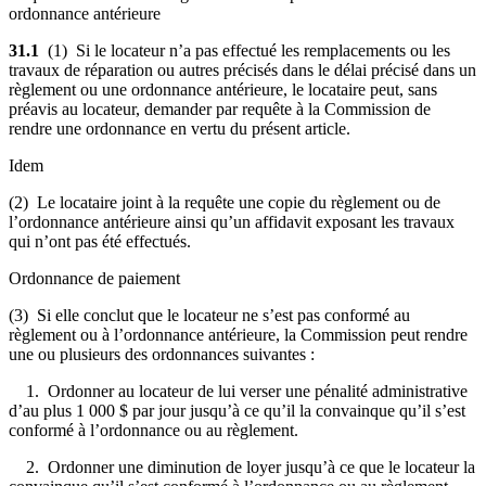
ordonnance antérieure
31.1
(1) Si le locateur n’a pas effectué les remplacements ou les
travaux de réparation ou autres précisés dans le délai précisé dans un
règlement ou une ordonnance antérieure, le locataire peut, sans
préavis au locateur, demander par requête à la Commission de
rendre une ordonnance en vertu du présent article.
Idem
(2) Le locataire joint à la requête une copie du règlement ou de
l’ordonnance antérieure ainsi qu’un affidavit exposant les travaux
qui n’ont pas été effectués.
Ordonnance de paiement
(3) Si elle conclut que le locateur ne s’est pas conformé au
règlement ou à l’ordonnance antérieure, la Commission peut rendre
une ou plusieurs des ordonnances suivantes :
1. Ordonner au locateur de lui verser une pénalité administrative
d’au plus 1 000 $ par jour jusqu’à ce qu’il la convainque qu’il s’est
conformé à l’ordonnance ou au règlement.
2. Ordonner une diminution de loyer jusqu’à ce que le locateur la