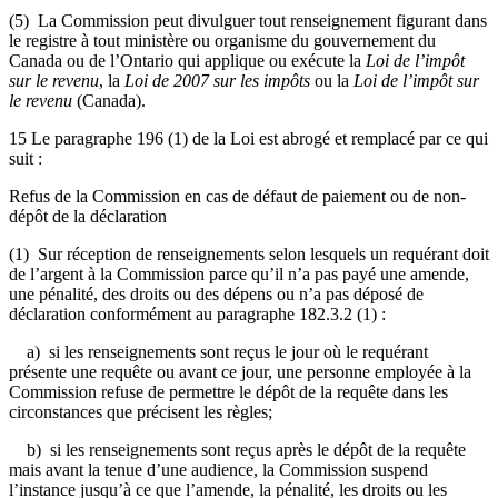
(5) La Commission peut divulguer tout renseignement figurant dans
le registre à tout ministère ou organisme du gouvernement du
Canada ou de l’Ontario qui applique ou exécute la
Loi de l’impôt
sur le revenu
, la
Loi de 2007 sur les impôts
ou la
Loi de l’impôt sur
le revenu
(Canada).
15 Le paragraphe 196 (1) de la Loi est abrogé et remplacé par ce qui
suit :
Refus de la Commission en cas de défaut de paiement ou de non-
dépôt de la déclaration
(1) Sur réception de renseignements selon lesquels un requérant doit
de l’argent à la Commission parce qu’il n’a pas payé une amende,
une pénalité, des droits ou des dépens ou n’a pas déposé de
déclaration conformément au paragraphe 182.3.2 (1) :
a) si les renseignements sont reçus le jour où le requérant
présente une requête ou avant ce jour, une personne employée à la
Commission refuse de permettre le dépôt de la requête dans les
circonstances que précisent les règles;
b) si les renseignements sont reçus après le dépôt de la requête
mais avant la tenue d’une audience, la Commission suspend
l’instance jusqu’à ce que l’amende, la pénalité, les droits ou les