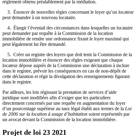
règlement obtenu préalablement par la médiation.
3. Énoncer de nouvelles règles concernant le loyer qu’un locateur
peut demander à un nouveau locataire.
4. Élargir l’éventail des circonstances dans lesquelles un locataire
peut demander par requête à la Commission de la location
immobilière de rendre une ordonnance fixant le loyer maximal qui
peut légalement lui être demandé.
5. Créer un registre des loyers que doit tenir la Commission de la
location immobilière et énoncer des règles exigeant que chaque
locateur dépose auprès de la Commission une déclaration à inclure
dans le registre, prévoir les conséquences en cas de non-dépôt de
cette déclaration et régir la divulgation des renseignements figurant
dans le registre.
Par ailleurs, les lois régissant la prestation de services d’aide
juridique sont modifiées afin d’exiger que les particuliers
directement concernés par une requête en augmentation du loyer
d’un pourcentage supérieur au taux légal établi aux termes de la
Loi
de 2006 sur la location à usage d’habitation
soient représentés par
un avocat devant la Commission de la location immobilière.
Projet de loi 23
2021