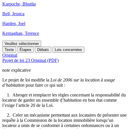
Karpoche, Bhutila
Bell, Jessica
Harden, Joel
Kernaghan, Terence
Veuillez sélectionner
Texte
Étapes
Débats
Lois concernées
Original
Projet de loi 23 Original (PDF)
note explicative
Le projet de loi modifie la
Loi de 2006 sur la location à usage
d’habitation
pour faire ce qui suit :
1. Abroger et remplacer les règles concernant la responsabilité du
locateur de garder un ensemble d’habitation en bon état comme
l’exige l’article 20 de la Loi.
2. Créer un mécanisme permettant aux locataires de présenter une
requête à la Commission de la location immobilière lorsqu’un
locateur a omis de se conformer à certaines ordonnances ou à un