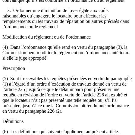
convainque qu’il s’est conformé à l’ordonnance ou au règlement.
3. Ordonner une diminution de loyer égale aux coûts
raisonnables qu’engagera le locataire pour effectuer les
remplacements ou les travaux de réparation ou autres précisés dans
l’ordonnance ou le règlement.
Modification du règlement ou de l’ordonnance
(4) Dans l’ordonnance qu’elle rend en vertu du paragraphe (3), la
Commission peut modifier le règlement ou l’ordonnance antérieure
si elle le juge approprié.
Prescription
(5) Sont irrecevables les requêtes présentées en vertu du paragraphe
(1) à l’égard d’un ordre d’exécution de travaux donné en vertu de
l’article 225 jusqu’à ce que le délai imparti pour présenter une
requête en révision de l’ordre en vertu de l’article 226 ait expiré et
que le locateur n’ait pas présenté une telle requête ou, s’il l’a
présentée, jusqu’à ce que la Commission ait rendu une ordonnance
en vertu du paragraphe 226 (2).
Définitions
(6) Les définitions qui suivent s’appliquent au présent article.