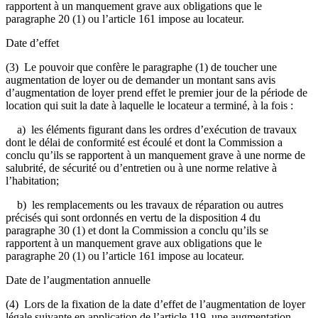
rapportent à un manquement grave aux obligations que le
paragraphe 20 (1) ou l’article 161 impose au locateur.
Date d’effet
(3) Le pouvoir que confère le paragraphe (1) de toucher une
augmentation de loyer ou de demander un montant sans avis
d’augmentation de loyer prend effet le premier jour de la période de
location qui suit la date à laquelle le locateur a terminé, à la fois :
a) les éléments figurant dans les ordres d’exécution de travaux
dont le délai de conformité est écoulé et dont la Commission a
conclu qu’ils se rapportent à un manquement grave à une norme de
salubrité, de sécurité ou d’entretien ou à une norme relative à
l’habitation;
b) les remplacements ou les travaux de réparation ou autres
précisés qui sont ordonnés en vertu de la disposition 4 du
paragraphe 30 (1) et dont la Commission a conclu qu’ils se
rapportent à un manquement grave aux obligations que le
paragraphe 20 (1) ou l’article 161 impose au locateur.
Date de l’augmentation annuelle
(4) Lors de la fixation de la date d’effet de l’augmentation de loyer
légale suivante en application de l’article 119, une augmentation