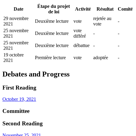
Étape du projet
Date
Activité
Résultat
Comité
de loi
29 novembre
rejetée au
Deuxième lecture
vote
-
2021
vote
25 novembre
vote
Deuxième lecture
-
-
2021
différé
25 novembre
Deuxième lecture
débattue
-
-
2021
19 octobre
Première lecture
vote
adoptée
-
2021
Debates and Progress
First Reading
October 19, 2021
Committee
Second Reading
November 25, 2021