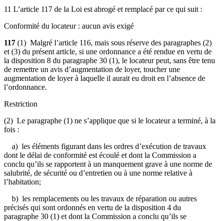
11 L’article 117 de la Loi est abrogé et remplacé par ce qui suit :
Conformité du locateur : aucun avis exigé
117
(1) Malgré l’article 116, mais sous réserve des paragraphes (2)
et (3) du présent article, si une ordonnance a été rendue en vertu de
la disposition 8 du paragraphe 30 (1), le locateur peut, sans être tenu
de remettre un avis d’augmentation de loyer, toucher une
augmentation de loyer à laquelle il aurait eu droit en l’absence de
l’ordonnance.
Restriction
(2) Le paragraphe (1) ne s’applique que si le locateur a terminé, à la
fois :
a) les éléments figurant dans les ordres d’exécution de travaux
dont le délai de conformité est écoulé et dont la Commission a
conclu qu’ils se rapportent à un manquement grave à une norme de
salubrité, de sécurité ou d’entretien ou à une norme relative à
l’habitation;
b) les remplacements ou les travaux de réparation ou autres
précisés qui sont ordonnés en vertu de la disposition 4 du
paragraphe 30 (1) et dont la Commission a conclu qu’ils se