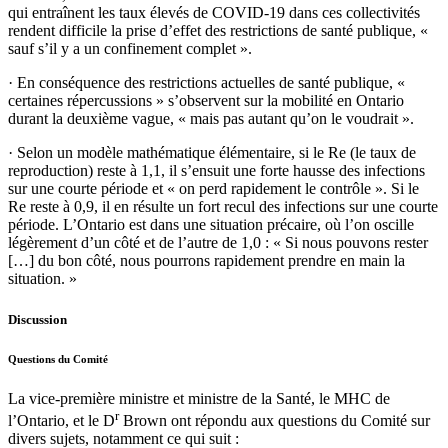
qui entraînent les taux élevés de COVID-19 dans ces collectivités
rendent difficile la prise d’effet des restrictions de santé publique, «
sauf s’il y a un confinement complet ».
·
En conséquence des restrictions actuelles de santé publique, «
certaines répercussions » s’observent sur la mobilité en Ontario
durant la deuxième vague, « mais pas autant qu’on le voudrait ».
·
Selon un modèle mathématique élémentaire, si le Re (le taux de
reproduction) reste à 1,1, il s’ensuit une forte hausse des infections
sur une courte période et « on perd rapidement le contrôle ». Si le
Re reste à 0,9, il en résulte un fort recul des infections sur une courte
période. L’Ontario est dans une situation précaire, où l’on oscille
légèrement d’un côté et de l’autre de 1,0 : « Si nous pouvons rester
[…] du bon côté, nous pourrons rapidement prendre en main la
situation. »
Discussion
Questions du Comité
La vice-première ministre et ministre de la Santé, le MHC de
r
l’Ontario, et le
D
Brown
ont répondu aux questions du Comité sur
divers sujets, notamment ce qui suit :