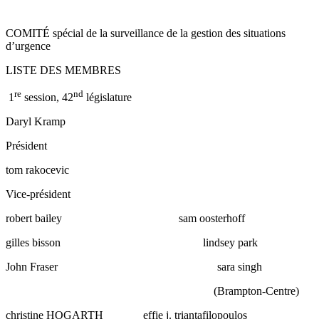
COMITÉ spécial de la surveillance de la gestion des situations
d’urgence
LISTE DES MEMBRES
re
nd
1
session, 42
législature
Daryl Kramp
Président
tom rakocevic
Vice-président
robert bailey sam oosterhoff
gilles bisson lindsey park
John Fraser sara singh
(Brampton-Centre)
christine HOGARTH effie j. triantafilopoulos