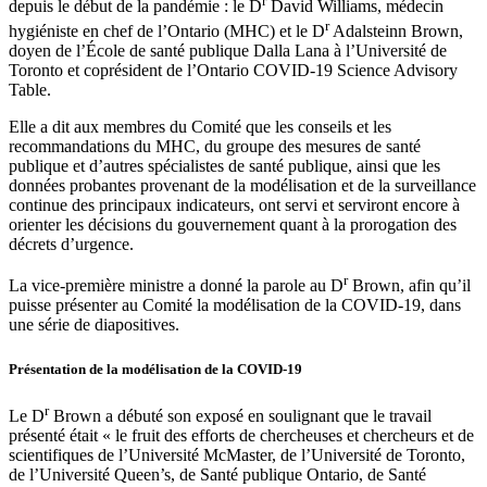
r
depuis le début de la pandémie : le
D
David Williams, médecin
r
hygiéniste en chef de l’Ontario (MHC) et le D
Adalsteinn Brown,
doyen de l’École de santé publique Dalla Lana à l’Université de
Toronto et coprésident de l’Ontario COVID‑19 Science Advisory
Table.
Elle a dit aux membres du Comité que les conseils et les
recommandations du MHC, du groupe des mesures de santé
publique et d’autres spécialistes de santé publique, ainsi que les
données probantes provenant de la modélisation et de la surveillance
continue des principaux indicateurs, ont servi et serviront encore à
orienter les décisions du gouvernement quant à la prorogation des
décrets d’urgence.
r
La vice-première ministre a donné la parole au D
Brown, afin qu’il
puisse présenter au Comité la modélisation de la COVID-19, dans
une série de diapositives.
Présentation de la modélisation de la COVID-19
r
Le D
Brown a débuté son exposé en soulignant que le travail
présenté était « le fruit des efforts de chercheuses et chercheurs et de
scientifiques de l’Université McMaster, de l’Université de Toronto,
de l’Université Queen’s, de Santé publique Ontario, de Santé