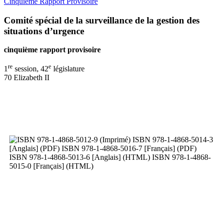
Cinquième Rapport Provisoire
Comité spécial de la surveillance de la gestion des
situations d’urgence
cinquième rapport provisoire
re
e
1
session, 42
législature
70 Elizabeth II