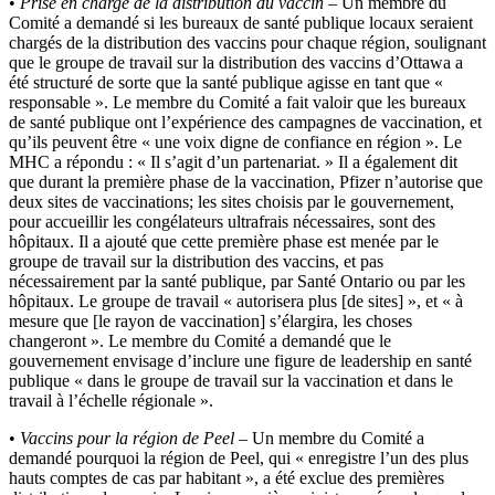
•
Prise en charge de la distribution du vaccin
– Un membre du
Comité a demandé si les bureaux de santé publique locaux seraient
chargés de la distribution des vaccins pour chaque région, soulignant
que le groupe de travail sur la distribution des vaccins d’Ottawa a
été structuré de sorte que la santé publique agisse en tant que «
responsable ». Le membre du Comité a fait valoir que les bureaux
de santé publique ont l’expérience des campagnes de vaccination, et
qu’ils peuvent être « une voix digne de confiance en région ». Le
MHC a répondu : « Il s’agit d’un partenariat. » Il a également dit
que durant la première phase de la vaccination, Pfizer n’autorise que
deux sites de vaccinations; les sites choisis par le gouvernement,
pour accueillir les congélateurs ultrafrais nécessaires, sont des
hôpitaux. Il a ajouté que cette première phase est menée par le
groupe de travail sur la distribution des vaccins, et pas
nécessairement par la santé publique, par Santé Ontario ou par les
hôpitaux. Le groupe de travail « autorisera plus [de sites] », et « à
mesure que [le rayon de vaccination] s’élargira, les choses
changeront ». Le membre du Comité a demandé que le
gouvernement envisage d’inclure une figure de leadership en santé
publique « dans le groupe de travail sur la vaccination et dans le
travail à l’échelle régionale ».
•
Vaccins pour la région de Peel
– Un membre du Comité a
demandé pourquoi la région de Peel, qui « enregistre l’un des plus
hauts comptes de cas par habitant », a été exclue des premières