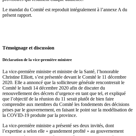
Le mandat du Comité est reproduit intégralement à l’annexe A du
présent rapport.
Témoignage et discussion
Déclaration de la vice-première ministre
La vice-première ministre et ministre de la Santé, l’honorable
Christine Elliott,
s’est présentée devant le Comité le 11 décembre
2020. Elle a annoncé que la solliciteure générale rencontrerait le
Comité le lundi 14 décembre 2020 afin de discuter du
renouvellement des décrets d’urgence en tant que tel, et expliqué
que l’objectif de la réunion du 11 serait plutôt de bien faire
comprendre aux membres du Comité les fondements des décisions
prises par le gouvernement, en faisant le point sur la modélisation de
la COVID-19 produite par la province.
La vice-première ministre a présenté ses deux invités, dont
l’expertise a selon elle « grandement profité » au gouvernement