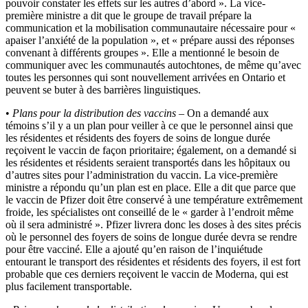
pouvoir constater les effets sur les autres d’abord ». La vice-
première ministre a dit que le groupe de travail prépare la
communication et la mobilisation communautaire nécessaire pour «
apaiser l’anxiété de la population », et « prépare aussi des réponses
convenant à différents groupes ». Elle a mentionné le besoin de
communiquer avec les communautés autochtones, de même qu’avec
toutes les personnes qui sont nouvellement arrivées en Ontario et
peuvent se buter à des barrières linguistiques.
•
Plans pour la distribution des vaccins
– On a demandé aux
témoins s’il y a un plan pour veiller à ce que le personnel ainsi que
les résidentes et résidents des foyers de soins de longue durée
reçoivent le vaccin de façon prioritaire; également, on a demandé si
les résidentes et résidents seraient transportés dans les hôpitaux ou
d’autres sites pour l’administration du vaccin. La vice-première
ministre a répondu qu’un plan est en place. Elle a dit que parce que
le vaccin de Pfizer doit être conservé à une température extrêmement
froide, les spécialistes ont conseillé de le « garder à l’endroit même
où il sera administré ». Pfizer livrera donc les doses à des sites précis
où le personnel des foyers de soins de longue durée devra se rendre
pour être vacciné. Elle a ajouté qu’en raison de l’inquiétude
entourant le transport des résidentes et résidents des foyers, il est fort
probable que ces derniers reçoivent le vaccin de Moderna, qui est
plus facilement transportable.