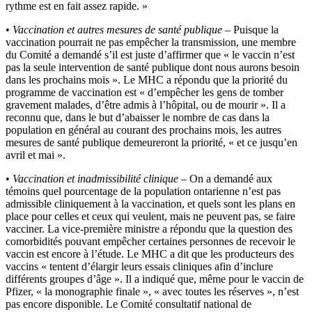
rythme est en fait assez rapide. »
•
Vaccination et autres mesures de santé publique
– Puisque la
vaccination pourrait ne pas empêcher la transmission, une membre
du Comité a demandé s’il est juste d’affirmer que « le vaccin n’est
pas la seule intervention de santé publique dont nous aurons besoin
dans les prochains mois ». Le MHC a répondu que la priorité du
programme de vaccination est « d’empêcher les gens de tomber
gravement malades, d’être admis à l’hôpital, ou de mourir ». Il a
reconnu que, dans le but d’abaisser le nombre de cas dans la
population en général au courant des prochains mois, les autres
mesures de santé publique demeureront la priorité, « et ce jusqu’en
avril et mai ».
•
Vaccination et inadmissibilité clinique
– On a demandé aux
témoins quel pourcentage de la population ontarienne n’est pas
admissible cliniquement à la vaccination, et quels sont les plans en
place pour celles et ceux qui veulent, mais ne peuvent pas, se faire
vacciner. La vice-première ministre a répondu que la question des
comorbidités pouvant empêcher certaines personnes de recevoir le
vaccin est encore à l’étude. Le MHC a dit que les producteurs des
vaccins « tentent d’élargir leurs essais cliniques afin d’inclure
différents groupes d’âge ». Il a indiqué que, même pour le vaccin de
Pfizer, « la monographie finale », « avec toutes les réserves », n’est
pas encore disponible. Le Comité consultatif national de