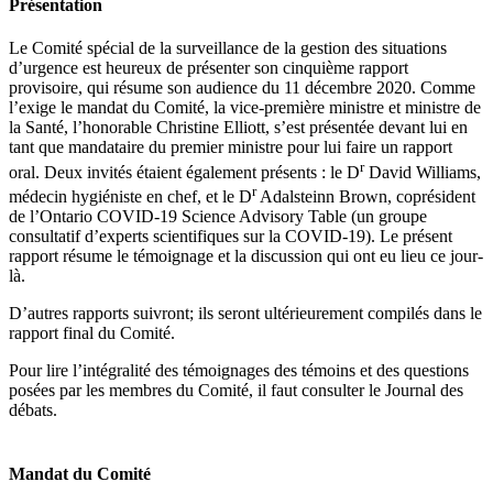
Présentation
Le Comité spécial de la surveillance de la gestion des situations
d’urgence est heureux de présenter son cinquième rapport
provisoire, qui résume son audience du 11 décembre 2020. Comme
l’exige le mandat du Comité, la vice-première ministre et ministre de
la Santé,
l’honorable Christine Elliott,
s’est présentée devant lui en
tant que mandataire du premier ministre pour lui faire un rapport
r
oral. Deux invités étaient également présents : le D
David Williams,
r
médecin hygiéniste en chef,
et le D
Adalsteinn Brown, coprésident
de l’Ontario COVID-19 Science Advisory Table (un groupe
consultatif d’experts scientifiques sur la COVID-19)
. Le présent
rapport résume le témoignage et la discussion qui ont eu lieu ce jour-
là.
D’autres rapports suivront; ils seront ultérieurement compilés dans le
rapport final du Comité.
Pour lire l’intégralité des témoignages des témoins et des questions
posées par les membres du Comité, il faut consulter le Journal des
débats.
Mandat du Comité