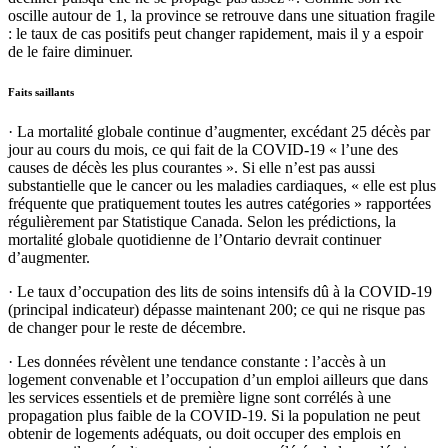
oscille autour de 1, la province se retrouve dans une situation fragile
: le taux de cas positifs peut changer rapidement, mais il y a espoir
de le faire diminuer.
Faits saillants
·
La mortalité globale continue d’augmenter, excédant 25 décès par
jour au cours du mois, ce qui fait de la COVID-19 « l’une des
causes de décès les plus courantes ». Si elle n’est pas aussi
substantielle que le cancer ou les maladies cardiaques, « elle est plus
fréquente que pratiquement toutes les autres catégories » rapportées
régulièrement par Statistique Canada. Selon les prédictions, la
mortalité globale quotidienne de l’Ontario devrait continuer
d’augmenter.
·
Le taux d’occupation des lits de soins intensifs dû à la COVID-19
(principal
indicateur
) dépasse maintenant 200; ce qui ne risque pas
de changer pour le reste de décembre.
·
Les données révèlent une tendance constante : l’accès à un
logement convenable et l’occupation d’un emploi ailleurs que dans
les services essentiels et de première ligne sont corrélés à une
propagation plus faible de la COVID-19. Si la population ne peut
obtenir de logements adéquats, ou doit occuper des emplois en