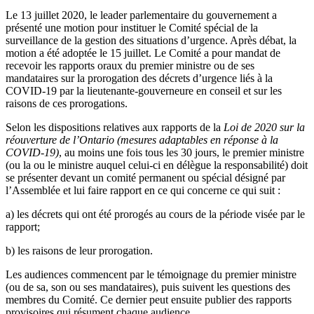
Le 13 juillet 2020, le leader parlementaire du gouvernement a
présenté une motion pour instituer le Comité spécial de la
surveillance de la gestion des situations d’urgence. Après débat, la
motion a été adoptée le 15 juillet. Le Comité a pour mandat de
recevoir les rapports oraux du premier ministre ou de ses
mandataires sur la prorogation des décrets d’urgence liés à la
COVID-19 par la lieutenante-gouverneure en conseil et sur les
raisons de ces prorogations.
Selon les dispositions relatives aux rapports de la
Loi de 2020 sur la
réouverture de l’Ontario (mesures adaptables en réponse à la
COVID-19)
,
au moins une fois tous les 30 jours, le premier ministre
(ou la ou le ministre auquel celui-ci en délègue la responsabilité) doit
se présenter devant un comité permanent ou spécial désigné par
l’Assemblée et lui faire rapport en ce qui concerne ce qui suit :
a)
les décrets qui ont été prorogés au cours de la période visée par le
rapport;
b)
les raisons de leur prorogation.
Les audiences commencent par le témoignage du premier ministre
(ou de sa, son ou ses mandataires), puis suivent les questions des
membres du Comité. Ce dernier peut ensuite publier des rapports
provisoires qui résument chaque audience.