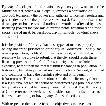
By way of background information, as you may be aware, under the
Municipal Act, when a municipality exceeds a population of
100,000, technically the power and authority to license, regulate and
govern devolves on the police services board. Examples of some of
these types of businesses and trades that would be affected by these
licensing powers include sale of refreshments, restaurants and food
shops, sale of meat, barbershops, driving schools, bowling alleys
and so forth.
It is the position of the city that these types of matters properly
belong under the jurisdiction of the city of Gloucester. The city has
now a population, as Mr Morin has mentioned, of 104,000, and the
reasons why we'd like to submit that the city should retain these
licensing powers are fourfold. First, the city has the technical
expertise, based upon the fact that until it changed in population, it
historically had always carried on these functions. Second, it has had
and continues to have the administrative and enforcement
infrastructure. Third, it is our submission that the licensing function
is a legislative act which should be performed by a publicly elected
body that's accountable, namely municipal council. Fourth, the city
of Gloucester police services has no objection and in fact it has no
interest in acquiring or having any of these functions.
With respect to the licence fees, the objective is to have a cost