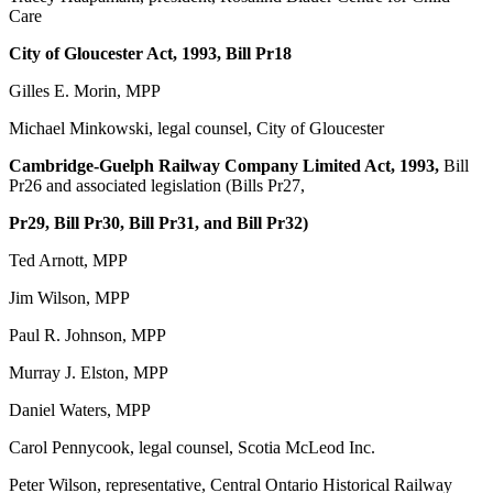
Care
City of Gloucester Act, 1993, Bill Pr18
Gilles E. Morin, MPP
Michael Minkowski, legal counsel, City of Gloucester
Cambridge-Guelph Railway Company
Limited Act, 1993,
Bill
Pr26 and associated legislation (Bills Pr27,
Pr29, Bill Pr30, Bill Pr31, and Bill Pr32)
Ted Arnott, MPP
Jim Wilson, MPP
Paul R. Johnson, MPP
Murray J. Elston, MPP
Daniel Waters, MPP
Carol Pennycook, legal counsel, Scotia McLeod Inc.
Peter Wilson, representative, Central Ontario Historical Railway