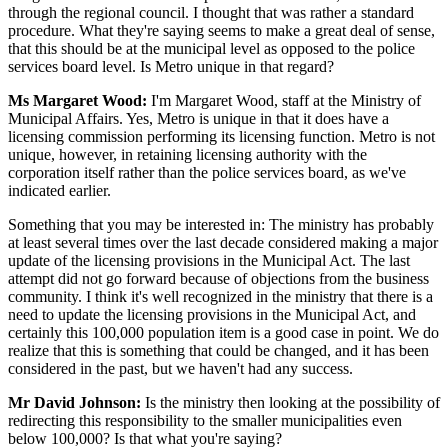
through the regional council. I thought that was rather a standard
procedure. What they're saying seems to make a great deal of sense,
that this should be at the municipal level as opposed to the police
services board level. Is Metro unique in that regard?
Ms Margaret Wood:
I'm Margaret Wood, staff at the Ministry of
Municipal Affairs. Yes, Metro is unique in that it does have a
licensing commission performing its licensing function. Metro is not
unique, however, in retaining licensing authority with the
corporation itself rather than the police services board, as we've
indicated earlier.
Something that you may be interested in: The ministry has probably
at least several times over the last decade considered making a major
update of the licensing provisions in the Municipal Act. The last
attempt did not go forward because of objections from the business
community. I think it's well recognized in the ministry that there is a
need to update the licensing provisions in the Municipal Act, and
certainly this 100,000 population item is a good case in point. We do
realize that this is something that could be changed, and it has been
considered in the past, but we haven't had any success.
Mr David Johnson:
Is the ministry then looking at the possibility of
redirecting this responsibility to the smaller municipalities even
below 100,000? Is that what you're saying?