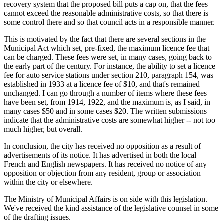
recovery system that the proposed bill puts a cap on, that the fees
cannot exceed the reasonable administrative costs, so that there is
some control there and so that council acts in a responsible manner.
This is motivated by the fact that there are several sections in the
Municipal Act which set, pre-fixed, the maximum licence fee that
can be charged. These fees were set, in many cases, going back to
the early part of the century. For instance, the ability to set a licence
fee for auto service stations under section 210, paragraph 154, was
established in 1933 at a licence fee of $10, and that's remained
unchanged. I can go through a number of items where these fees
have been set, from 1914, 1922, and the maximum is, as I said, in
many cases $50 and in some cases $20. The written submissions
indicate that the administrative costs are somewhat higher -- not too
much higher, but overall.
In conclusion, the city has received no opposition as a result of
advertisements of its notice. It has advertised in both the local
French and English newspapers. It has received no notice of any
opposition or objection from any resident, group or association
within the city or elsewhere.
The Ministry of Municipal Affairs is on side with this legislation.
We've received the kind assistance of the legislative counsel in some
of the drafting issues.