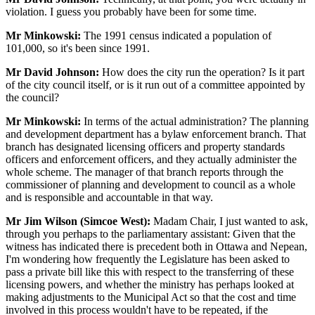
violation. I guess you probably have been for some time.
Mr Minkowski:
The 1991 census indicated a population of
101,000, so it's been since 1991.
Mr David Johnson:
How does the city run the operation? Is it part
of the city council itself, or is it run out of a committee appointed by
the council?
Mr Minkowski:
In terms of the actual administration? The planning
and development department has a bylaw enforcement branch. That
branch has designated licensing officers and property standards
officers and enforcement officers, and they actually administer the
whole scheme. The manager of that branch reports through the
commissioner of planning and development to council as a whole
and is responsible and accountable in that way.
Mr Jim Wilson (Simcoe West):
Madam Chair, I just wanted to ask,
through you perhaps to the parliamentary assistant: Given that the
witness has indicated there is precedent both in Ottawa and Nepean,
I'm wondering how frequently the Legislature has been asked to
pass a private bill like this with respect to the transferring of these
licensing powers, and whether the ministry has perhaps looked at
making adjustments to the Municipal Act so that the cost and time
involved in this process wouldn't have to be repeated, if the