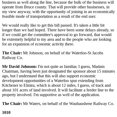
business as well along the line, because the bulk of the business will
operate from Bruce county. That will provide other businesses, in
my view anyway, with the opportunity of joining in an economically
feasible mode of transportation as a result of the end user.
We would really like to get this bill passed. It's taken a little bit
longer than we had hoped. There have been some delays already, so
if we could get the committee's approval to go forward, that would
be extremely helpful to my area and to the people who are looking
for an expansion of economic activity there.
The Chair:
Mr Johnson, on behalf of the Waterloo-St Jacobs
Railway Co.
Mr David Johnson:
I'm not quite as familiar, I guess, Madam
Chairman, having been just designated the sponsor about 15 minutes
ago, but I understand that this will also support economic
development opportunities of a Waterloo spur extending from
Kitchener to Elmira, which is about 12 miles, I guess, of track and
about 101 acres of land involved. It will facilitate a feeder line to the
property involved. I'm supportive as well of the application.
The Chair:
Mr Waters, on behalf of the Waubaushene Railway Co.
1010