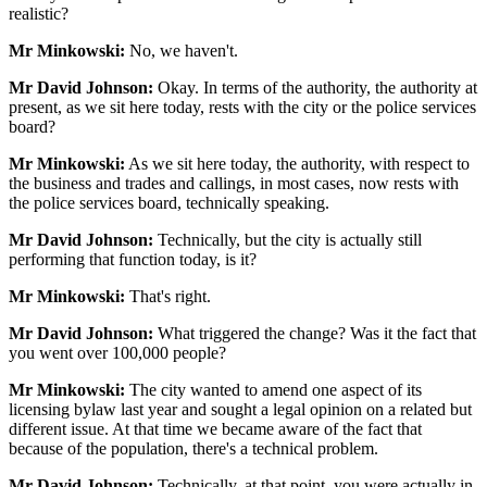
realistic?
Mr Minkowski:
No, we haven't.
Mr David Johnson:
Okay. In terms of the authority, the authority at
present, as we sit here today, rests with the city or the police services
board?
Mr Minkowski:
As we sit here today, the authority, with respect to
the business and trades and callings, in most cases, now rests with
the police services board, technically speaking.
Mr David Johnson:
Technically, but the city is actually still
performing that function today, is it?
Mr Minkowski:
That's right.
Mr David Johnson:
What triggered the change? Was it the fact that
you went over 100,000 people?
Mr Minkowski:
The city wanted to amend one aspect of its
licensing bylaw last year and sought a legal opinion on a related but
different issue. At that time we became aware of the fact that
because of the population, there's a technical problem.
Mr David Johnson:
Technically, at that point, you were actually in