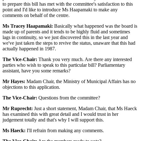
to prepare this bill has met with the committee's satisfaction to this
point and I'd like to introduce Ms Haapamaki to make any
comments on behalf of the centre.
Ms Tracey Haapamaki:
Basically what happened was the board is
made up of parents and it tends to be highly fluid and sometimes
lags in continuity, so we just discovered this in the last year and
we've just taken the steps to revive the status, unaware that this had
actually happened in 1987.
The Vice-Chair:
Thank you very much. Are there any interested
parties who wish to speak to this particular bill? Parliamentary
assistant, have you some remarks?
Mr Hayes:
Madam Chair, the Ministry of Municipal Affairs has no
objections to this application.
The Vice-Chair:
Questions from the committee?
Mr Ruprecht:
Just a short statement, Madam Chair, that Ms Haeck
has examined this with great detail and I would trust in her
judgement totally and that's why I will support this.
Ms Haeck:
I'll refrain from making any comments.