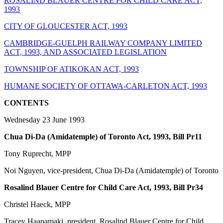
ROSALIND BLAUER CENTRE FOR CHILD CARE ACT,
1993
CITY OF GLOUCESTER ACT, 1993
CAMBRIDGE-GUELPH RAILWAY COMPANY LIMITED
ACT, 1993, AND ASSOCIATED LEGISLATION
TOWNSHIP OF ATIKOKAN ACT, 1993
HUMANE SOCIETY OF OTTAWA-CARLETON ACT, 1993
CONTENTS
Wednesday 23 June 1993
Chua Di-Da (Amidatemple) of Toronto Act, 1993, Bill Pr11
Tony Ruprecht, MPP
Noi Nguyen, vice-president, Chua Di-Da (Amidatemple) of Toronto
Rosalind Blauer Centre for Child Care Act, 1993, Bill Pr34
Christel Haeck, MPP
Tracey Haapamaki, president, Rosalind Blauer Centre for Child