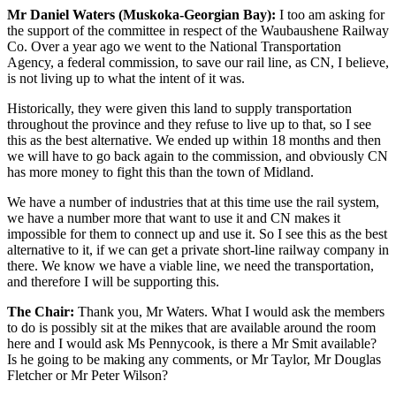
Mr Daniel Waters (Muskoka-Georgian Bay):
I too am asking for
the support of the committee in respect of the Waubaushene Railway
Co. Over a year ago we went to the National Transportation
Agency, a federal commission, to save our rail line, as CN, I believe,
is not living up to what the intent of it was.
Historically, they were given this land to supply transportation
throughout the province and they refuse to live up to that, so I see
this as the best alternative. We ended up within 18 months and then
we will have to go back again to the commission, and obviously CN
has more money to fight this than the town of Midland.
We have a number of industries that at this time use the rail system,
we have a number more that want to use it and CN makes it
impossible for them to connect up and use it. So I see this as the best
alternative to it, if we can get a private short-line railway company in
there. We know we have a viable line, we need the transportation,
and therefore I will be supporting this.
The Chair:
Thank you, Mr Waters. What I would ask the members
to do is possibly sit at the mikes that are available around the room
here and I would ask Ms Pennycook, is there a Mr Smit available?
Is he going to be making any comments, or Mr Taylor, Mr Douglas
Fletcher or Mr Peter Wilson?