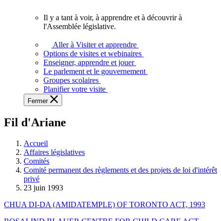
vous.
Il y a tant à voir, à apprendre et à découvrir à
Il
l'Assemblée législative.
y
a
Aller à Visiter et apprendre
tant
Options de visites et webinaires
à
Enseigner, apprendre et jouer
voir,
Le parlement et le gouvernement
à
Groupes scolaires
apprendre
Planifier votre visite
et
Fermer
à
découvrir
Fil d'Ariane
à
l'Assemblée
législative.
Accueil
Affaires législatives
Comités
Comité permanent des règlements et des projets de loi d'intérêt
privé
23 juin 1993
CHUA DI-DA (AMIDATEMPLE) OF TORONTO ACT, 1993