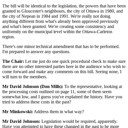
The bill will be identical to the legislation, the powers that have been
granted to Gloucester's neighbours, the city of Ottawa in 1980, and
the city of Nepean in 1984 and 1991. We're really not doing
anything different from what's already been approved previously
and what's been granted. We're creating some consistency and
uniformity on the municipal level within the Ottawa-Carleton
region.
There's one minor technical amendment that has to be performed.
I'm prepared to answer any questions.
The Chair:
Let me just do one quick procedural check to make sure
there are no other interested parties here in the audience who wish to
come forward and make any comments on this bill. Seeing none, I
will turn to the members.
Mr David Johnson (Don Mills):
To the representative, looking at
the processing costs outlined on page 11, some of them seem
somewhat low, and I guess you've explained the history. Have you
tried to address these costs in the past?
Mr Minkowski:
Address them in what way?
Mr David Johnson:
Legislation would be required, apparently.
Have you attempted to have these changed in the past to be more