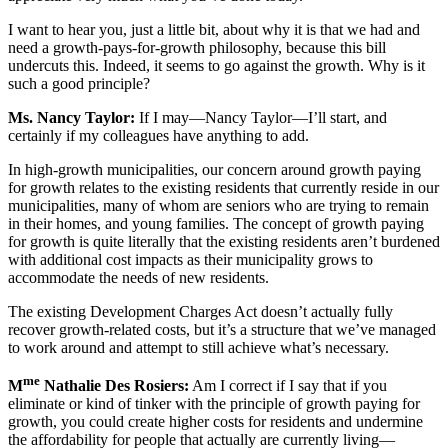
I want to hear you, just a little bit, about why it is that we had and
need a growth-pays-for-growth philosophy, because this bill
undercuts this. Indeed, it seems to go against the growth. Why is it
such a good principle?
Ms. Nancy Taylor:
If I may—Nancy Taylor—I’ll start, and
certainly if my colleagues have anything to add.
In high-growth municipalities, our concern around growth paying
for growth relates to the existing residents that currently reside in our
municipalities, many of whom are seniors who are trying to remain
in their homes, and young families. The concept of growth paying
for growth is quite literally that the existing residents aren’t burdened
with additional cost impacts as their municipality grows to
accommodate the needs of new residents.
The existing Development Charges Act doesn’t actually fully
recover growth-related costs, but it’s a structure that we’ve managed
to work around and attempt to still achieve what’s necessary.
me
M
Nathalie Des Rosiers:
Am I correct if I say that if you
eliminate or kind of tinker with the principle of growth paying for
growth, you could create higher costs for residents and undermine
the affordability for people that actually are currently living—