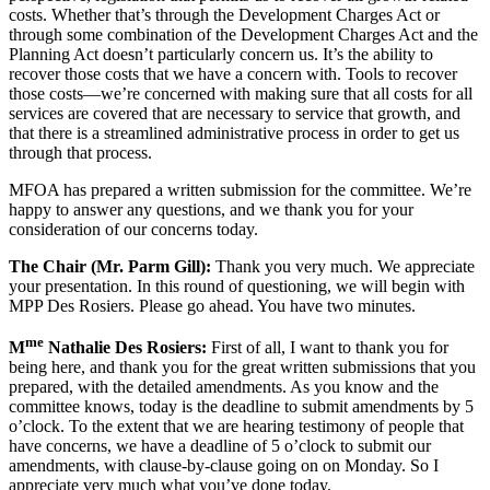
costs. Whether that’s through the Development Charges Act or
through some combination of the Development Charges Act and the
Planning Act doesn’t particularly concern us. It’s the ability to
recover those costs that we have a concern with. Tools to recover
those costs—we’re concerned with making sure that all costs for all
services are covered that are necessary to service that growth, and
that there is a streamlined administrative process in order to get us
through that process.
MFOA has prepared a written submission for the committee. We’re
happy to answer any questions, and we thank you for your
consideration of our concerns today.
The Chair (Mr. Parm Gill):
Thank you very much. We appreciate
your presentation. In this round of questioning, we will begin with
MPP Des Rosiers. Please go ahead. You have two minutes.
me
M
Nathalie Des Rosiers:
First of all, I want to thank you for
being here, and thank you for the great written submissions that you
prepared, with the detailed amendments. As you know and the
committee knows, today is the deadline to submit amendments by 5
o’clock. To the extent that we are hearing testimony of people that
have concerns, we have a deadline of 5 o’clock to submit our
amendments, with clause-by-clause going on on Monday. So I
appreciate very much what you’ve done today.