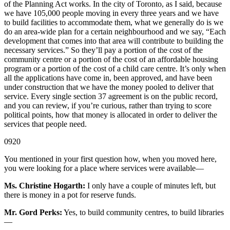
of the Planning Act works. In the city of Toronto, as I said, because
we have 105,000 people moving in every three years and we have
to build facilities to accommodate them, what we generally do is we
do an area-wide plan for a certain neighbourhood and we say, “Each
development that comes into that area will contribute to building the
necessary services.” So they’ll pay a portion of the cost of the
community centre or a portion of the cost of an affordable housing
program or a portion of the cost of a child care centre. It’s only when
all the applications have come in, been approved, and have been
under construction that we have the money pooled to deliver that
service. Every single section 37 agreement is on the public record,
and you can review, if you’re curious, rather than trying to score
political points, how that money is allocated in order to deliver the
services that people need.
0920
You mentioned in your first question how, when you moved here,
you were looking for a place where services were available—
Ms. Christine Hogarth:
I only have a couple of minutes left, but
there is money in a pot for reserve funds.
Mr. Gord Perks:
Yes, to build community centres, to build libraries
—