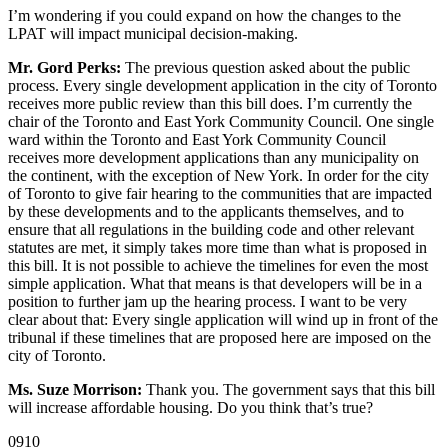
I’m wondering if you could expand on how the changes to the
LPAT will impact municipal decision-making.
Mr. Gord Perks:
The previous question asked about the public
process. Every single development application in the city of Toronto
receives more public review than this bill does. I’m currently the
chair of the Toronto and East York Community Council. One single
ward within the Toronto and East York Community Council
receives more development applications than any municipality on
the continent, with the exception of New York. In order for the city
of Toronto to give fair hearing to the communities that are impacted
by these developments and to the applicants themselves, and to
ensure that all regulations in the building code and other relevant
statutes are met, it simply takes more time than what is proposed in
this bill. It is not possible to achieve the timelines for even the most
simple application. What that means is that developers will be in a
position to further jam up the hearing process. I want to be very
clear about that: Every single application will wind up in front of the
tribunal if these timelines that are proposed here are imposed on the
city of Toronto.
Ms. Suze Morrison:
Thank you. The government says that this bill
will increase affordable housing. Do you think that’s true?
0910