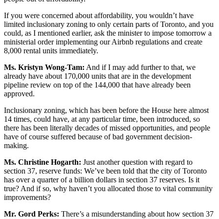
If you were concerned about affordability, you wouldn’t have
limited inclusionary zoning to only certain parts of Toronto, and you
could, as I mentioned earlier, ask the minister to impose tomorrow a
ministerial order implementing our Airbnb regulations and create
8,000 rental units immediately.
Ms. Kristyn Wong-Tam:
And if I may add further to that, we
already have about 170,000 units that are in the development
pipeline review on top of the 144,000 that have already been
approved.
Inclusionary zoning, which has been before the House here almost
14 times, could have, at any particular time, been introduced, so
there has been literally decades of missed opportunities, and people
have of course suffered because of bad government decision-
making.
Ms. Christine Hogarth:
Just another question with regard to
section 37, reserve funds: We’ve been told that the city of Toronto
has over a quarter of a billion dollars in section 37 reserves. Is it
true? And if so, why haven’t you allocated those to vital community
improvements?
Mr. Gord Perks:
There’s a misunderstanding about how section 37