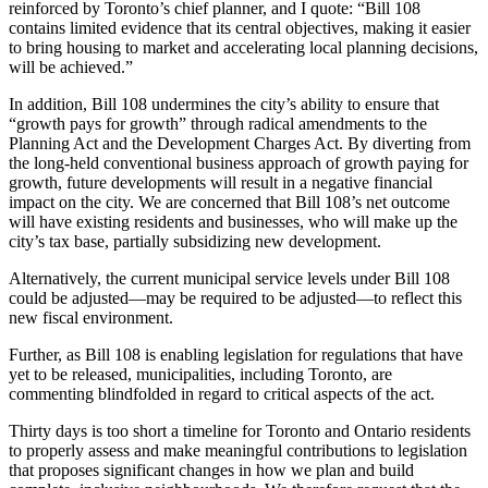
reinforced by Toronto’s chief planner, and I quote: “Bill 108
contains limited evidence that its central objectives, making it easier
to bring housing to market and accelerating local planning decisions,
will be achieved.”
In addition, Bill 108 undermines the city’s ability to ensure that
“growth pays for growth” through radical amendments to the
Planning Act and the Development Charges Act. By diverting from
the long-held conventional business approach of growth paying for
growth, future developments will result in a negative financial
impact on the city. We are concerned that Bill 108’s net outcome
will have existing residents and businesses, who will make up the
city’s tax base, partially subsidizing new development.
Alternatively, the current municipal service levels under Bill 108
could be adjusted—may be required to be adjusted—to reflect this
new fiscal environment.
Further, as Bill 108 is enabling legislation for regulations that have
yet to be released, municipalities, including Toronto, are
commenting blindfolded in regard to critical aspects of the act.
Thirty days is too short a timeline for Toronto and Ontario residents
to properly assess and make meaningful contributions to legislation
that proposes significant changes in how we plan and build