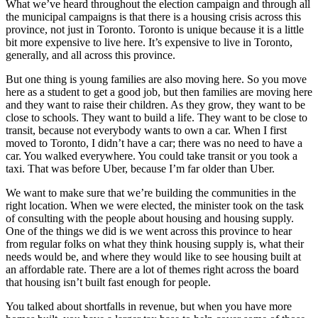
What we’ve heard throughout the election campaign and through all
the municipal campaigns is that there is a housing crisis across this
province, not just in Toronto. Toronto is unique because it is a little
bit more expensive to live here. It’s expensive to live in Toronto,
generally, and all across this province.
But one thing is young families are also moving here. So you move
here as a student to get a good job, but then families are moving here
and they want to raise their children. As they grow, they want to be
close to schools. They want to build a life. They want to be close to
transit, because not everybody wants to own a car. When I first
moved to Toronto, I didn’t have a car; there was no need to have a
car. You walked everywhere. You could take transit or you took a
taxi. That was before Uber, because I’m far older than Uber.
We want to make sure that we’re building the communities in the
right location. When we were elected, the minister took on the task
of consulting with the people about housing and housing supply.
One of the things we did is we went across this province to hear
from regular folks on what they think housing supply is, what their
needs would be, and where they would like to see housing built at
an affordable rate. There are a lot of themes right across the board
that housing isn’t built fast enough for people.
You talked about shortfalls in revenue, but when you have more