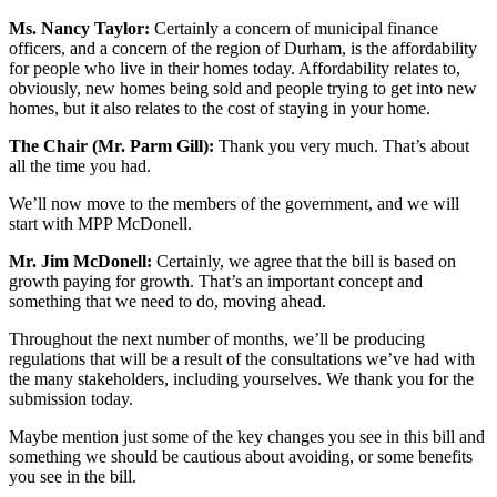
Ms. Nancy Taylor:
Certainly a concern of municipal finance
officers, and a concern of the region of Durham, is the affordability
for people who live in their homes today. Affordability relates to,
obviously, new homes being sold and people trying to get into new
homes, but it also relates to the cost of staying in your home.
The Chair (Mr. Parm Gill):
Thank you very much. That’s about
all the time you had.
We’ll now move to the members of the government, and we will
start with MPP McDonell.
Mr. Jim McDonell:
Certainly, we agree that the bill is based on
growth paying for growth. That’s an important concept and
something that we need to do, moving ahead.
Throughout the next number of months, we’ll be producing
regulations that will be a result of the consultations we’ve had with
the many stakeholders, including yourselves. We thank you for the
submission today.
Maybe mention just some of the key changes you see in this bill and
something we should be cautious about avoiding, or some benefits
you see in the bill.