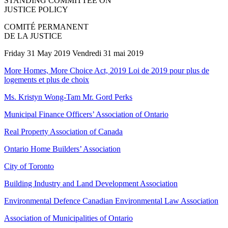
STANDING COMMITTEE ON
JUSTICE POLICY
COMITÉ PERMANENT
DE LA JUSTICE
Friday 31 May 2019 Vendredi 31 mai 2019
More Homes, More Choice Act, 2019 Loi de 2019 pour plus de
logements et plus de choix
Ms. Kristyn Wong-Tam Mr. Gord Perks
Municipal Finance Officers’ Association of Ontario
Real Property Association of Canada
Ontario Home Builders’ Association
City of Toronto
Building Industry and Land Development Association
Environmental Defence Canadian Environmental Law Association
Association of Municipalities of Ontario