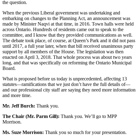
the question.
When the previous Liberal government was undertaking and
embarking on changes to the Planning Act, an announcement was
made by Minister Naqvi at that time, in 2016. Town halls were held
across Ontario. Hundreds of residents came out to speak to the
committee, and I know that they provided communications as well.
The debate took place, of course, at Queen’s Park and it did not pass
until 2017, a full year later, when that bill received unanimous party
support by all members of the House. The legislation was then
enacted on April 3, 2018. That whole process was about two years
long, and that was specifically on reforming the Ontario Municipal
Board.
What is proposed before us today is unprecedented, affecting 13
statutes—ramifications that we just don’t have the full details of—
and our professional city staff are saying they need more information
and more time.
Mr. Jeff Burch:
Thank you.
The Chair (Mr. Parm Gill):
Thank you. We’ll go to MPP
Morrison.
Ms. Suze Morrison:
Thank you so much for your presentation.