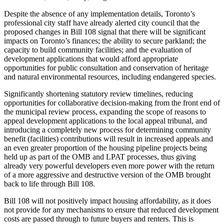
Despite the absence of any implementation details, Toronto’s
professional city staff have already alerted city council that the
proposed changes in Bill 108 signal that there will be significant
impacts on Toronto’s finances; the ability to secure parkland; the
capacity to build community facilities; and the evaluation of
development applications that would afford appropriate
opportunities for public consultation and conservation of heritage
and natural environmental resources, including endangered species.
Significantly shortening statutory review timelines, reducing
opportunities for collaborative decision-making from the front end of
the municipal review process, expanding the scope of reasons to
appeal development applications to the local appeal tribunal, and
introducing a completely new process for determining community
benefit (facilities) contributions will result in increased appeals and
an even greater proportion of the housing pipeline projects being
held up as part of the OMB and LPAT processes, thus giving
already very powerful developers even more power with the return
of a more aggressive and destructive version of the OMB brought
back to life through Bill 108.
Bill 108 will not positively impact housing affordability, as it does
not provide for any mechanisms to ensure that reduced development
costs are passed through to future buyers and renters. This is