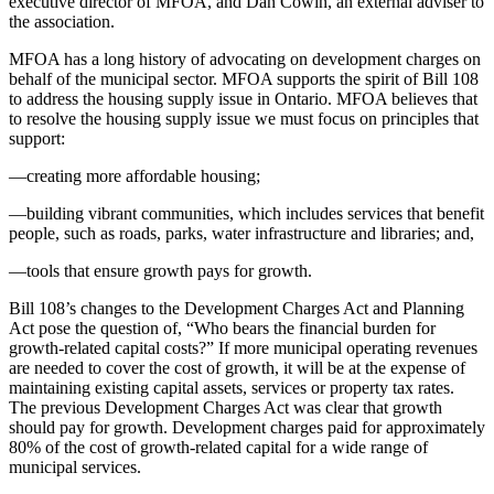
executive director of MFOA, and Dan Cowin, an external adviser to
the association.
MFOA has a long history of advocating on development charges on
behalf of the municipal sector. MFOA supports the spirit of Bill 108
to address the housing supply issue in Ontario. MFOA believes that
to resolve the housing supply issue we must focus on principles that
support:
—creating more affordable housing;
—building vibrant communities, which includes services that benefit
people, such as roads, parks, water infrastructure and libraries; and,
—tools that ensure growth pays for growth.
Bill 108’s changes to the Development Charges Act and Planning
Act pose the question of, “Who bears the financial burden for
growth-related capital costs?” If more municipal operating revenues
are needed to cover the cost of growth, it will be at the expense of
maintaining existing capital assets, services or property tax rates.
The previous Development Charges Act was clear that growth
should pay for growth. Development charges paid for approximately
80% of the cost of growth-related capital for a wide range of
municipal services.