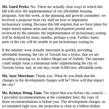
Mr. Gord Perks:
No. There are actually clear ways in which this
bill will slow the implementation of our affordable housing
programs. Just this week, at the planning and growth committee, we
received a proposal from city staff on how to implement
inclusionary zoning. Because this bill requires that we have plans for
major transit station areas and any development permit area
reviewed by the minister, the implementation of inclusionary zoning
will be delayed by many months, perhaps a year. Further, many
parts of the city will be unable to put inclusionary zoning in.
If the minister were actually interested in quickly providing
affordable housing, the city of Toronto has a bylaw, that we are
awaiting a hearing on, to reduce illegal use of Airbnb. The minister
could simply issue a ministerial order implementing the city of
Toronto bylaw and, in one day, create 9,000 new affordable units.
Ms. Suze Morrison:
Thank you. What do you think that the
changes to the development charges will be? How will that impact
the city?
Ms. Kristyn Wong-Tam:
The report that was before city council—
I provided recommendations at the committee here; the copy of
those recommendations is before you. The development charges, as
accumulated right now, the projection is close to a billion dollars