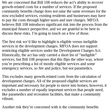
We are concerned that Bill 108 reduces the act’s ability to recover
growth-related costs for a number of services. If the proposed
community benefits charge does not raise the same revenues for the
now-excluded services, existing residents and businesses may have
to pay the costs through higher taxes and user charges. MFOA
believes Bill 108 introduces significant risk into the process from the
municipal finance perspective, and we are grateful to be here to
discuss these risks. I’m going to touch on a few of those.
The first risk we’d like to highlight is eligible versus ineligible
services in the development charges. MFOA does not support
restricting eligible services under the Development Charges Act.
Historically, the act has only carried a short list of “ineligible”
services, but Bill 108 proposes that this flips the other way, where
you’re prescribing a list of mostly eligible services and some
emergency services, so fire and police, but not paramedics.
This excludes many growth-related costs from the calculation of
development charges. All of the proposed eligible services are
important and necessary for people to move into homes; however, it
excludes a number of equally important services that people need,
like paramedics and recreation facilities, that make a community
vibrant.
Another risk they’re concerned with is the community benefits