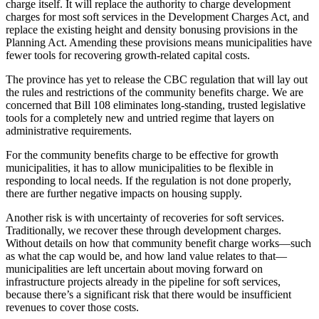
charge itself. It will replace the authority to charge development
charges for most soft services in the Development Charges Act, and
replace the existing height and density bonusing provisions in the
Planning Act. Amending these provisions means municipalities have
fewer tools for recovering growth-related capital costs.
The province has yet to release the CBC regulation that will lay out
the rules and restrictions of the community benefits charge. We are
concerned that Bill 108 eliminates long-standing, trusted legislative
tools for a completely new and untried regime that layers on
administrative requirements.
For the community benefits charge to be effective for growth
municipalities, it has to allow municipalities to be flexible in
responding to local needs. If the regulation is not done properly,
there are further negative impacts on housing supply.
Another risk is with uncertainty of recoveries for soft services.
Traditionally, we recover these through development charges.
Without details on how that community benefit charge works—such
as what the cap would be, and how land value relates to that—
municipalities are left uncertain about moving forward on
infrastructure projects already in the pipeline for soft services,
because there’s a significant risk that there would be insufficient
revenues to cover those costs.