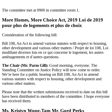
The committee met at 0900 in committee room 1.
More Homes, More Choice Act, 2019 Loi de 2019
pour plus de logements et plus de choix
Consideration of the following bill:
Bill 108, An Act to amend various statutes with respect to housing,
other development and various other matters / Projet de loi 108, Loi
modifiant diverses lois en ce qui concerne le logement, les autres
aménagements et d’autres questions.
The Chair (Mr. Parm Gill):
Good morning, everyone. The
Standing Committee on Justice Policy will now come to order.
We’re here for a public hearing on Bill 108, An Act to amend
various statutes with respect to housing, other development and
various other matters.
Please note that the written submissions received to date on this bill
have been distributed to members of the committee. I hope everyone
has received them.
Ms. Kristyn Wong-Tam Mr. Gord Perks