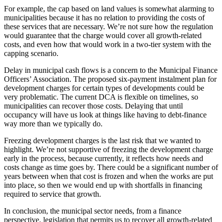
For example, the cap based on land values is somewhat alarming to
municipalities because it has no relation to providing the costs of
these services that are necessary. We’re not sure how the regulation
would guarantee that the charge would cover all growth-related
costs, and even how that would work in a two-tier system with the
capping scenario.
Delay in municipal cash flows is a concern to the Municipal Finance
Officers’ Association. The proposed six-payment instalment plan for
development charges for certain types of developments could be
very problematic. The current DCA is flexible on timelines, so
municipalities can recover those costs. Delaying that until
occupancy will have us look at things like having to debt-finance
way more than we typically do.
Freezing development charges is the last risk that we wanted to
highlight. We’re not supportive of freezing the development charge
early in the process, because currently, it reflects how needs and
costs change as time goes by. There could be a significant number of
years between when that cost is frozen and when the works are put
into place, so then we would end up with shortfalls in financing
required to service that growth.
In conclusion, the municipal sector needs, from a finance
perspective, legislation that permits us to recover all growth-related