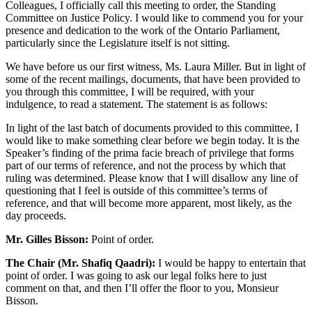
Colleagues, I officially call this meeting to order, the Standing
Committee on Justice Policy. I would like to commend you for your
presence and dedication to the work of the Ontario Parliament,
particularly since the Legislature itself is not sitting.
We have before us our first witness, Ms. Laura Miller. But in light of
some of the recent mailings, documents, that have been provided to
you through this committee, I will be required, with your
indulgence, to read a statement. The statement is as follows:
In light of the last batch of documents provided to this committee, I
would like to make something clear before we begin today. It is the
Speaker’s finding of the prima facie breach of privilege that forms
part of our terms of reference, and not the process by which that
ruling was determined. Please know that I will disallow any line of
questioning that I feel is outside of this committee’s terms of
reference, and that will become more apparent, most likely, as the
day proceeds.
Mr. Gilles Bisson:
Point of order.
The Chair (Mr. Shafiq Qaadri):
I would be happy to entertain that
point of order. I was going to ask our legal folks here to just
comment on that, and then I’ll offer the floor to you, Monsieur
Bisson.