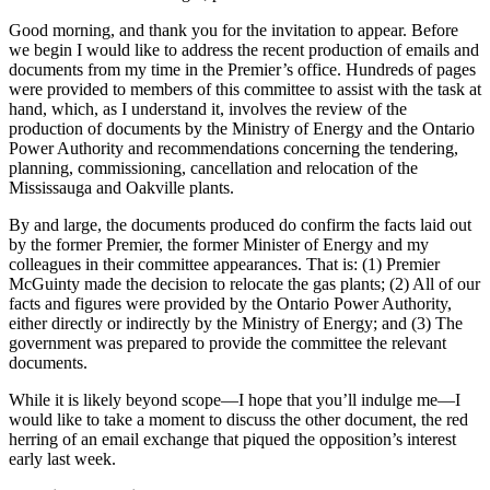
Good morning, and thank you for the invitation to appear. Before
we begin I would like to address the recent production of emails and
documents from my time in the Premier’s office. Hundreds of pages
were provided to members of this committee to assist with the task at
hand, which, as I understand it, involves the review of the
production of documents by the Ministry of Energy and the Ontario
Power Authority and recommendations concerning the tendering,
planning, commissioning, cancellation and relocation of the
Mississauga and Oakville plants.
By and large, the documents produced do confirm the facts laid out
by the former Premier, the former Minister of Energy and my
colleagues in their committee appearances. That is: (1) Premier
McGuinty made the decision to relocate the gas plants; (2) All of our
facts and figures were provided by the Ontario Power Authority,
either directly or indirectly by the Ministry of Energy; and (3) The
government was prepared to provide the committee the relevant
documents.
While it is likely beyond scope—I hope that you’ll indulge me—I
would like to take a moment to discuss the other document, the red
herring of an email exchange that piqued the opposition’s interest
early last week.