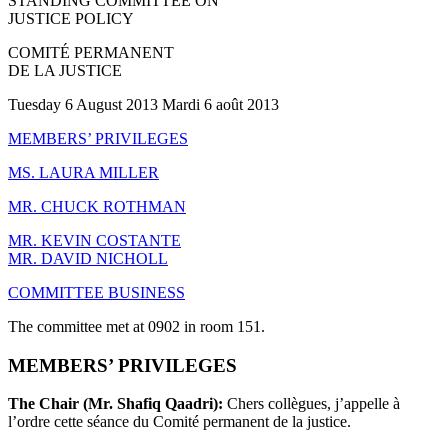
STANDING COMMITTEE ON
JUSTICE POLICY
COMITÉ PERMANENT
DE LA JUSTICE
Tuesday 6 August 2013 Mardi 6 août 2013
MEMBERS’ PRIVILEGES
MS. LAURA MILLER
MR. CHUCK ROTHMAN
MR. KEVIN COSTANTE
MR. DAVID NICHOLL
COMMITTEE BUSINESS
The committee met at 0902 in room 151.
MEMBERS’ PRIVILEGES
The Chair (Mr. Shafiq Qaadri):
Chers collègues, j’appelle à
l’ordre cette séance du Comité permanent de la justice.