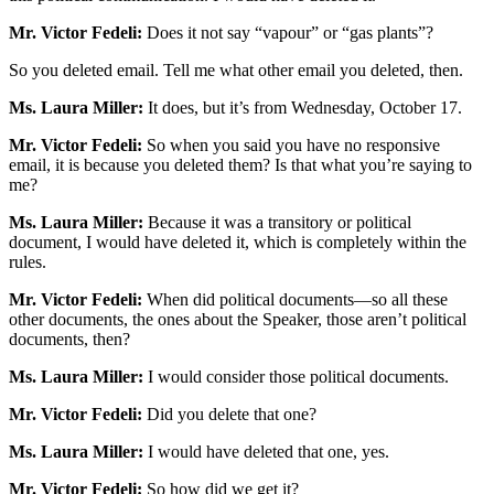
Mr. Victor Fedeli:
Does it not say “vapour” or “gas plants”?
So you deleted email. Tell me what other email you deleted, then.
Ms. Laura Miller:
It does, but it’s from Wednesday, October 17.
Mr. Victor Fedeli:
So when you said you have no responsive
email, it is because you deleted them? Is that what you’re saying to
me?
Ms. Laura Miller:
Because it was a transitory or political
document, I would have deleted it, which is completely within the
rules.
Mr. Victor Fedeli:
When did political documents—so all these
other documents, the ones about the Speaker, those aren’t political
documents, then?
Ms. Laura Miller:
I would consider those political documents.
Mr. Victor Fedeli:
Did you delete that one?
Ms. Laura Miller:
I would have deleted that one, yes.
Mr. Victor Fedeli:
So how did we get it?