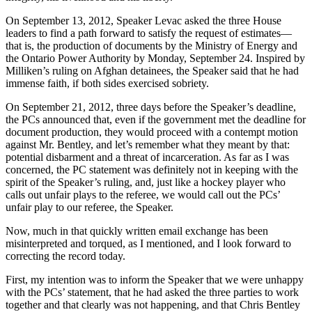
On September 13, 2012, Speaker Levac asked the three House
leaders to find a path forward to satisfy the request of estimates—
that is, the production of documents by the Ministry of Energy and
the Ontario Power Authority by Monday, September 24. Inspired by
Milliken’s ruling on Afghan detainees, the Speaker said that he had
immense faith, if both sides exercised sobriety.
On September 21, 2012, three days before the Speaker’s deadline,
the PCs announced that, even if the government met the deadline for
document production, they would proceed with a contempt motion
against Mr. Bentley, and let’s remember what they meant by that:
potential disbarment and a threat of incarceration. As far as I was
concerned, the PC statement was definitely not in keeping with the
spirit of the Speaker’s ruling, and, just like a hockey player who
calls out unfair plays to the referee, we would call out the PCs’
unfair play to our referee, the Speaker.
Now, much in that quickly written email exchange has been
misinterpreted and torqued, as I mentioned, and I look forward to
correcting the record today.
First, my intention was to inform the Speaker that we were unhappy
with the PCs’ statement, that he had asked the three parties to work
together and that clearly was not happening, and that Chris Bentley