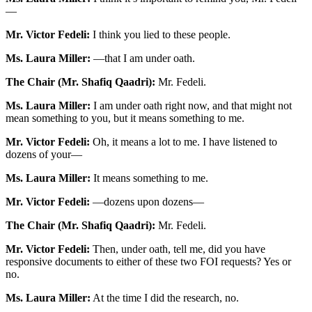
—
Mr. Victor Fedeli:
I think you lied to these people.
Ms. Laura Miller:
—that I am under oath.
The Chair (Mr. Shafiq Qaadri):
Mr. Fedeli.
Ms. Laura Miller:
I am under oath right now, and that might not
mean something to you, but it means something to me.
Mr. Victor Fedeli:
Oh, it means a lot to me. I have listened to
dozens of your—
Ms. Laura Miller:
It means something to me.
Mr. Victor Fedeli:
—dozens upon dozens—
The Chair (Mr. Shafiq Qaadri):
Mr. Fedeli.
Mr. Victor Fedeli:
Then, under oath, tell me, did you have
responsive documents to either of these two FOI requests? Yes or
no.
Ms. Laura Miller:
At the time I did the research, no.