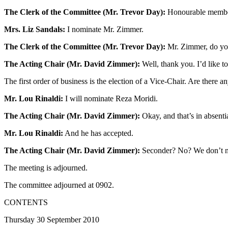
The Clerk of the Committee (Mr. Trevor Day):
Honourable members,
Mrs. Liz Sandals:
I nominate Mr. Zimmer.
The Clerk of the Committee (Mr. Trevor Day):
Mr. Zimmer, do you 
The Acting Chair (Mr. David Zimmer):
Well, thank you. I’d like 
The first order of business is the election of a Vice-Chair. Are there 
Mr. Lou Rinaldi:
I will nominate Reza Moridi.
The Acting Chair (Mr. David Zimmer):
Okay, and that’s in absentia
Mr. Lou Rinaldi:
And he has accepted.
The Acting Chair (Mr. David Zimmer):
Seconder? No? We don’t nee
The meeting is adjourned.
The committee adjourned at 0902.
CONTENTS
Thursday 30 September 2010