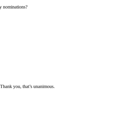
ny nominations?
 Thank you, that’s unanimous.