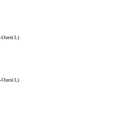
d-Ouest L)
d-Ouest L)