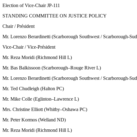
Election of Vice-Chair JP-111
STANDING COMMITTEE ON JUSTICE POLICY
Chair / Président
Mr. Lorenzo Berardinetti (Scarborough Southwest / Scarborough-Su
Vice-Chair / Vice-Président
Mr. Reza Moridi (Richmond Hill L)
Mr. Bas Balkissoon (Scarborough–Rouge River L)
Mr. Lorenzo Berardinetti (Scarborough Southwest / Scarborough-Su
Mr. Ted Chudleigh (Halton PC)
Mr. Mike Colle (Eglinton–Lawrence L)
Mrs. Christine Elliott (Whitby–Oshawa PC)
Mr. Peter Kormos (Welland ND)
Mr. Reza Moridi (Richmond Hill L)