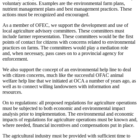
voluntary actions. Examples are the environmental farm plans,
nutrient management plans and best management practices. These
actions must be recognized and encouraged.
As a member of OFEC, we support the development and use of
local agriculture advisory committees. These committees must
include farmer representation. These committees would be the first
points of contact for citizens with concerns related to environmental
practices on farms. The committees would play a mediation role
and, when necessary, pass cases on to a provincial agency for
enforcement.
We also support the concept of an environmental help line to deal
with citizen concerns, much like the successful OFAC animal
welfare help line that we initiated at OCA a number of years ago, as
well as to connect willing landowners with information and
resources.
On to regulations: all proposed regulations for agriculture operations
must be subjected to both economic and environmental impact
analysis prior to implementation. The environmental and economic
impacts of regulations for agriculture operations must be known and,
where needed, financial incentives and compensations put in place.
The agricultural industry must be provided with sufficient time to