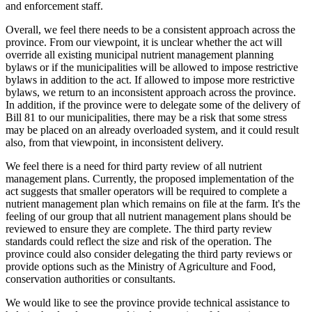
and enforcement staff.
Overall, we feel there needs to be a consistent approach across the
province. From our viewpoint, it is unclear whether the act will
override all existing municipal nutrient management planning
bylaws or if the municipalities will be allowed to impose restrictive
bylaws in addition to the act. If allowed to impose more restrictive
bylaws, we return to an inconsistent approach across the province.
In addition, if the province were to delegate some of the delivery of
Bill 81 to our municipalities, there may be a risk that some stress
may be placed on an already overloaded system, and it could result
also, from that viewpoint, in inconsistent delivery.
We feel there is a need for third party review of all nutrient
management plans. Currently, the proposed implementation of the
act suggests that smaller operators will be required to complete a
nutrient management plan which remains on file at the farm. It's the
feeling of our group that all nutrient management plans should be
reviewed to ensure they are complete. The third party review
standards could reflect the size and risk of the operation. The
province could also consider delegating the third party reviews or
provide options such as the Ministry of Agriculture and Food,
conservation authorities or consultants.
We would like to see the province provide technical assistance to