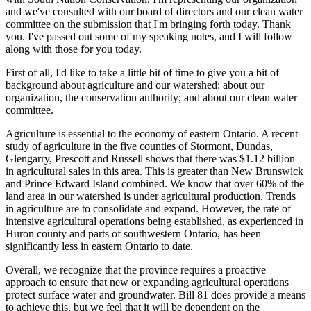
and we've consulted with our board of directors and our clean water
committee on the submission that I'm bringing forth today. Thank
you. I've passed out some of my speaking notes, and I will follow
along with those for you today.
First of all, I'd like to take a little bit of time to give you a bit of
background about agriculture and our watershed; about our
organization, the conservation authority; and about our clean water
committee.
Agriculture is essential to the economy of eastern Ontario. A recent
study of agriculture in the five counties of Stormont, Dundas,
Glengarry, Prescott and Russell shows that there was $1.12 billion
in agricultural sales in this area. This is greater than New Brunswick
and Prince Edward Island combined. We know that over 60% of the
land area in our watershed is under agricultural production. Trends
in agriculture are to consolidate and expand. However, the rate of
intensive agricultural operations being established, as experienced in
Huron county and parts of southwestern Ontario, has been
significantly less in eastern Ontario to date.
Overall, we recognize that the province requires a proactive
approach to ensure that new or expanding agricultural operations
protect surface water and groundwater. Bill 81 does provide a means
to achieve this, but we feel that it will be dependent on the