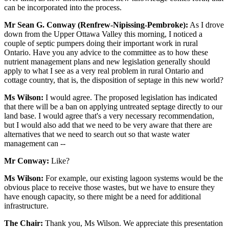
can be incorporated into the process.
Mr Sean G. Conway (Renfrew-Nipissing-Pembroke):
As I drove
down from the Upper Ottawa Valley this morning, I noticed a
couple of septic pumpers doing their important work in rural
Ontario. Have you any advice to the committee as to how these
nutrient management plans and new legislation generally should
apply to what I see as a very real problem in rural Ontario and
cottage country, that is, the disposition of septage in this new world?
Ms Wilson:
I would agree. The proposed legislation has indicated
that there will be a ban on applying untreated septage directly to our
land base. I would agree that's a very necessary recommendation,
but I would also add that we need to be very aware that there are
alternatives that we need to search out so that waste water
management can --
Mr Conway:
Like?
Ms Wilson:
For example, our existing lagoon systems would be the
obvious place to receive those wastes, but we have to ensure they
have enough capacity, so there might be a need for additional
infrastructure.
The Chair:
Thank you, Ms Wilson. We appreciate this presentation