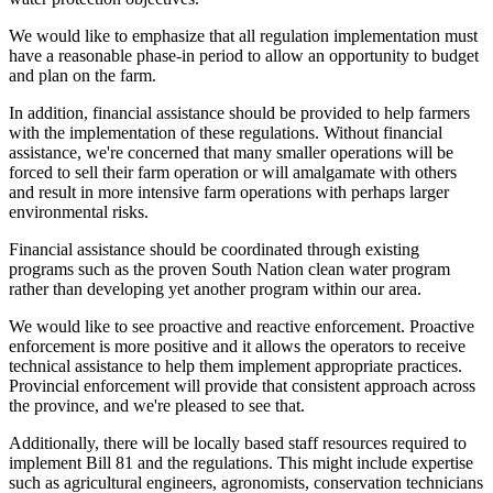
We would like to emphasize that all regulation implementation must
have a reasonable phase-in period to allow an opportunity to budget
and plan on the farm.
In addition, financial assistance should be provided to help farmers
with the implementation of these regulations. Without financial
assistance, we're concerned that many smaller operations will be
forced to sell their farm operation or will amalgamate with others
and result in more intensive farm operations with perhaps larger
environmental risks.
Financial assistance should be coordinated through existing
programs such as the proven South Nation clean water program
rather than developing yet another program within our area.
We would like to see proactive and reactive enforcement. Proactive
enforcement is more positive and it allows the operators to receive
technical assistance to help them implement appropriate practices.
Provincial enforcement will provide that consistent approach across
the province, and we're pleased to see that.
Additionally, there will be locally based staff resources required to
implement Bill 81 and the regulations. This might include expertise
such as agricultural engineers, agronomists, conservation technicians