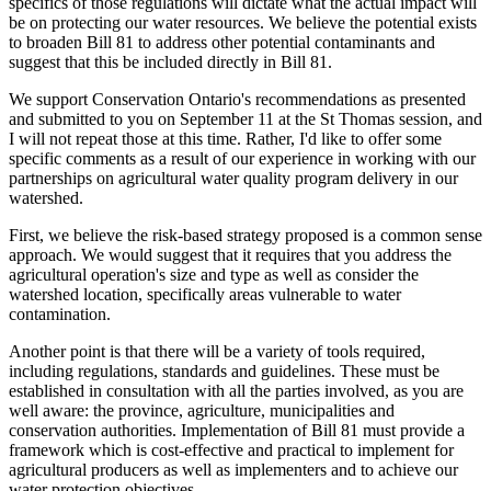
specifics of those regulations will dictate what the actual impact will
be on protecting our water resources. We believe the potential exists
to broaden Bill 81 to address other potential contaminants and
suggest that this be included directly in Bill 81.
We support Conservation Ontario's recommendations as presented
and submitted to you on September 11 at the St Thomas session, and
I will not repeat those at this time. Rather, I'd like to offer some
specific comments as a result of our experience in working with our
partnerships on agricultural water quality program delivery in our
watershed.
First, we believe the risk-based strategy proposed is a common sense
approach. We would suggest that it requires that you address the
agricultural operation's size and type as well as consider the
watershed location, specifically areas vulnerable to water
contamination.
Another point is that there will be a variety of tools required,
including regulations, standards and guidelines. These must be
established in consultation with all the parties involved, as you are
well aware: the province, agriculture, municipalities and
conservation authorities. Implementation of Bill 81 must provide a
framework which is cost-effective and practical to implement for
agricultural producers as well as implementers and to achieve our
water protection objectives.