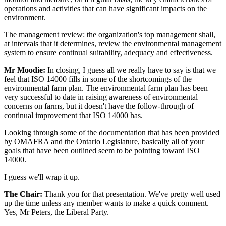
operations and activities that can have significant impacts on the
environment.
The management review: the organization's top management shall,
at intervals that it determines, review the environmental management
system to ensure continual suitability, adequacy and effectiveness.
Mr Moodie:
In closing, I guess all we really have to say is that we
feel that ISO 14000 fills in some of the shortcomings of the
environmental farm plan. The environmental farm plan has been
very successful to date in raising awareness of environmental
concerns on farms, but it doesn't have the follow-through of
continual improvement that ISO 14000 has.
Looking through some of the documentation that has been provided
by OMAFRA and the Ontario Legislature, basically all of your
goals that have been outlined seem to be pointing toward ISO
14000.
I guess we'll wrap it up.
The Chair:
Thank you for that presentation. We've pretty well used
up the time unless any member wants to make a quick comment.
Yes, Mr Peters, the Liberal Party.