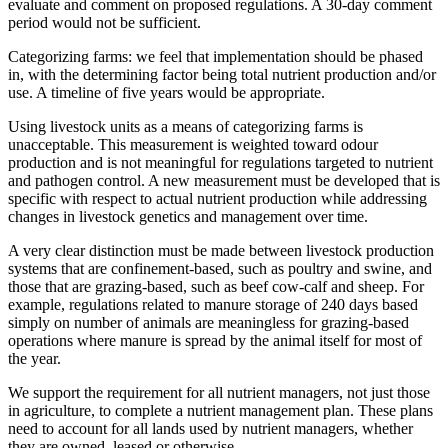
evaluate and comment on proposed regulations. A 30-day comment
period would not be sufficient.
Categorizing farms: we feel that implementation should be phased
in, with the determining factor being total nutrient production and/or
use. A timeline of five years would be appropriate.
Using livestock units as a means of categorizing farms is
unacceptable. This measurement is weighted toward odour
production and is not meaningful for regulations targeted to nutrient
and pathogen control. A new measurement must be developed that is
specific with respect to actual nutrient production while addressing
changes in livestock genetics and management over time.
A very clear distinction must be made between livestock production
systems that are confinement-based, such as poultry and swine, and
those that are grazing-based, such as beef cow-calf and sheep. For
example, regulations related to manure storage of 240 days based
simply on number of animals are meaningless for grazing-based
operations where manure is spread by the animal itself for most of
the year.
We support the requirement for all nutrient managers, not just those
in agriculture, to complete a nutrient management plan. These plans
need to account for all lands used by nutrient managers, whether
they are owned, leased or otherwise.