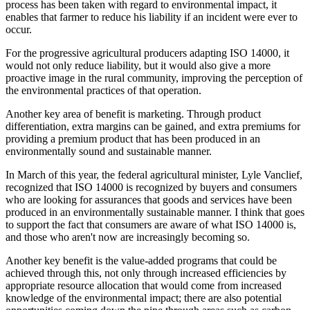
process has been taken with regard to environmental impact, it
enables that farmer to reduce his liability if an incident were ever to
occur.
For the progressive agricultural producers adapting ISO 14000, it
would not only reduce liability, but it would also give a more
proactive image in the rural community, improving the perception of
the environmental practices of that operation.
Another key area of benefit is marketing. Through product
differentiation, extra margins can be gained, and extra premiums for
providing a premium product that has been produced in an
environmentally sound and sustainable manner.
In March of this year, the federal agricultural minister, Lyle Vanclief,
recognized that ISO 14000 is recognized by buyers and consumers
who are looking for assurances that goods and services have been
produced in an environmentally sustainable manner. I think that goes
to support the fact that consumers are aware of what ISO 14000 is,
and those who aren't now are increasingly becoming so.
Another key benefit is the value-added programs that could be
achieved through this, not only through increased efficiencies by
appropriate resource allocation that would come from increased
knowledge of the environmental impact; there are also potential