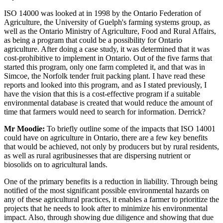
ISO 14000 was looked at in 1998 by the Ontario Federation of
Agriculture, the University of Guelph's farming systems group, as
well as the Ontario Ministry of Agriculture, Food and Rural Affairs,
as being a program that could be a possibility for Ontario
agriculture. After doing a case study, it was determined that it was
cost-prohibitive to implement in Ontario. Out of the five farms that
started this program, only one farm completed it, and that was in
Simcoe, the Norfolk tender fruit packing plant. I have read these
reports and looked into this program, and as I stated previously, I
have the vision that this is a cost-effective program if a suitable
environmental database is created that would reduce the amount of
time that farmers would need to search for information. Derrick?
Mr Moodie:
To briefly outline some of the impacts that ISO 14001
could have on agriculture in Ontario, there are a few key benefits
that would be achieved, not only by producers but by rural residents,
as well as rural agribusinesses that are dispersing nutrient or
biosolids on to agricultural lands.
One of the primary benefits is a reduction in liability. Through being
notified of the most significant possible environmental hazards on
any of these agricultural practices, it enables a farmer to prioritize the
projects that he needs to look after to minimize his environmental
impact. Also, through showing due diligence and showing that due