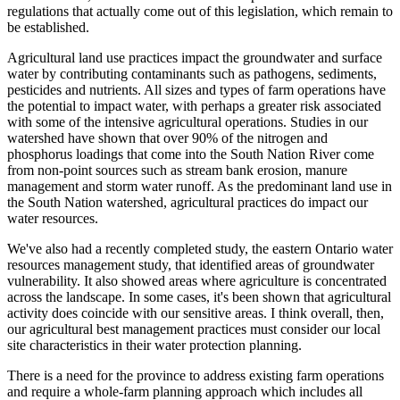
regulations that actually come out of this legislation, which remain to
be established.
Agricultural land use practices impact the groundwater and surface
water by contributing contaminants such as pathogens, sediments,
pesticides and nutrients. All sizes and types of farm operations have
the potential to impact water, with perhaps a greater risk associated
with some of the intensive agricultural operations. Studies in our
watershed have shown that over 90% of the nitrogen and
phosphorus loadings that come into the South Nation River come
from non-point sources such as stream bank erosion, manure
management and storm water runoff. As the predominant land use in
the South Nation watershed, agricultural practices do impact our
water resources.
We've also had a recently completed study, the eastern Ontario water
resources management study, that identified areas of groundwater
vulnerability. It also showed areas where agriculture is concentrated
across the landscape. In some cases, it's been shown that agricultural
activity does coincide with our sensitive areas. I think overall, then,
our agricultural best management practices must consider our local
site characteristics in their water protection planning.
There is a need for the province to address existing farm operations
and require a whole-farm planning approach which includes all