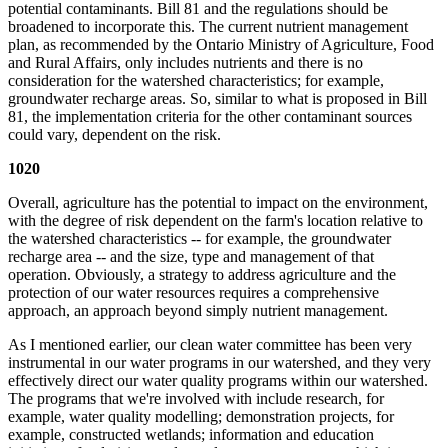
potential contaminants. Bill 81 and the regulations should be
broadened to incorporate this. The current nutrient management
plan, as recommended by the Ontario Ministry of Agriculture, Food
and Rural Affairs, only includes nutrients and there is no
consideration for the watershed characteristics; for example,
groundwater recharge areas. So, similar to what is proposed in Bill
81, the implementation criteria for the other contaminant sources
could vary, dependent on the risk.
1020
Overall, agriculture has the potential to impact on the environment,
with the degree of risk dependent on the farm's location relative to
the watershed characteristics -- for example, the groundwater
recharge area -- and the size, type and management of that
operation. Obviously, a strategy to address agriculture and the
protection of our water resources requires a comprehensive
approach, an approach beyond simply nutrient management.
As I mentioned earlier, our clean water committee has been very
instrumental in our water programs in our watershed, and they very
effectively direct our water quality programs within our watershed.
The programs that we're involved with include research, for
example, water quality modelling; demonstration projects, for
example, constructed wetlands; information and education