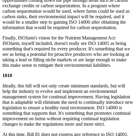
opportunities coming down the pipe through areas such as carbon
exchange credits or carbon sequestration. In a program where
carbon sequestration would be used, where farms could be used as
carbon sinks, their environmental impact will be required, and it
would be a smaller step to gaining ISO 14000 after obtaining the
information that would be required for carbon sequestration.
Finally, ISOfarm's vision for the Nutrient Management Act:
ISOfarm, myself included, doesn't really see ISO 14001 as being
something that's required by every producer. It's something that we
see as being a potential for proactive producers who are looking at
taking a lead or filling niche markets or are large enough to make
this make sense to mitigate their environmental liabilities.
1010
Ideally, this bill will not only create minimum standards, but will
help the industry to evolve and implement an environmental
management system for continual improvement. Having legislation
that is adaptable will eliminate the need to continually introduce new
legislation to ensure a healthy rural environment. ISO 14000 is
something that supports that. It's something that promotes continual
improvement on farms without requiring continual legislation
changes to make the regulations more and more strict.
At this time, Bill 81 does not express any reference to ISO 14001.