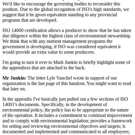
We'd like to encourage the governing bodies to reconsider this
position. Due to the global recognition of ISO's high standards, we
suggest that it be given equivalent standing to any provincial
programs that are developed.
ISO 14000 certification allows a producer to show that he has taken
due diligence within the highest class of environmental stewardship.
We think that with any nutrient management programs the
government is developing, if ISO was considered equivalent it
would provide an extra value to some producers.
I'm going to turn it over to Mark Junkin to briefly highlight some of
the appendices that are attached to the back.
Mr Junkin:
The letter Lyle Vanclief wrote in support of our
organization is the last page of this handout. You might want to read
that later on.
In the appendix I've basically just pulled out a few sections of ISO
14001's documents. Specifically, in the development of
environmental policy, the policy has to be appropriate to the nature
of the operation. It includes a commitment to continual improvement
and to comply with environmental legislation; provides a framework
for setting and reviewing environmental objectives and targets; is
documented and implemented and communicated to all employees;