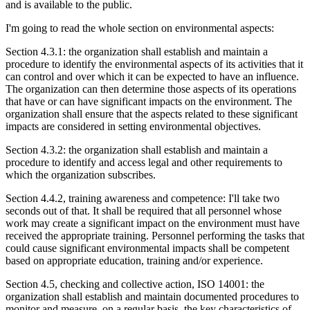
and is available to the public.
I'm going to read the whole section on environmental aspects:
Section 4.3.1: the organization shall establish and maintain a
procedure to identify the environmental aspects of its activities that it
can control and over which it can be expected to have an influence.
The organization can then determine those aspects of its operations
that have or can have significant impacts on the environment. The
organization shall ensure that the aspects related to these significant
impacts are considered in setting environmental objectives.
Section 4.3.2: the organization shall establish and maintain a
procedure to identify and access legal and other requirements to
which the organization subscribes.
Section 4.4.2, training awareness and competence: I'll take two
seconds out of that. It shall be required that all personnel whose
work may create a significant impact on the environment must have
received the appropriate training. Personnel performing the tasks that
could cause significant environmental impacts shall be competent
based on appropriate education, training and/or experience.
Section 4.5, checking and collective action, ISO 14001: the
organization shall establish and maintain documented procedures to
monitor and measure, on a regular basis, the key characteristics of