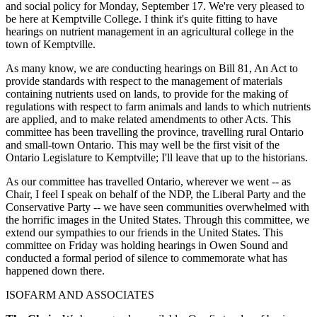
and social policy for Monday, September 17. We're very pleased to
be here at Kemptville College. I think it's quite fitting to have
hearings on nutrient management in an agricultural college in the
town of Kemptville.
As many know, we are conducting hearings on Bill 81, An Act to
provide standards with respect to the management of materials
containing nutrients used on lands, to provide for the making of
regulations with respect to farm animals and lands to which nutrients
are applied, and to make related amendments to other Acts. This
committee has been travelling the province, travelling rural Ontario
and small-town Ontario. This may well be the first visit of the
Ontario Legislature to Kemptville; I'll leave that up to the historians.
As our committee has travelled Ontario, wherever we went -- as
Chair, I feel I speak on behalf of the NDP, the Liberal Party and the
Conservative Party -- we have seen communities overwhelmed with
the horrific images in the United States. Through this committee, we
extend our sympathies to our friends in the United States. This
committee on Friday was holding hearings in Owen Sound and
conducted a formal period of silence to commemorate what has
happened down there.
ISOFARM AND ASSOCIATES