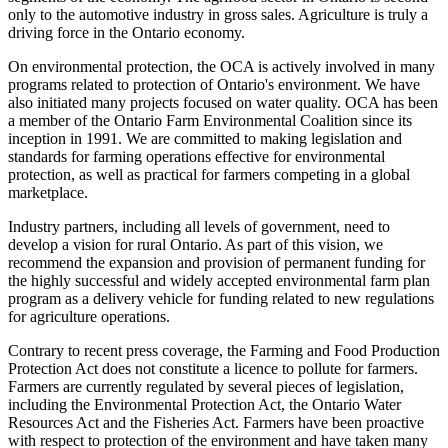
only to the automotive industry in gross sales. Agriculture is truly a
driving force in the Ontario economy.
On environmental protection, the OCA is actively involved in many
programs related to protection of Ontario's environment. We have
also initiated many projects focused on water quality. OCA has been
a member of the Ontario Farm Environmental Coalition since its
inception in 1991. We are committed to making legislation and
standards for farming operations effective for environmental
protection, as well as practical for farmers competing in a global
marketplace.
Industry partners, including all levels of government, need to
develop a vision for rural Ontario. As part of this vision, we
recommend the expansion and provision of permanent funding for
the highly successful and widely accepted environmental farm plan
program as a delivery vehicle for funding related to new regulations
for agriculture operations.
Contrary to recent press coverage, the Farming and Food Production
Protection Act does not constitute a licence to pollute for farmers.
Farmers are currently regulated by several pieces of legislation,
including the Environmental Protection Act, the Ontario Water
Resources Act and the Fisheries Act. Farmers have been proactive
with respect to protection of the environment and have taken many