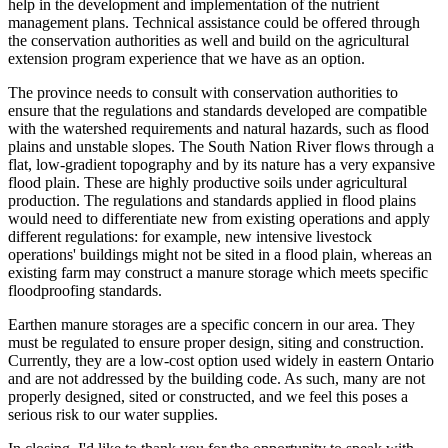
help in the development and implementation of the nutrient
management plans. Technical assistance could be offered through
the conservation authorities as well and build on the agricultural
extension program experience that we have as an option.
The province needs to consult with conservation authorities to
ensure that the regulations and standards developed are compatible
with the watershed requirements and natural hazards, such as flood
plains and unstable slopes. The South Nation River flows through a
flat, low-gradient topography and by its nature has a very expansive
flood plain. These are highly productive soils under agricultural
production. The regulations and standards applied in flood plains
would need to differentiate new from existing operations and apply
different regulations: for example, new intensive livestock
operations' buildings might not be sited in a flood plain, whereas an
existing farm may construct a manure storage which meets specific
floodproofing standards.
Earthen manure storages are a specific concern in our area. They
must be regulated to ensure proper design, siting and construction.
Currently, they are a low-cost option used widely in eastern Ontario
and are not addressed by the building code. As such, many are not
properly designed, sited or constructed, and we feel this poses a
serious risk to our water supplies.