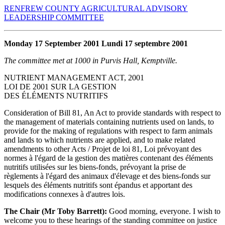
RENFREW COUNTY AGRICULTURAL ADVISORY
LEADERSHIP COMMITTEE
Monday 17 September 2001 Lundi 17 septembre 2001
The committee met at 1000 in Purvis Hall, Kemptville.
NUTRIENT MANAGEMENT ACT, 2001
LOI DE 2001 SUR LA GESTION
DES ÉLÉMENTS NUTRITIFS
Consideration of Bill 81, An Act to provide standards with respect to
the management of materials containing nutrients used on lands, to
provide for the making of regulations with respect to farm animals
and lands to which nutrients are applied, and to make related
amendments to other Acts / Projet de loi 81, Loi prévoyant des
normes à l'égard de la gestion des matières contenant des éléments
nutritifs utilisées sur les biens-fonds, prévoyant la prise de
règlements à l'égard des animaux d'élevage et des biens-fonds sur
lesquels des éléments nutritifs sont épandus et apportant des
modifications connexes à d'autres lois.
The Chair (Mr Toby Barrett):
Good morning, everyone. I wish to
welcome you to these hearings of the standing committee on justice