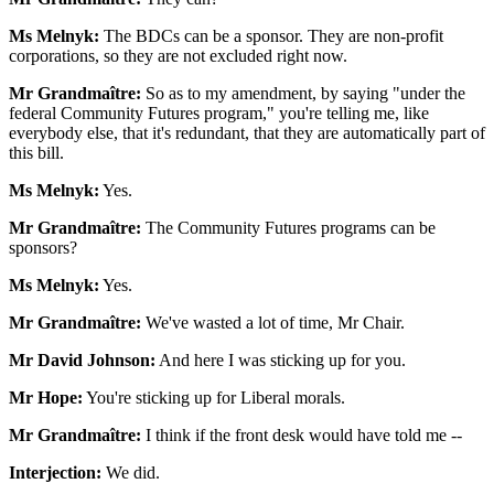
Ms Melnyk:
The BDCs can be a sponsor. They are non-profit
corporations, so they are not excluded right now.
Mr Grandmaître:
So as to my amendment, by saying "under the
federal Community Futures program," you're telling me, like
everybody else, that it's redundant, that they are automatically part of
this bill.
Ms Melnyk:
Yes.
Mr Grandmaître:
The Community Futures programs can be
sponsors?
Ms Melnyk:
Yes.
Mr Grandmaître:
We've wasted a lot of time, Mr Chair.
Mr David Johnson:
And here I was sticking up for you.
Mr Hope:
You're sticking up for Liberal morals.
Mr Grandmaître:
I think if the front desk would have told me --
Interjection:
We did.