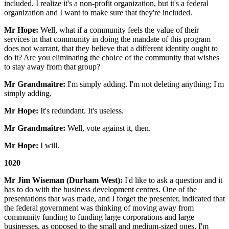
included. I realize it's a non-profit organization, but it's a federal
organization and I want to make sure that they're included.
Mr Hope:
Well, what if a community feels the value of their
services in that community in doing the mandate of this program
does not warrant, that they believe that a different identity ought to
do it? Are you eliminating the choice of the community that wishes
to stay away from that group?
Mr Grandmaître:
I'm simply adding. I'm not deleting anything; I'm
simply adding.
Mr Hope:
It's redundant. It's useless.
Mr Grandmaître:
Well, vote against it, then.
Mr Hope:
I will.
1020
Mr Jim Wiseman (Durham West):
I'd like to ask a question and it
has to do with the business development centres. One of the
presentations that was made, and I forget the presenter, indicated that
the federal government was thinking of moving away from
community funding to funding large corporations and large
businesses, as opposed to the small and medium-sized ones. I'm