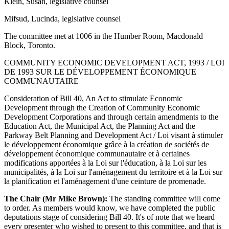
Klein, Susan, legislative counsel
Mifsud, Lucinda, legislative counsel
The committee met at 1006 in the Humber Room, Macdonald
Block, Toronto.
COMMUNITY ECONOMIC DEVELOPMENT ACT, 1993 / LOI
DE 1993 SUR LE DÉVELOPPEMENT ÉCONOMIQUE
COMMUNAUTAIRE
Consideration of Bill 40, An Act to stimulate Economic
Development through the Creation of Community Economic
Development Corporations and through certain amendments to the
Education Act, the Municipal Act, the Planning Act and the
Parkway Belt Planning and Development Act / Loi visant à stimuler
le développement économique grâce à la création de sociétés de
développement économique communautaire et à certaines
modifications apportées à la Loi sur l'éducation, à la Loi sur les
municipalités, à la Loi sur l'aménagement du territoire et à la Loi sur
la planification et l'aménagement d'une ceinture de promenade.
The Chair (Mr Mike Brown):
The standing committee will come
to order. As members would know, we have completed the public
deputations stage of considering Bill 40. It's of note that we heard
every presenter who wished to present to this committee, and that is