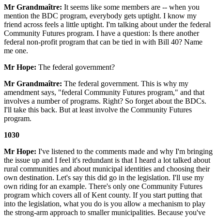
Mr Grandmaître:
It seems like some members are -- when you
mention the BDC program, everybody gets uptight. I know my
friend across feels a little uptight. I'm talking about under the federal
Community Futures program. I have a question: Is there another
federal non-profit program that can be tied in with Bill 40? Name
me one.
Mr Hope:
The federal government?
Mr Grandmaître:
The federal government. This is why my
amendment says, "federal Community Futures program," and that
involves a number of programs. Right? So forget about the BDCs.
I'll take this back. But at least involve the Community Futures
program.
1030
Mr Hope:
I've listened to the comments made and why I'm bringing
the issue up and I feel it's redundant is that I heard a lot talked about
rural communities and about municipal identities and choosing their
own destination. Let's say this did go in the legislation. I'll use my
own riding for an example. There's only one Community Futures
program which covers all of Kent county. If you start putting that
into the legislation, what you do is you allow a mechanism to play
the strong-arm approach to smaller municipalities. Because you've