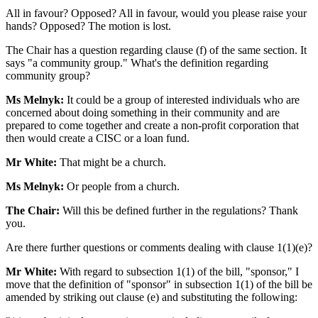
All in favour? Opposed? All in favour, would you please raise your
hands? Opposed? The motion is lost.
The Chair has a question regarding clause (f) of the same section. It
says "a community group." What's the definition regarding
community group?
Ms Melnyk:
It could be a group of interested individuals who are
concerned about doing something in their community and are
prepared to come together and create a non-profit corporation that
then would create a CISC or a loan fund.
Mr White:
That might be a church.
Ms Melnyk:
Or people from a church.
The Chair:
Will this be defined further in the regulations? Thank
you.
Are there further questions or comments dealing with clause 1(1)(e)?
Mr White:
With regard to subsection 1(1) of the bill, "sponsor," I
move that the definition of "sponsor" in subsection 1(1) of the bill be
amended by striking out clause (e) and substituting the following: