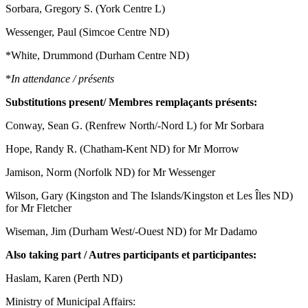
Sorbara, Gregory S. (York Centre L)
Wessenger, Paul (Simcoe Centre ND)
*White, Drummond (Durham Centre ND)
*
In attendance / présents
Substitutions present/ Membres remplaçants présents:
Conway, Sean G. (Renfrew North/-Nord L) for Mr Sorbara
Hope, Randy R. (Chatham-Kent ND) for Mr Morrow
Jamison, Norm (Norfolk ND) for Mr Wessenger
Wilson, Gary (Kingston and The Islands/Kingston et Les Îles ND)
for Mr Fletcher
Wiseman, Jim (Durham West/-Ouest ND) for Mr Dadamo
Also taking part / Autres participants et participantes:
Haslam, Karen (Perth ND)
Ministry of Municipal Affairs: