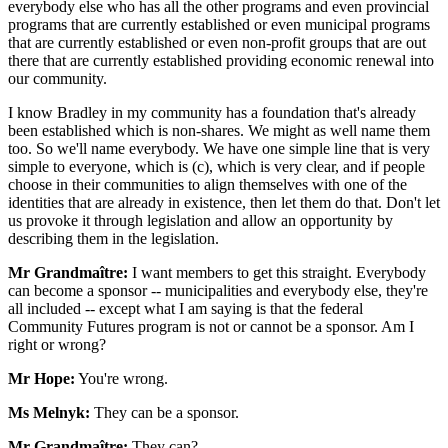
everybody else who has all the other programs and even provincial
programs that are currently established or even municipal programs
that are currently established or even non-profit groups that are out
there that are currently established providing economic renewal into
our community.
I know Bradley in my community has a foundation that's already
been established which is non-shares. We might as well name them
too. So we'll name everybody. We have one simple line that is very
simple to everyone, which is (c), which is very clear, and if people
choose in their communities to align themselves with one of the
identities that are already in existence, then let them do that. Don't let
us provoke it through legislation and allow an opportunity by
describing them in the legislation.
Mr Grandmaître:
I want members to get this straight. Everybody
can become a sponsor -- municipalities and everybody else, they're
all included -- except what I am saying is that the federal
Community Futures program is not or cannot be a sponsor. Am I
right or wrong?
Mr Hope:
You're wrong.
Ms Melnyk:
They can be a sponsor.
Mr Grandmaître:
They can?