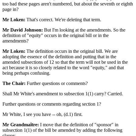
too bad these pages aren't numbered, but about the seventh or eighth
page in?
Mr Loken:
That's correct. We're deleting that term.
Mr David Johnson:
But I'm looking at the amendments. So the
definition of "equity" occurs in the original bill or in the
amendments?
Mr Loken:
The definition occurs in the original bill. We are
adopting the essence of the definition and putting that in the
amended subsections of 12 so that the term will not be used in the
act because it is so closely related to the word "equity," and that
being perhaps confusing.
The Chair:
Further questions or comments?
Shall Mr White's amendment to subsection 1(1) carry? Carried.
Further questions or comments regarding section 1?
Mr White, I see you have -- oh, (d.1) first.
Mr Grandmaître:
I move that the definition of "sponsor" in
subsection 1(1) of the bill be amended by adding the following
clause: