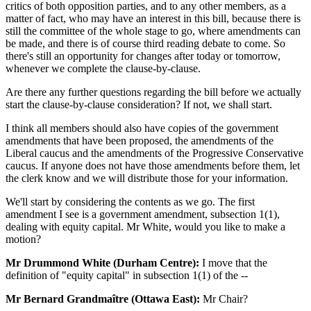
critics of both opposition parties, and to any other members, as a
matter of fact, who may have an interest in this bill, because there is
still the committee of the whole stage to go, where amendments can
be made, and there is of course third reading debate to come. So
there's still an opportunity for changes after today or tomorrow,
whenever we complete the clause-by-clause.
Are there any further questions regarding the bill before we actually
start the clause-by-clause consideration? If not, we shall start.
I think all members should also have copies of the government
amendments that have been proposed, the amendments of the
Liberal caucus and the amendments of the Progressive Conservative
caucus. If anyone does not have those amendments before them, let
the clerk know and we will distribute those for your information.
We'll start by considering the contents as we go. The first
amendment I see is a government amendment, subsection 1(1),
dealing with equity capital. Mr White, would you like to make a
motion?
Mr Drummond White (Durham Centre):
I move that the
definition of "equity capital" in subsection 1(1) of the --
Mr Bernard Grandmaître (Ottawa East):
Mr Chair?