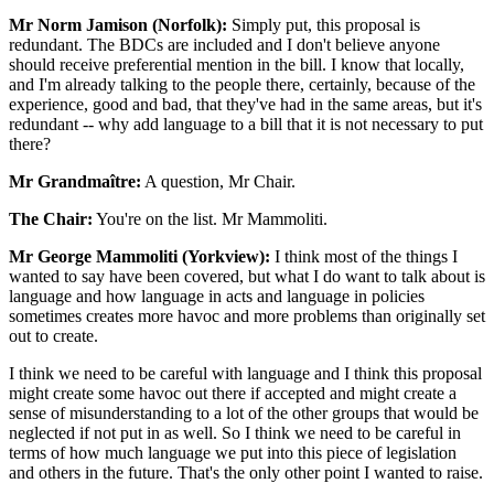
Mr Norm Jamison (Norfolk):
Simply put, this proposal is
redundant. The BDCs are included and I don't believe anyone
should receive preferential mention in the bill. I know that locally,
and I'm already talking to the people there, certainly, because of the
experience, good and bad, that they've had in the same areas, but it's
redundant -- why add language to a bill that it is not necessary to put
there?
Mr Grandmaître:
A question, Mr Chair.
The Chair:
You're on the list. Mr Mammoliti.
Mr George Mammoliti (Yorkview):
I think most of the things I
wanted to say have been covered, but what I do want to talk about is
language and how language in acts and language in policies
sometimes creates more havoc and more problems than originally set
out to create.
I think we need to be careful with language and I think this proposal
might create some havoc out there if accepted and might create a
sense of misunderstanding to a lot of the other groups that would be
neglected if not put in as well. So I think we need to be careful in
terms of how much language we put into this piece of legislation
and others in the future. That's the only other point I wanted to raise.