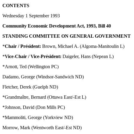
CONTENTS
Wednesday 1 September 1993
Community Economic Development Act, 1993, Bill 40
STANDING COMMITTEE ON GENERAL GOVERNMENT
*
Chair / Président:
Brown, Michael A. (Algoma-Manitoulin L)
*
Vice-Chair / Vice-Président:
Daigeler, Hans (Nepean L)
*Arnott, Ted (Wellington PC)
Dadamo, George (Windsor-Sandwich ND)
Fletcher, Derek (Guelph ND)
*Grandmaître, Bernard (Ottawa East/-Est L)
*Johnson, David (Don Mills PC)
*Mammoliti, George (Yorkview ND)
Morrow, Mark (Wentworth East/-Est ND)