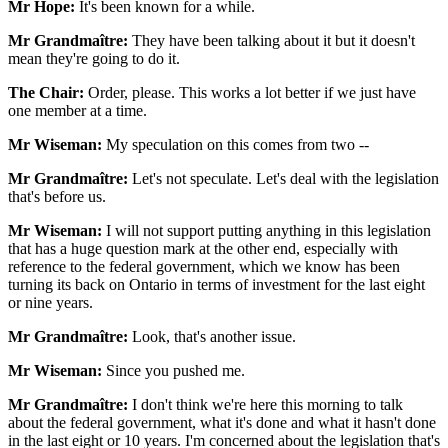
Mr Hope:
It's been known for a while.
Mr Grandmaître:
They have been talking about it but it doesn't
mean they're going to do it.
The Chair:
Order, please. This works a lot better if we just have
one member at a time.
Mr Wiseman:
My speculation on this comes from two --
Mr Grandmaître:
Let's not speculate. Let's deal with the legislation
that's before us.
Mr Wiseman:
I will not support putting anything in this legislation
that has a huge question mark at the other end, especially with
reference to the federal government, which we know has been
turning its back on Ontario in terms of investment for the last eight
or nine years.
Mr Grandmaître:
Look, that's another issue.
Mr Wiseman:
Since you pushed me.
Mr Grandmaître:
I don't think we're here this morning to talk
about the federal government, what it's done and what it hasn't done
in the last eight or 10 years. I'm concerned about the legislation that's