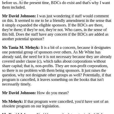
before us. At the present time, BDCs do exist and that's why I want
them included.
Mr David Johnson:
I was just wondering if staff would comment
on this. It seemed to me to be a friendly amendment in the sense that
it simply expanded the eligible sponsors. If the BDCs are there,
they're there; if they're not, they're not. Who cares, in the sense of
this bill. Does the staff have any concern if the BDCs are added as
another potential sponsor?
Ms Tania M. Melnyk:
It is a bit of a concern, because it designates
one potential group of sponsors over others. As Mr White has
already said, the need for it is not necessary because they are already
covered under clause (c), which talks about corporations without
share capital; that is, non-profits. They are non-profit corporations,
so there is no problem with them being sponsors. It just raises the
question, why not designate other groups as well? Potentially, if that
program is cancelled, it leaves something on the books that isn't
necessarily timely.
Mr David Johnson:
How do you mean?
Ms Melnyk:
If that program were cancelled, you'd have sort of an
obsolete program on our legislation.