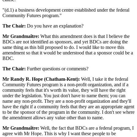
"(d.1) a business development centre established under the federal
Community Futures program."
The Chair:
Do you have an explanation?
Mr Grandmaître:
What this amendment does is that I believe the
BDCs are not identified as sponsors, and yet BDCs are doing the
same thing as this bill proposed to do. I would like to move this
amendment so that it would be understood that a sponsor could be a
BDC.
The Chair:
Further questions or comments?
Mr Randy R. Hope (Chatham-Kent):
Well, I take it the federal
Community Futures program is a non-profit organization, and if a
community feels that it's worth its value, they will have the right
under the legislation. You just don't have to name them; you can
name any non-profit. They are a non-profit organization and they'll
have the right if a community feels that they are an appropriate agent
to be the sponsor of the program in the community. I don't see where
the amendment allows any value other than to name.
Mr Grandmaître:
Well, the fact that BDCs are a federal program, I
agree with Mr Hope. This is why I want these people to be