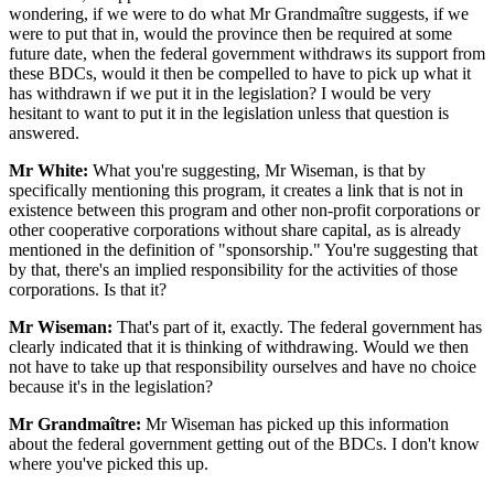
wondering, if we were to do what Mr Grandmaître suggests, if we
were to put that in, would the province then be required at some
future date, when the federal government withdraws its support from
these BDCs, would it then be compelled to have to pick up what it
has withdrawn if we put it in the legislation? I would be very
hesitant to want to put it in the legislation unless that question is
answered.
Mr White:
What you're suggesting, Mr Wiseman, is that by
specifically mentioning this program, it creates a link that is not in
existence between this program and other non-profit corporations or
other cooperative corporations without share capital, as is already
mentioned in the definition of "sponsorship." You're suggesting that
by that, there's an implied responsibility for the activities of those
corporations. Is that it?
Mr Wiseman:
That's part of it, exactly. The federal government has
clearly indicated that it is thinking of withdrawing. Would we then
not have to take up that responsibility ourselves and have no choice
because it's in the legislation?
Mr Grandmaître:
Mr Wiseman has picked up this information
about the federal government getting out of the BDCs. I don't know
where you've picked this up.