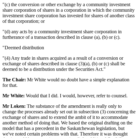
"(c) the conversion or other exchange by a community investment
share corporation of shares in a corporation in which the community
investment share corporation has invested for shares of another class
of that corporation; or
"(d) any acts by a community investment share corporation in
furtherance of a transaction described in clause (a), (b) or (c).
"Deemed distribution
"(4) Any trade in shares acquired as a result of a conversion or
exchange of shares described in clause (3)(a), (b) or (c) shall be
deemed to be a distribution under the Securities Act."
The Chair:
Mr White would no doubt have a simple explanation
for that.
Mr White:
Would that I did. I would, however, refer to counsel.
Mr Loken:
The substance of the amendment is really only to
change the processes already set out in subsection (3) concerning the
exchange of shares and to extend the ambit of it to accommodate
another method of doing that. We based the original drafting on the
model that has a precedent in the Saskatchewan legislation, but
we've noted certain problems with that. Therefore it was thought