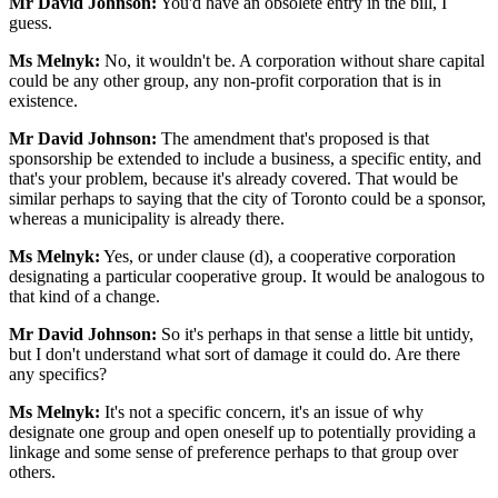
Mr David Johnson:
You'd have an obsolete entry in the bill, I
guess.
Ms Melnyk:
No, it wouldn't be. A corporation without share capital
could be any other group, any non-profit corporation that is in
existence.
Mr David Johnson:
The amendment that's proposed is that
sponsorship be extended to include a business, a specific entity, and
that's your problem, because it's already covered. That would be
similar perhaps to saying that the city of Toronto could be a sponsor,
whereas a municipality is already there.
Ms Melnyk:
Yes, or under clause (d), a cooperative corporation
designating a particular cooperative group. It would be analogous to
that kind of a change.
Mr David Johnson:
So it's perhaps in that sense a little bit untidy,
but I don't understand what sort of damage it could do. Are there
any specifics?
Ms Melnyk:
It's not a specific concern, it's an issue of why
designate one group and open oneself up to potentially providing a
linkage and some sense of preference perhaps to that group over
others.