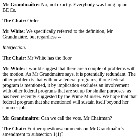
Mr Grandmaître:
No, not exactly. Everybody was hung up on
BDCs.
The Chair:
Order.
Mr White:
We specifically referred to the definition, Mr
Grandmaître, but regardless --
Interjection.
The Chair:
Mr White has the floor.
Mr White:
I would suggest that there are a couple of problems with
the motion. As Mr Grandmaître says, it is potentially redundant. The
other problem is that with new federal programs, if one federal
program is mentioned, it by implication excludes an involvement
with other federal programs that are set up for similar purposes, as
has been recently suggested by the Prime Minister. We hope that that
federal program that she mentioned will sustain itself beyond her
summer job.
Mr Grandmaître:
Can we call the vote, Mr Chairman?
The Chair:
Further questions/comments on Mr Grandmaître's
amendment to subsection 1(1)?