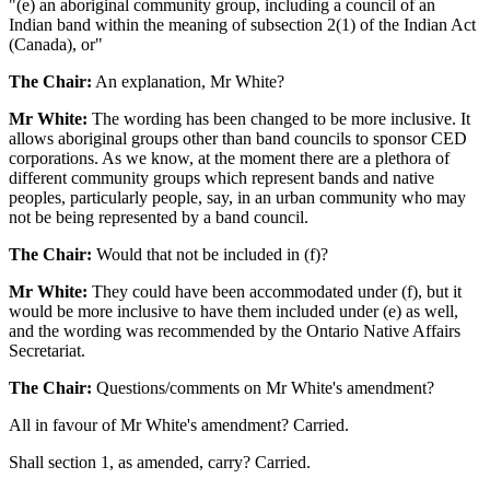
"(e) an aboriginal community group, including a council of an
Indian band within the meaning of subsection 2(1) of the Indian Act
(Canada), or"
The Chair:
An explanation, Mr White?
Mr White:
The wording has been changed to be more inclusive. It
allows aboriginal groups other than band councils to sponsor CED
corporations. As we know, at the moment there are a plethora of
different community groups which represent bands and native
peoples, particularly people, say, in an urban community who may
not be being represented by a band council.
The Chair:
Would that not be included in (f)?
Mr White:
They could have been accommodated under (f), but it
would be more inclusive to have them included under (e) as well,
and the wording was recommended by the Ontario Native Affairs
Secretariat.
The Chair:
Questions/comments on Mr White's amendment?
All in favour of Mr White's amendment? Carried.
Shall section 1, as amended, carry? Carried.