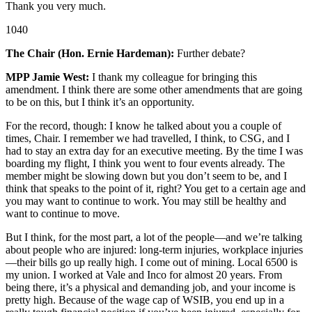
Thank you very much.
1040
The Chair (Hon. Ernie Hardeman):
Further debate?
MPP Jamie West:
I thank my colleague for bringing this
amendment. I think there are some other amendments that are going
to be on this, but I think it’s an opportunity.
For the record, though: I know he talked about you a couple of
times, Chair. I remember we had travelled, I think, to CSG, and I
had to stay an extra day for an executive meeting. By the time I was
boarding my flight, I think you went to four events already. The
member might be slowing down but you don’t seem to be, and I
think that speaks to the point of it, right? You get to a certain age and
you may want to continue to work. You may still be healthy and
want to continue to move.
But I think, for the most part, a lot of the people—and we’re talking
about people who are injured: long-term injuries, workplace injuries
—their bills go up really high. I come out of mining. Local 6500 is
my union. I worked at Vale and Inco for almost 20 years. From
being there, it’s a physical and demanding job, and your income is
pretty high. Because of the wage cap of WSIB, you end up in a