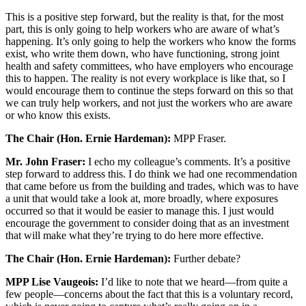
This is a positive step forward, but the reality is that, for the most
part, this is only going to help workers who are aware of what’s
happening. It’s only going to help the workers who know the forms
exist, who write them down, who have functioning, strong joint
health and safety committees, who have employers who encourage
this to happen. The reality is not every workplace is like that, so I
would encourage them to continue the steps forward on this so that
we can truly help workers, and not just the workers who are aware
or who know this exists.
The Chair (Hon. Ernie Hardeman):
MPP Fraser.
Mr. John Fraser:
I echo my colleague’s comments. It’s a positive
step forward to address this. I do think we had one recommendation
that came before us from the building and trades, which was to have
a unit that would take a look at, more broadly, where exposures
occurred so that it would be easier to manage this. I just would
encourage the government to consider doing that as an investment
that will make what they’re trying to do here more effective.
The Chair (Hon. Ernie Hardeman):
Further debate?
MPP Lise Vaugeois:
I’d like to note that we heard—from quite a
few people—concerns about the fact that this is a voluntary record,