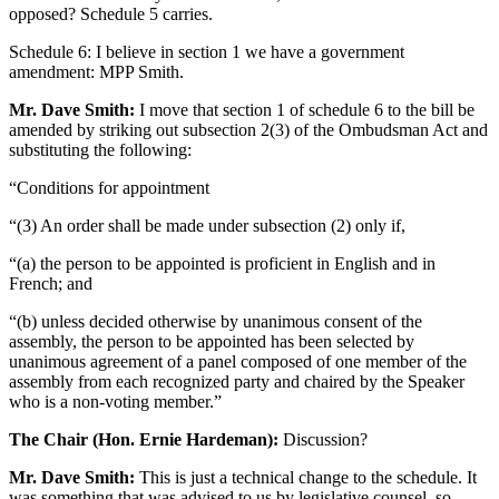
opposed? Schedule 5 carries.
Schedule 6: I believe in section 1 we have a government
amendment: MPP Smith.
Mr. Dave Smith:
I move that section 1 of schedule 6 to the bill be
amended by striking out subsection 2(3) of the Ombudsman Act and
substituting the following:
“Conditions for appointment
“(3) An order shall be made under subsection (2) only if,
“(a) the person to be appointed is proficient in English and in
French; and
“(b) unless decided otherwise by unanimous consent of the
assembly, the person to be appointed has been selected by
unanimous agreement of a panel composed of one member of the
assembly from each recognized party and chaired by the Speaker
who is a non-voting member.”
The Chair (Hon. Ernie Hardeman):
Discussion?
Mr. Dave Smith:
This is just a technical change to the schedule. It
was something that was advised to us by legislative counsel, so