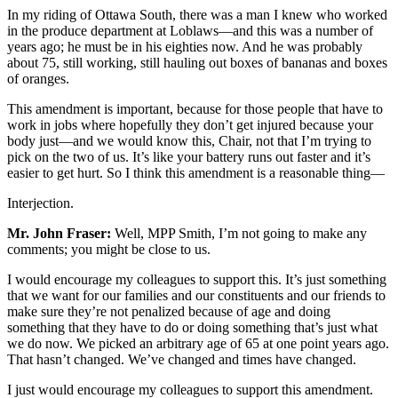
In my riding of Ottawa South, there was a man I knew who worked
in the produce department at Loblaws—and this was a number of
years ago; he must be in his eighties now. And he was probably
about 75, still working, still hauling out boxes of bananas and boxes
of oranges.
This amendment is important, because for those people that have to
work in jobs where hopefully they don’t get injured because your
body just—and we would know this, Chair, not that I’m trying to
pick on the two of us. It’s like your battery runs out faster and it’s
easier to get hurt. So I think this amendment is a reasonable thing—
Interjection.
Mr. John Fraser:
Well, MPP Smith, I’m not going to make any
comments; you might be close to us.
I would encourage my colleagues to support this. It’s just something
that we want for our families and our constituents and our friends to
make sure they’re not penalized because of age and doing
something that they have to do or doing something that’s just what
we do now. We picked an arbitrary age of 65 at one point years ago.
That hasn’t changed. We’ve changed and times have changed.
I just would encourage my colleagues to support this amendment.