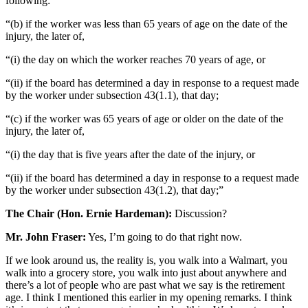
following:
“(b) if the worker was less than 65 years of age on the date of the
injury, the later of,
“(i) the day on which the worker reaches 70 years of age, or
“(ii) if the board has determined a day in response to a request made
by the worker under subsection 43(1.1), that day;
“(c) if the worker was 65 years of age or older on the date of the
injury, the later of,
“(i) the day that is five years after the date of the injury, or
“(ii) if the board has determined a day in response to a request made
by the worker under subsection 43(1.2), that day;”
The Chair (Hon. Ernie Hardeman):
Discussion?
Mr. John Fraser:
Yes, I’m going to do that right now.
If we look around us, the reality is, you walk into a Walmart, you
walk into a grocery store, you walk into just about anywhere and
there’s a lot of people who are past what we say is the retirement
age. I think I mentioned this earlier in my opening remarks. I think