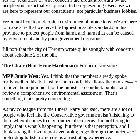
people you are actually supposed to be representing? Because we
are here to represent our constituents, not particular business lobbies.
We’re not here to undermine environmental protections. We are here
to make sure that we have the highest possible standards in this
province to protect people from harm, and harm that can be caused
by government and by poor government decisions.
I’ll note that the city of Toronto wrote quite strongly with concerns
about schedule 2 of the bill.
The Chair (Hon. Ernie Hardeman):
Further discussion?
MPP Jamie West:
Yes. I think that the members already spoke
really well to this, but just for the record, this allows the minister—to
remove the requirement for the minister to conduct, publish and
review a comprehensive environmental assessment. That’s
something that’s pretty concerning.
As my colleague from the Liberal Party had said, there are a lot of
people who feel like the Conservative government isn’t listening to
them when it comes to environmental concerns. I’m not trying to
imply that is what’s happening, but there is that perception, and I
think saying that we’re not even going to go through the pretense of
pretending to listen anymore is a frustrating experience.