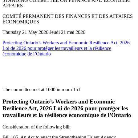
STANDING COMMITTEE ON FINANCE AND ECONOMIC
AFFAIRS
COMITÉ PERMANENT DES FINANCES ET DES AFFAIRES
ÉCONOMIQUES
Thursday 21 May 2026 Jeudi 21 mai 2026
Protecting Ontario’s Workers and Economic Resilience Act, 2026
Loi de 2026 pour protéger les travailleurs et la résilience
économique de l’Ontario
The committee met at 1000 in room 151.
Protecting Ontario’s Workers and Economic
Resilience Act, 2026 Loi de 2026 pour protéger les
travailleurs et la résilience économique de l’Ontario
Consideration of the following bill:
Bill 105, An Act to enact the Strengthening Talent Agency