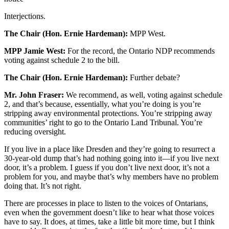
Interjections.
The Chair (Hon. Ernie Hardeman):
MPP West.
MPP Jamie West:
For the record, the Ontario NDP recommends
voting against schedule 2 to the bill.
The Chair (Hon. Ernie Hardeman):
Further debate?
Mr. John Fraser:
We recommend, as well, voting against schedule
2, and that’s because, essentially, what you’re doing is you’re
stripping away environmental protections. You’re stripping away
communities’ right to go to the Ontario Land Tribunal. You’re
reducing oversight.
If you live in a place like Dresden and they’re going to resurrect a
30-year-old dump that’s had nothing going into it—if you live next
door, it’s a problem. I guess if you don’t live next door, it’s not a
problem for you, and maybe that’s why members have no problem
doing that. It’s not right.
There are processes in place to listen to the voices of Ontarians,
even when the government doesn’t like to hear what those voices
have to say. It does, at times, take a little bit more time, but I think