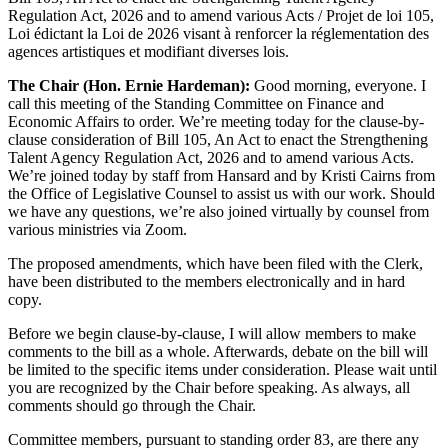
Regulation Act, 2026 and to amend various Acts / Projet de loi 105,
Loi édictant la Loi de 2026 visant à renforcer la réglementation des
agences artistiques et modifiant diverses lois.
The Chair (Hon. Ernie Hardeman):
Good morning, everyone. I
call this meeting of the Standing Committee on Finance and
Economic Affairs to order. We’re meeting today for the clause-by-
clause consideration of Bill 105, An Act to enact the Strengthening
Talent Agency Regulation Act, 2026 and to amend various Acts.
We’re joined today by staff from Hansard and by Kristi Cairns from
the Office of Legislative Counsel to assist us with our work. Should
we have any questions, we’re also joined virtually by counsel from
various ministries via Zoom.
The proposed amendments, which have been filed with the Clerk,
have been distributed to the members electronically and in hard
copy.
Before we begin clause-by-clause, I will allow members to make
comments to the bill as a whole. Afterwards, debate on the bill will
be limited to the specific items under consideration. Please wait until
you are recognized by the Chair before speaking. As always, all
comments should go through the Chair.
Committee members, pursuant to standing order 83, are there any