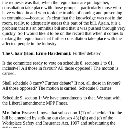
the requests was that, when the regulations are put together,
consultation take place with those groups—particularly those who
have written in and who took the trouble of coming and presenting
to committee—because it’s clear that the knowledge was not in the
room, really, to adequately assess this part of the bill. Again, it is a
problem that it’s an omnibus bill and that it was pushed through very
quickly. So I would like it to be on the record that when it comes to
making the regulations that further consultation take place with the
affected people in the industry.
The Chair (Hon. Ernie Hardeman):
Further debate?
Is the committee ready to vote on schedule 8, sections 1 to 61,
inclusive? All those in favour? All those opposed? The motion is
carried.
Shall schedule 8 carry? Further debate? If not, all those in favour?
All those opposed? The motion is carried. Schedule 8 carries.
Schedule 9, section 1: We have amendments to that. We start with
the Liberal amendment: MPP Fraser.
Mr. John Fraser:
I move that subsection 1(1) of schedule 9 to the
bill be amended by striking out clauses 43(1)(b) and (c) of the
Workplace Safety and Insurance Act, 1997 and substituting the