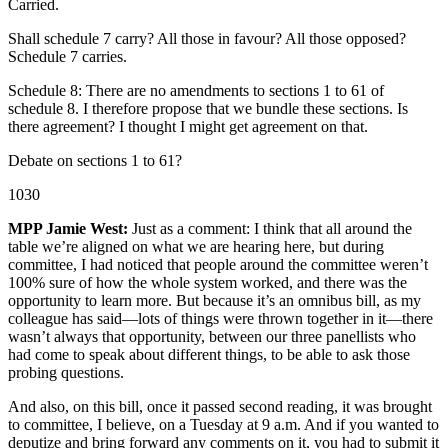
Carried.
Shall schedule 7 carry? All those in favour? All those opposed?
Schedule 7 carries.
Schedule 8: There are no amendments to sections 1 to 61 of
schedule 8. I therefore propose that we bundle these sections. Is
there agreement? I thought I might get agreement on that.
Debate on sections 1 to 61?
1030
MPP Jamie West:
Just as a comment: I think that all around the
table we’re aligned on what we are hearing here, but during
committee, I had noticed that people around the committee weren’t
100% sure of how the whole system worked, and there was the
opportunity to learn more. But because it’s an omnibus bill, as my
colleague has said—lots of things were thrown together in it—there
wasn’t always that opportunity, between our three panellists who
had come to speak about different things, to be able to ask those
probing questions.
And also, on this bill, once it passed second reading, it was brought
to committee, I believe, on a Tuesday at 9 a.m. And if you wanted to
deputize and bring forward any comments on it, you had to submit it