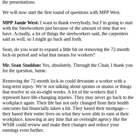
the presentations.
We will now start the first round of questions with MPP West.
MPP Jamie West:
I want to thank everybody, but I’m going to start
with the Steelworkers just because of the amount of time that we
have. Actually, a lot of things the steelworkers said, the carpenters
said as well, so I might go back and forth.
Sean, do you want to expand a little bit on removing the 72-month
lock-in period and what that means for workers?
Mr. Sean Staddon:
Yes, absolutely. Through the Chair, I thank you
for the question, Jamie.
Removing the 72-month lock-in could devastate a worker with a
long-term injury. We’re not talking about sprains or strains or things
that resolve in six-to-eight weeks. A lot of the workers that I
represent have life-changing injuries. They may never go back to the
workplace again. Their life has not only changed from their health
outcomes but financially taken a hit. They based their mortgage—
they based their entire lives on what they were able to earn at their
workplace, knowing at any time that an oversight agency like the
WSIB could review and make their changes and reduce your
earnings even further.