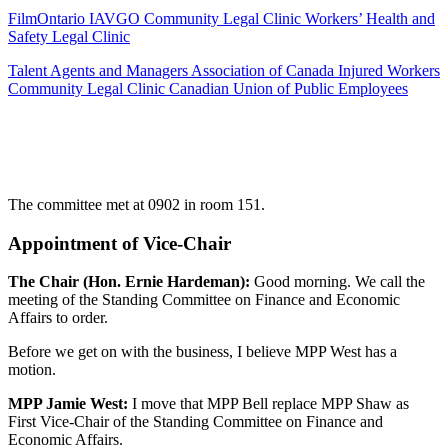
FilmOntario IAVGO Community Legal Clinic Workers’ Health and
Safety Legal Clinic
Talent Agents and Managers Association of Canada Injured Workers
Community Legal Clinic Canadian Union of Public Employees
The committee met at 0902 in room 151.
Appointment of Vice-Chair
The Chair (Hon. Ernie Hardeman):
Good morning. We call the
meeting of the Standing Committee on Finance and Economic
Affairs to order.
Before we get on with the business, I believe MPP West has a
motion.
MPP Jamie West:
I move that MPP Bell replace MPP Shaw as
First Vice-Chair of the Standing Committee on Finance and
Economic Affairs.