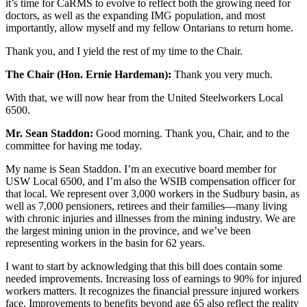
it’s time for CaRMS to evolve to reflect both the growing need for
doctors, as well as the expanding IMG population, and most
importantly, allow myself and my fellow Ontarians to return home.
Thank you, and I yield the rest of my time to the Chair.
The Chair (Hon. Ernie Hardeman):
Thank you very much.
With that, we will now hear from the United Steelworkers Local
6500.
Mr. Sean Staddon:
Good morning. Thank you, Chair, and to the
committee for having me today.
My name is Sean Staddon. I’m an executive board member for
USW Local 6500, and I’m also the WSIB compensation officer for
that local. We represent over 3,000 workers in the Sudbury basin, as
well as 7,000 pensioners, retirees and their families—many living
with chronic injuries and illnesses from the mining industry. We are
the largest mining union in the province, and we’ve been
representing workers in the basin for 62 years.
I want to start by acknowledging that this bill does contain some
needed improvements. Increasing loss of earnings to 90% for injured
workers matters. It recognizes the financial pressure injured workers
face. Improvements to benefits beyond age 65 also reflect the reality