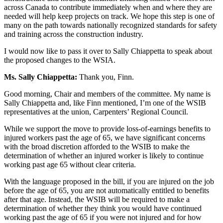
across Canada to contribute immediately when and where they are
needed will help keep projects on track. We hope this step is one of
many on the path towards nationally recognized standards for safety
and training across the construction industry.
I would now like to pass it over to Sally Chiappetta to speak about
the proposed changes to the WSIA.
Ms. Sally Chiappetta:
Thank you, Finn.
Good morning, Chair and members of the committee. My name is
Sally Chiappetta and, like Finn mentioned, I’m one of the WSIB
representatives at the union, Carpenters’ Regional Council.
While we support the move to provide loss-of-earnings benefits to
injured workers past the age of 65, we have significant concerns
with the broad discretion afforded to the WSIB to make the
determination of whether an injured worker is likely to continue
working past age 65 without clear criteria.
With the language proposed in the bill, if you are injured on the job
before the age of 65, you are not automatically entitled to benefits
after that age. Instead, the WSIB will be required to make a
determination of whether they think you would have continued
working past the age of 65 if you were not injured and for how