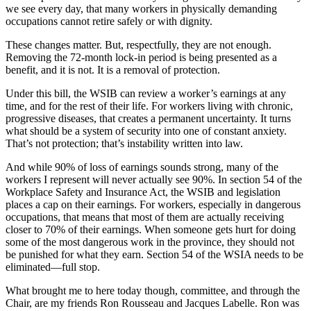
we see every day, that many workers in physically demanding
occupations cannot retire safely or with dignity.
These changes matter. But, respectfully, they are not enough.
Removing the 72-month lock-in period is being presented as a
benefit, and it is not. It is a removal of protection.
Under this bill, the WSIB can review a worker’s earnings at any
time, and for the rest of their life. For workers living with chronic,
progressive diseases, that creates a permanent uncertainty. It turns
what should be a system of security into one of constant anxiety.
That’s not protection; that’s instability written into law.
And while 90% of loss of earnings sounds strong, many of the
workers I represent will never actually see 90%. In section 54 of the
Workplace Safety and Insurance Act, the WSIB and legislation
places a cap on their earnings. For workers, especially in dangerous
occupations, that means that most of them are actually receiving
closer to 70% of their earnings. When someone gets hurt for doing
some of the most dangerous work in the province, they should not
be punished for what they earn. Section 54 of the WSIA needs to be
eliminated—full stop.
What brought me to here today though, committee, and through the
Chair, are my friends Ron Rousseau and Jacques Labelle. Ron was