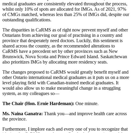
medical graduates are consistently elevated throughout the process,
whilst only 10% of spots are allocated for IMGs. As of 2021, 97%
of CMGs matched, whereas less than 25% of IMGs did, despite our
outstanding qualifications.
The disparities in CaRMS as of right now prevent myself and other
Ontarians from achieving our goal of practising in a country and
province that desperately need doctors. Luckily, this sentiment is
shared across the country, as the recommended alterations to
CaRMS have a precedent set by other provinces such as New
Brunswick, Nova Scotia and Prince Edward Island. Saskatchewan
also prioritizes IMGs by allocating more residency seats.
The changes proposed to CaRMS would greatly benefit myself and
other Ontario international medical graduates as it puts us on a more
level playing field with Canadian-trained medical graduates. It
would also allow us to make meaningful change in a struggling
system, as my colleagues so—
The Chair (Hon. Ernie Hardeman):
One minute.
Ms. Naina Ganatra:
Thank you—and improve health care across
the province.
Furthermore, I implore each and every one of you to recognize that