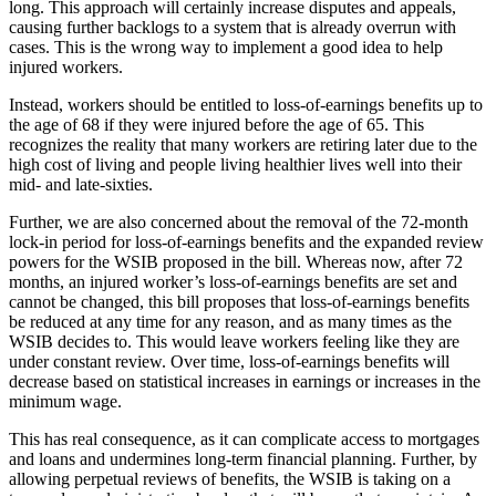
long. This approach will certainly increase disputes and appeals,
causing further backlogs to a system that is already overrun with
cases. This is the wrong way to implement a good idea to help
injured workers.
Instead, workers should be entitled to loss-of-earnings benefits up to
the age of 68 if they were injured before the age of 65. This
recognizes the reality that many workers are retiring later due to the
high cost of living and people living healthier lives well into their
mid- and late-sixties.
Further, we are also concerned about the removal of the 72-month
lock-in period for loss-of-earnings benefits and the expanded review
powers for the WSIB proposed in the bill. Whereas now, after 72
months, an injured worker’s loss-of-earnings benefits are set and
cannot be changed, this bill proposes that loss-of-earnings benefits
be reduced at any time for any reason, and as many times as the
WSIB decides to. This would leave workers feeling like they are
under constant review. Over time, loss-of-earnings benefits will
decrease based on statistical increases in earnings or increases in the
minimum wage.
This has real consequence, as it can complicate access to mortgages
and loans and undermines long-term financial planning. Further, by
allowing perpetual reviews of benefits, the WSIB is taking on a