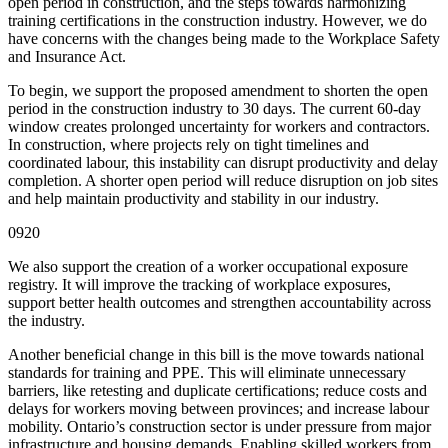
open period in construction, and the steps towards harmonizing
training certifications in the construction industry. However, we do
have concerns with the changes being made to the Workplace Safety
and Insurance Act.
To begin, we support the proposed amendment to shorten the open
period in the construction industry to 30 days. The current 60-day
window creates prolonged uncertainty for workers and contractors.
In construction, where projects rely on tight timelines and
coordinated labour, this instability can disrupt productivity and delay
completion. A shorter open period will reduce disruption on job sites
and help maintain productivity and stability in our industry.
0920
We also support the creation of a worker occupational exposure
registry. It will improve the tracking of workplace exposures,
support better health outcomes and strengthen accountability across
the industry.
Another beneficial change in this bill is the move towards national
standards for training and PPE. This will eliminate unnecessary
barriers, like retesting and duplicate certifications; reduce costs and
delays for workers moving between provinces; and increase labour
mobility. Ontario’s construction sector is under pressure from major
infrastructure and housing demands. Enabling skilled workers from