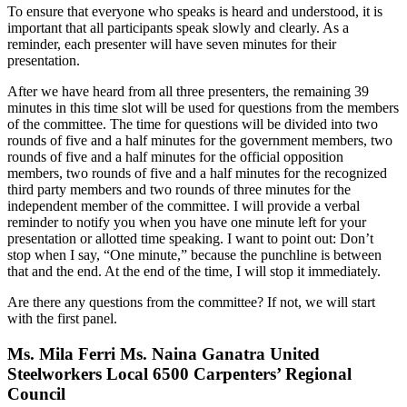
To ensure that everyone who speaks is heard and understood, it is
important that all participants speak slowly and clearly. As a
reminder, each presenter will have seven minutes for their
presentation.
After we have heard from all three presenters, the remaining 39
minutes in this time slot will be used for questions from the members
of the committee. The time for questions will be divided into two
rounds of five and a half minutes for the government members, two
rounds of five and a half minutes for the official opposition
members, two rounds of five and a half minutes for the recognized
third party members and two rounds of three minutes for the
independent member of the committee. I will provide a verbal
reminder to notify you when you have one minute left for your
presentation or allotted time speaking. I want to point out: Don’t
stop when I say, “One minute,” because the punchline is between
that and the end. At the end of the time, I will stop it immediately.
Are there any questions from the committee? If not, we will start
with the first panel.
Ms. Mila Ferri Ms. Naina Ganatra United
Steelworkers Local 6500 Carpenters’ Regional
Council