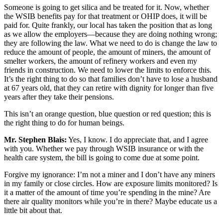
Someone is going to get silica and be treated for it. Now, whether
the WSIB benefits pay for that treatment or OHIP does, it will be
paid for. Quite frankly, our local has taken the position that as long
as we allow the employers—because they are doing nothing wrong;
they are following the law. What we need to do is change the law to
reduce the amount of people, the amount of miners, the amount of
smelter workers, the amount of refinery workers and even my
friends in construction. We need to lower the limits to enforce this.
It’s the right thing to do so that families don’t have to lose a husband
at 67 years old, that they can retire with dignity for longer than five
years after they take their pensions.
This isn’t an orange question, blue question or red question; this is
the right thing to do for human beings.
Mr. Stephen Blais:
Yes, I know. I do appreciate that, and I agree
with you. Whether we pay through WSIB insurance or with the
health care system, the bill is going to come due at some point.
Forgive my ignorance: I’m not a miner and I don’t have any miners
in my family or close circles. How are exposure limits monitored? Is
it a matter of the amount of time you’re spending in the mine? Are
there air quality monitors while you’re in there? Maybe educate us a
little bit about that.