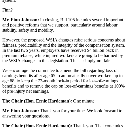
system.
Finn?
Mr. Finn Johnson:
In closing, Bill 105 includes several important
and positive reforms that we support, particularly around labour
stability, safety and mobility.
However, the proposed WSIA changes raise serious concerns about
fairness, predictability and the integrity of the compensation system.
In the last two years, employers have received $4 billion back in
premium rebates, while injured workers are going to be harmed by
the WSIA changes in this legislation. This is simply not fair.
We encourage the committee to amend the bill regarding loss-of-
earnings benefits after age 65 to automatically cover workers up to
age 68, to keep the 72-month lock-in period for loss-of-earnings
benefits and to remove the cap on loss-of-earnings benefits at 100%
of pre-injury net earnings.
The Chair (Hon. Ernie Hardeman):
One minute.
Mr. Finn Johnson:
Thank you for your time. We look forward to
answering your questions.
The Chair (Hon. Ernie Hardeman):
Thank you. That concludes