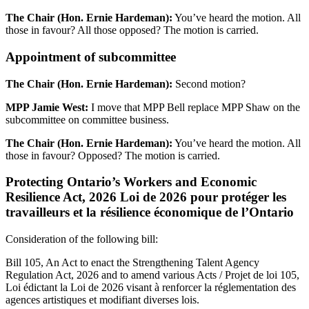
The Chair (Hon. Ernie Hardeman):
You’ve heard the motion. All
those in favour? All those opposed? The motion is carried.
Appointment of subcommittee
The Chair (Hon. Ernie Hardeman):
Second motion?
MPP Jamie West:
I move that MPP Bell replace MPP Shaw on the
subcommittee on committee business.
The Chair (Hon. Ernie Hardeman):
You’ve heard the motion. All
those in favour? Opposed? The motion is carried.
Protecting Ontario’s Workers and Economic
Resilience Act, 2026 Loi de 2026 pour protéger les
travailleurs et la résilience économique de l’Ontario
Consideration of the following bill:
Bill 105, An Act to enact the Strengthening Talent Agency
Regulation Act, 2026 and to amend various Acts / Projet de loi 105,
Loi édictant la Loi de 2026 visant à renforcer la réglementation des
agences artistiques et modifiant diverses lois.