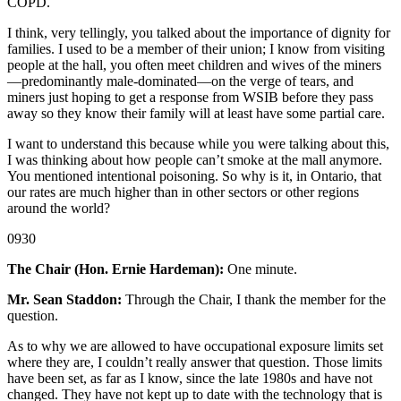
COPD.
I think, very tellingly, you talked about the importance of dignity for
families. I used to be a member of their union; I know from visiting
people at the hall, you often meet children and wives of the miners
—predominantly male-dominated—on the verge of tears, and
miners just hoping to get a response from WSIB before they pass
away so they know their family will at least have some partial care.
I want to understand this because while you were talking about this,
I was thinking about how people can’t smoke at the mall anymore.
You mentioned intentional poisoning. So why is it, in Ontario, that
our rates are much higher than in other sectors or other regions
around the world?
0930
The Chair (Hon. Ernie Hardeman):
One minute.
Mr. Sean Staddon:
Through the Chair, I thank the member for the
question.
As to why we are allowed to have occupational exposure limits set
where they are, I couldn’t really answer that question. Those limits
have been set, as far as I know, since the late 1980s and have not
changed. They have not kept up to date with the technology that is