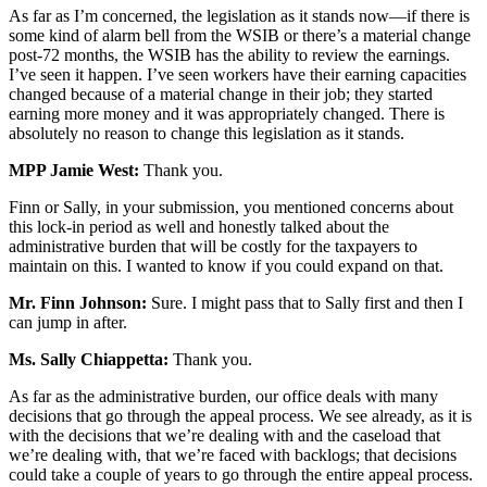
As far as I’m concerned, the legislation as it stands now—if there is
some kind of alarm bell from the WSIB or there’s a material change
post-72 months, the WSIB has the ability to review the earnings.
I’ve seen it happen. I’ve seen workers have their earning capacities
changed because of a material change in their job; they started
earning more money and it was appropriately changed. There is
absolutely no reason to change this legislation as it stands.
MPP Jamie West:
Thank you.
Finn or Sally, in your submission, you mentioned concerns about
this lock-in period as well and honestly talked about the
administrative burden that will be costly for the taxpayers to
maintain on this. I wanted to know if you could expand on that.
Mr. Finn Johnson:
Sure. I might pass that to Sally first and then I
can jump in after.
Ms. Sally Chiappetta:
Thank you.
As far as the administrative burden, our office deals with many
decisions that go through the appeal process. We see already, as it is
with the decisions that we’re dealing with and the caseload that
we’re dealing with, that we’re faced with backlogs; that decisions
could take a couple of years to go through the entire appeal process.