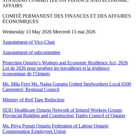
STANDING COMMITTEE ON FINANCE AND ECONOMIC
AFFAIRS
COMITÉ PERMANENT DES FINANCES ET DES AFFAIRES
ÉCONOMIQUES
Wednesday 13 May 2026 Mercredi 13 mai 2026
Appointment of Vice-Chair
Appointment of subcommittee
Protecting Ontario’s Workers and Economic Resilience Act, 2026
Loi de 2026 pour protéger les travailleurs et la résilience
économique de l’Ontario
Ms. Mila Ferri Ms. Naina Ganatra United Steelworkers Local 6500
Carpenters’ Regional Council
Ministry of Red Tape Reduction
SEIU Healthcare Ontario Network of Injured Workers Groups
Provincial Building and Construction Trades Council of Ontario
Ms. Priya Popuri Ontario Federation of Labour Ontario
Compensation Employees Union