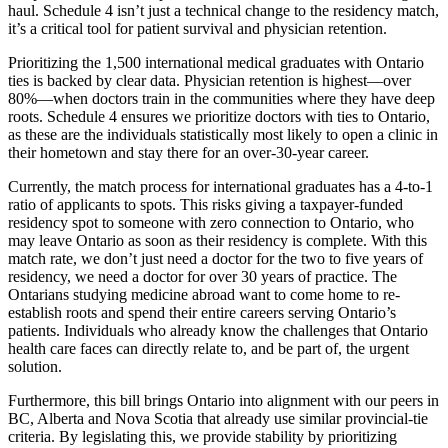
haul. Schedule 4 isn’t just a technical change to the residency match,
it’s a critical tool for patient survival and physician retention.
Prioritizing the 1,500 international medical graduates with Ontario
ties is backed by clear data. Physician retention is highest—over
80%—when doctors train in the communities where they have deep
roots. Schedule 4 ensures we prioritize doctors with ties to Ontario,
as these are the individuals statistically most likely to open a clinic in
their hometown and stay there for an over-30-year career.
Currently, the match process for international graduates has a 4-to-1
ratio of applicants to spots. This risks giving a taxpayer-funded
residency spot to someone with zero connection to Ontario, who
may leave Ontario as soon as their residency is complete. With this
match rate, we don’t just need a doctor for the two to five years of
residency, we need a doctor for over 30 years of practice. The
Ontarians studying medicine abroad want to come home to re-
establish roots and spend their entire careers serving Ontario’s
patients. Individuals who already know the challenges that Ontario
health care faces can directly relate to, and be part of, the urgent
solution.
Furthermore, this bill brings Ontario into alignment with our peers in
BC, Alberta and Nova Scotia that already use similar provincial-tie
criteria. By legislating this, we provide stability by prioritizing