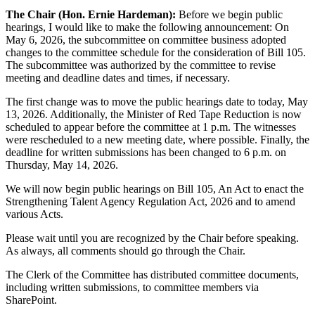
The Chair (Hon. Ernie Hardeman):
Before we begin public
hearings, I would like to make the following announcement: On
May 6, 2026, the subcommittee on committee business adopted
changes to the committee schedule for the consideration of Bill 105.
The subcommittee was authorized by the committee to revise
meeting and deadline dates and times, if necessary.
The first change was to move the public hearings date to today, May
13, 2026. Additionally, the Minister of Red Tape Reduction is now
scheduled to appear before the committee at 1 p.m. The witnesses
were rescheduled to a new meeting date, where possible. Finally, the
deadline for written submissions has been changed to 6 p.m. on
Thursday, May 14, 2026.
We will now begin public hearings on Bill 105, An Act to enact the
Strengthening Talent Agency Regulation Act, 2026 and to amend
various Acts.
Please wait until you are recognized by the Chair before speaking.
As always, all comments should go through the Chair.
The Clerk of the Committee has distributed committee documents,
including written submissions, to committee members via
SharePoint.