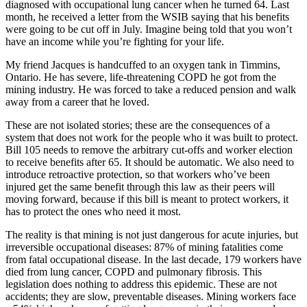
diagnosed with occupational lung cancer when he turned 64. Last
month, he received a letter from the WSIB saying that his benefits
were going to be cut off in July. Imagine being told that you won’t
have an income while you’re fighting for your life.
My friend Jacques is handcuffed to an oxygen tank in Timmins,
Ontario. He has severe, life-threatening COPD he got from the
mining industry. He was forced to take a reduced pension and walk
away from a career that he loved.
These are not isolated stories; these are the consequences of a
system that does not work for the people who it was built to protect.
Bill 105 needs to remove the arbitrary cut-offs and worker election
to receive benefits after 65. It should be automatic. We also need to
introduce retroactive protection, so that workers who’ve been
injured get the same benefit through this law as their peers will
moving forward, because if this bill is meant to protect workers, it
has to protect the ones who need it most.
The reality is that mining is not just dangerous for acute injuries, but
irreversible occupational diseases: 87% of mining fatalities come
from fatal occupational disease. In the last decade, 179 workers have
died from lung cancer, COPD and pulmonary fibrosis. This
legislation does nothing to address this epidemic. These are not
accidents; they are slow, preventable diseases. Mining workers face