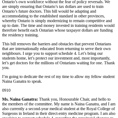
Ontario’s own workforce without the fear of policy reversals. We
are simply ensuring that Ontario’s tax dollars are used to train
Ontario’s future doctors. This bill would be adapting and
accommodating to the established standard in other provinces,
whereby Ontario is simply modernizing to remain competitive and
up to date. The time and money invested in training residents would
therefore benefit each Ontarian whose taxpayer dollars are funding
the residency training.
This bill removes the barriers and obstacles that prevent Ontarians
that are internationally educated from returning to serve their own
neighbours. I urge you to support schedule 4. Let’s bring our
students home, let’s protect our investment and, most importantly,
let’s get doctors for the millions of Ontarians waiting for one. Thank
you.
I’m going to dedicate the rest of my time to allow my fellow student
Naina Ganatra to speak.
0910
Ms. Naina Ganatra:
Thank you, Honourable Chair, and hello to
the members of the committee. My name is Naina Ganatra, and I am
also currently a second-year medical student at the Royal College of
Surgeons in Ireland in their direct-entry medicine program. I am also