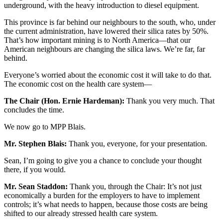
underground, with the heavy introduction to diesel equipment.
This province is far behind our neighbours to the south, who, under
the current administration, have lowered their silica rates by 50%.
That’s how important mining is to North America—that our
American neighbours are changing the silica laws. We’re far, far
behind.
Everyone’s worried about the economic cost it will take to do that.
The economic cost on the health care system—
The Chair (Hon. Ernie Hardeman):
Thank you very much. That
concludes the time.
We now go to MPP Blais.
Mr. Stephen Blais:
Thank you, everyone, for your presentation.
Sean, I’m going to give you a chance to conclude your thought
there, if you would.
Mr. Sean Staddon:
Thank you, through the Chair: It’s not just
economically a burden for the employers to have to implement
controls; it’s what needs to happen, because those costs are being
shifted to our already stressed health care system.