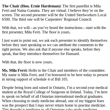
The Chair (Hon. Ernie Hardeman):
The first panellist is Mila
Ferri and Naina Ganatra. They are virtual. I believe they’re on the
screen. The second presenter will be the United Steelworkers Local
6500. The third one will be Carpenters’ Regional Council.
With that, we will—as you’ve heard the instructions—start with the
first presenter, Mila Ferri. The floor is yours.
I just want to point out, we ask each presenter to identify themselves
before they start speaking so we can attribute the comments to the
right person. We also ask that if anyone else speaks, before they
speak, that they introduce themselves for Hansard.
With that, the floor is now yours.
Ms. Mila Ferri:
Hello to the Chair and members of the committee.
My name is Mila Ferri, and I’m honoured to be here today to present
in strong support of schedule 4 of Bill 105.
Despite being born and raised in Ontario, I’m a second-year medical
student at the Royal College of Surgeons in Ireland. Today, I’m here
to speak on behalf of all Ontarian international medical graduates.
When choosing to study medicine abroad, one of my biggest fears
was the prospect that I may never return home to practise medicine.
This thought is terrifying to all Ontarians who study medicine