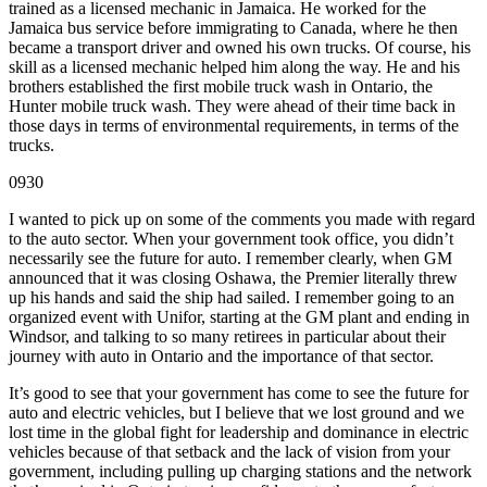
trained as a licensed mechanic in Jamaica. He worked for the
Jamaica bus service before immigrating to Canada, where he then
became a transport driver and owned his own trucks. Of course, his
skill as a licensed mechanic helped him along the way. He and his
brothers established the first mobile truck wash in Ontario, the
Hunter mobile truck wash. They were ahead of their time back in
those days in terms of environmental requirements, in terms of the
trucks.
0930
I wanted to pick up on some of the comments you made with regard
to the auto sector. When your government took office, you didn’t
necessarily see the future for auto. I remember clearly, when GM
announced that it was closing Oshawa, the Premier literally threw
up his hands and said the ship had sailed. I remember going to an
organized event with Unifor, starting at the GM plant and ending in
Windsor, and talking to so many retirees in particular about their
journey with auto in Ontario and the importance of that sector.
It’s good to see that your government has come to see the future for
auto and electric vehicles, but I believe that we lost ground and we
lost time in the global fight for leadership and dominance in electric
vehicles because of that setback and the lack of vision from your
government, including pulling up charging stations and the network