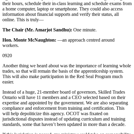
their hours, schedule their in-class learning and schedule exams from
a home computer, laptop or smartphone. They could also access
information about financial supports and verify their status, all
online. This is truly—
The Chair (Mr. Amarjot Sandhu):
One minute.
Hon. Monte McNaughton:
—an approach centred around
workers.
0920
Another thing we heard about was the importance of learning whole
trades, so that will remain the basis of the apprenticeship system.
This will also make participation in the Red Seal Program much
easier.
Instead of a huge, 21-member board of governors, Skilled Trades
Ontario will have 11 members and a CEO selected based on their
expertise and appointed by the government. We are also separating
compliance and enforcement from training and certification. This
will help depoliticize this agency. OCOT was fixated on
jurisdictional disputes instead of updating curriculum and training
standards, some that haven’t been updated in more than a decade.