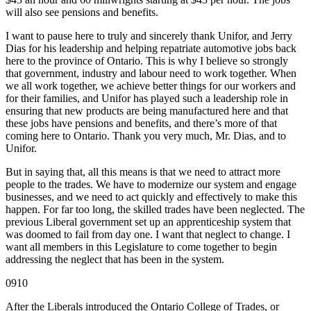
will also see pensions and benefits.
I want to pause here to truly and sincerely thank Unifor, and Jerry
Dias for his leadership and helping repatriate automotive jobs back
here to the province of Ontario. This is why I believe so strongly
that government, industry and labour need to work together. When
we all work together, we achieve better things for our workers and
for their families, and Unifor has played such a leadership role in
ensuring that new products are being manufactured here and that
these jobs have pensions and benefits, and there’s more of that
coming here to Ontario. Thank you very much, Mr. Dias, and to
Unifor.
But in saying that, all this means is that we need to attract more
people to the trades. We have to modernize our system and engage
businesses, and we need to act quickly and effectively to make this
happen. For far too long, the skilled trades have been neglected. The
previous Liberal government set up an apprenticeship system that
was doomed to fail from day one. I want that neglect to change. I
want all members in this Legislature to come together to begin
addressing the neglect that has been in the system.
0910
After the Liberals introduced the Ontario College of Trades, or