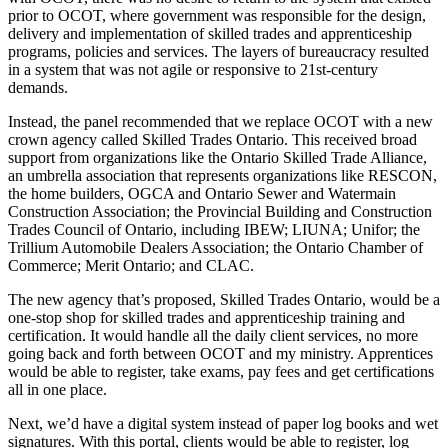
prior to OCOT, where government was responsible for the design,
delivery and implementation of skilled trades and apprenticeship
programs, policies and services. The layers of bureaucracy resulted
in a system that was not agile or responsive to 21st-century
demands.
Instead, the panel recommended that we replace OCOT with a new
crown agency called Skilled Trades Ontario. This received broad
support from organizations like the Ontario Skilled Trade Alliance,
an umbrella association that represents organizations like RESCON,
the home builders, OGCA and Ontario Sewer and Watermain
Construction Association; the Provincial Building and Construction
Trades Council of Ontario, including IBEW; LIUNA; Unifor; the
Trillium Automobile Dealers Association; the Ontario Chamber of
Commerce; Merit Ontario; and CLAC.
The new agency that’s proposed, Skilled Trades Ontario, would be a
one-stop shop for skilled trades and apprenticeship training and
certification. It would handle all the daily client services, no more
going back and forth between OCOT and my ministry. Apprentices
would be able to register, take exams, pay fees and get certifications
all in one place.
Next, we’d have a digital system instead of paper log books and wet
signatures. With this portal, clients would be able to register, log