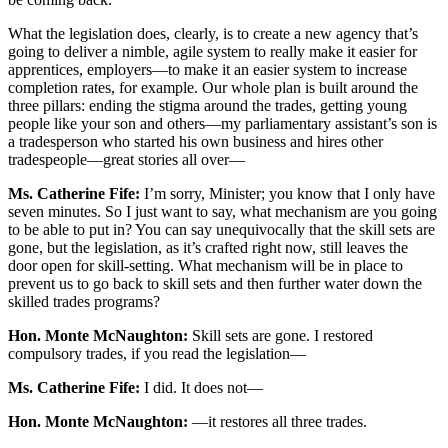
What the legislation does, clearly, is to create a new agency that’s
going to deliver a nimble, agile system to really make it easier for
apprentices, employers—to make it an easier system to increase
completion rates, for example. Our whole plan is built around the
three pillars: ending the stigma around the trades, getting young
people like your son and others—my parliamentary assistant’s son is
a tradesperson who started his own business and hires other
tradespeople—great stories all over—
Ms. Catherine Fife:
I’m sorry, Minister; you know that I only have
seven minutes. So I just want to say, what mechanism are you going
to be able to put in? You can say unequivocally that the skill sets are
gone, but the legislation, as it’s crafted right now, still leaves the
door open for skill-setting. What mechanism will be in place to
prevent us to go back to skill sets and then further water down the
skilled trades programs?
Hon. Monte McNaughton:
Skill sets are gone. I restored
compulsory trades, if you read the legislation—
Ms. Catherine Fife:
I did. It does not—
Hon. Monte McNaughton:
—it restores all three trades.