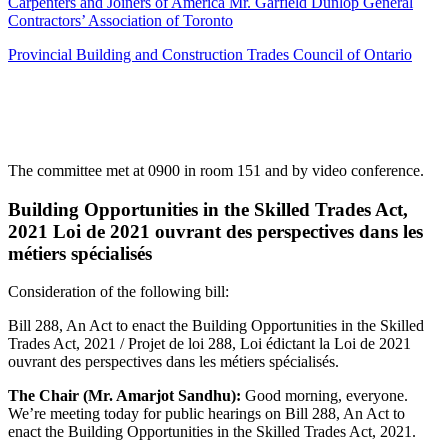
Carpenters and Joiners of America Mr. Garfield Dunlop General
Contractors’ Association of Toronto
Provincial Building and Construction Trades Council of Ontario
The committee met at 0900 in room 151 and by video conference.
Building Opportunities in the Skilled Trades Act,
2021 Loi de 2021 ouvrant des perspectives dans les
métiers spécialisés
Consideration of the following bill:
Bill 288, An Act to enact the Building Opportunities in the Skilled
Trades Act, 2021 / Projet de loi 288, Loi édictant la Loi de 2021
ouvrant des perspectives dans les métiers spécialisés.
The Chair (Mr. Amarjot Sandhu):
Good morning, everyone.
We’re meeting today for public hearings on Bill 288, An Act to
enact the Building Opportunities in the Skilled Trades Act, 2021.