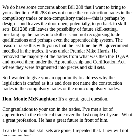
We do have some concerns about Bill 288 that I want to bring to
your attention. Bill 288 does not name the construction trades in the
compulsory trades or non-compulsory trades—this is perhaps by
design—and leaves the door open, potentially, to go back to skill
sets. Bill 288 still leaves the possibility of future skill-setting,
breaking up the trades into skill sets and not recognizing trade
qualifications and perhaps even the apprenticeship system. The
reason I raise this with you is that the last time the PC government
meddled in the trades, it was under Premier Mike Harris. He
removed the majority of the trades from what was then the TQAA
and moved them under the Apprenticeship and Certification Act,
where they were fragmented into pieces and skill sets.
So I wanted to give you an opportunity to address why the
legislation is crafted as it is and does not name the construction
trades in the compulsory trades or the non-compulsory trades.
Hon. Monte McNaughton:
It’s a great, great question.
Congratulations to your son in the trades. I’ve met a lot of
apprentices in the electrical trade over the last couple of years. What
a great profession. He has a great future in front of him.
I can tell you that skill sets are gone; I repealed that. They will not
be coming back.