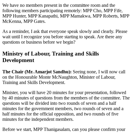
We have no members present in the committee room and the
following members participating remotely: MPP Cho, MPP Fife,
MPP Hunter, MPP Kanapathi, MPP Mamakwa, MPP Roberts, MPP
McKenna, MPP Gates.
As a reminder, I ask that everyone speak slowly and clearly. Please
wait until I recognize you before starting to speak. Are there any
questions or business before we begin?
Ministry of Labour, Training and Skills
Development
The Chair (Mr. Amarjot Sandhu):
Seeing none, I will now call
on the Honourable Monte McNaughton, Minister of Labour,
Training and Skills Development.
Minister, you will have 20 minutes for your presentation, followed
by 40 minutes of questions from the members of the committee. The
questions will be divided into two rounds of seven and a half
minutes for the government members, two rounds of seven and a
half minutes for the official opposition, and two rounds of five
minutes for the independent members.
Before we start, MPP Thanigasalam, can you please confirm your