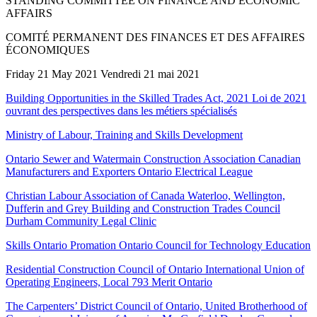
STANDING COMMITTEE ON FINANCE AND ECONOMIC
AFFAIRS
COMITÉ PERMANENT DES FINANCES ET DES AFFAIRES
ÉCONOMIQUES
Friday 21 May 2021 Vendredi 21 mai 2021
Building Opportunities in the Skilled Trades Act, 2021 Loi de 2021
ouvrant des perspectives dans les métiers spécialisés
Ministry of Labour, Training and Skills Development
Ontario Sewer and Watermain Construction Association Canadian
Manufacturers and Exporters Ontario Electrical League
Christian Labour Association of Canada Waterloo, Wellington,
Dufferin and Grey Building and Construction Trades Council
Durham Community Legal Clinic
Skills Ontario Promation Ontario Council for Technology Education
Residential Construction Council of Ontario International Union of
Operating Engineers, Local 793 Merit Ontario
The Carpenters’ District Council of Ontario, United Brotherhood of