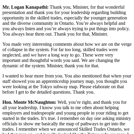
Mr. Logan Kanapathi:
Thank you, Minister, for that wonderful
presentation and thank you for your leadership regarding building
opportunity in the skilled trades, especially the younger generation
and the diverse community in Ontario. You’re always helpful and
you always listen and you’re always trying to put things into policy.
You always hear them out. Thank you for that, Minister.
You made very interesting comments about how we are on the verge
of collapse in the system. For far too long, skilled trades were
neglected, and we have a long way to go. These were very
important and thoughtful words you said. We are changing the
dynamic of the system. Minister, thank you for that.
I wanted to hear more from you. You also mentioned that when your
staff showed you an apprenticeship journey map, you thought you
were looking at the Tokyo subway map. Please elaborate on that
before I get to the detailed questions. Thank you.
Hon. Monte McNaughton:
Well, you’re right, and thank you for
all your leadership. I know you talk to me often about helping
employers and tradespeople and young people in your riding to get
started in the trades. It’s true. I remember on day one asking ministry
officials to show me basically the map of pathways to get into the
trades. I remember when we announced Skilled Trades Ontario, we