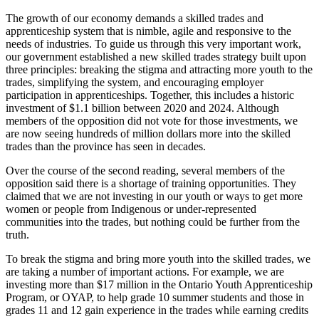
The growth of our economy demands a skilled trades and
apprenticeship system that is nimble, agile and responsive to the
needs of industries. To guide us through this very important work,
our government established a new skilled trades strategy built upon
three principles: breaking the stigma and attracting more youth to the
trades, simplifying the system, and encouraging employer
participation in apprenticeships. Together, this includes a historic
investment of $1.1 billion between 2020 and 2024. Although
members of the opposition did not vote for those investments, we
are now seeing hundreds of million dollars more into the skilled
trades than the province has seen in decades.
Over the course of the second reading, several members of the
opposition said there is a shortage of training opportunities. They
claimed that we are not investing in our youth or ways to get more
women or people from Indigenous or under-represented
communities into the trades, but nothing could be further from the
truth.
To break the stigma and bring more youth into the skilled trades, we
are taking a number of important actions. For example, we are
investing more than $17 million in the Ontario Youth Apprenticeship
Program, or OYAP, to help grade 10 summer students and those in
grades 11 and 12 gain experience in the trades while earning credits