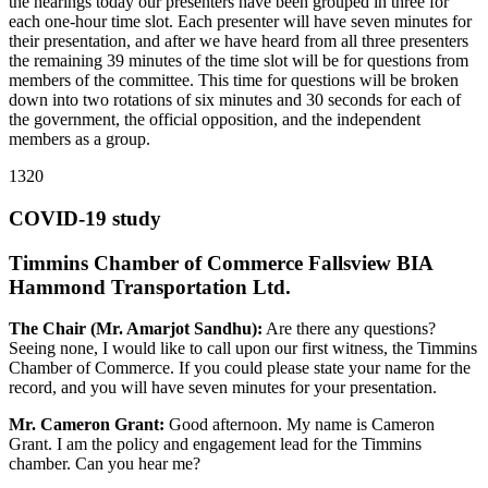
the hearings today our presenters have been grouped in three for
each one-hour time slot. Each presenter will have seven minutes for
their presentation, and after we have heard from all three presenters
the remaining 39 minutes of the time slot will be for questions from
members of the committee. This time for questions will be broken
down into two rotations of six minutes and 30 seconds for each of
the government, the official opposition, and the independent
members as a group.
1320
COVID-19 study
Timmins Chamber of Commerce Fallsview BIA
Hammond Transportation Ltd.
The Chair (Mr. Amarjot Sandhu):
Are there any questions?
Seeing none, I would like to call upon our first witness, the Timmins
Chamber of Commerce. If you could please state your name for the
record, and you will have seven minutes for your presentation.
Mr. Cameron Grant:
Good afternoon. My name is Cameron
Grant. I am the policy and engagement lead for the Timmins
chamber. Can you hear me?