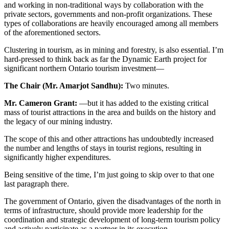
and working in non-traditional ways by collaboration with the
private sectors, governments and non-profit organizations. These
types of collaborations are heavily encouraged among all members
of the aforementioned sectors.
Clustering in tourism, as in mining and forestry, is also essential. I’m
hard-pressed to think back as far the Dynamic Earth project for
significant northern Ontario tourism investment—
The Chair (Mr. Amarjot Sandhu):
Two minutes.
Mr. Cameron Grant:
—but it has added to the existing critical
mass of tourist attractions in the area and builds on the history and
the legacy of our mining industry.
The scope of this and other attractions has undoubtedly increased
the number and lengths of stays in tourist regions, resulting in
significantly higher expenditures.
Being sensitive of the time, I’m just going to skip over to that one
last paragraph there.
The government of Ontario, given the disadvantages of the north in
terms of infrastructure, should provide more leadership for the
coordination and strategic development of long-term tourism policy
and actively participate as a partner in its execution.