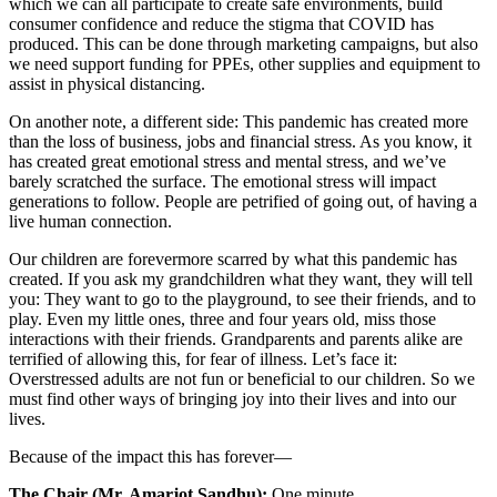
which we can all participate to create safe environments, build
consumer confidence and reduce the stigma that COVID has
produced. This can be done through marketing campaigns, but also
we need support funding for PPEs, other supplies and equipment to
assist in physical distancing.
On another note, a different side: This pandemic has created more
than the loss of business, jobs and financial stress. As you know, it
has created great emotional stress and mental stress, and we’ve
barely scratched the surface. The emotional stress will impact
generations to follow. People are petrified of going out, of having a
live human connection.
Our children are forevermore scarred by what this pandemic has
created. If you ask my grandchildren what they want, they will tell
you: They want to go to the playground, to see their friends, and to
play. Even my little ones, three and four years old, miss those
interactions with their friends. Grandparents and parents alike are
terrified of allowing this, for fear of illness. Let’s face it:
Overstressed adults are not fun or beneficial to our children. So we
must find other ways of bringing joy into their lives and into our
lives.
Because of the impact this has forever—
The Chair (Mr. Amarjot Sandhu):
One minute.