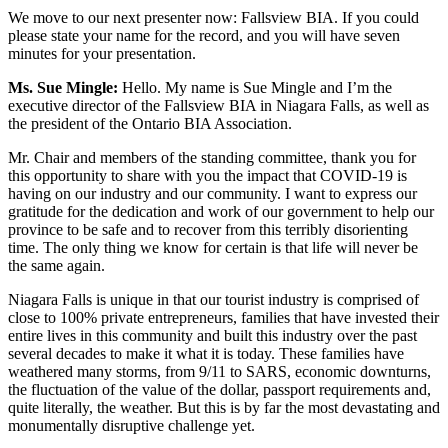
We move to our next presenter now: Fallsview BIA. If you could
please state your name for the record, and you will have seven
minutes for your presentation.
Ms. Sue Mingle:
Hello. My name is Sue Mingle and I’m the
executive director of the Fallsview BIA in Niagara Falls, as well as
the president of the Ontario BIA Association.
Mr. Chair and members of the standing committee, thank you for
this opportunity to share with you the impact that COVID-19 is
having on our industry and our community. I want to express our
gratitude for the dedication and work of our government to help our
province to be safe and to recover from this terribly disorienting
time. The only thing we know for certain is that life will never be
the same again.
Niagara Falls is unique in that our tourist industry is comprised of
close to 100% private entrepreneurs, families that have invested their
entire lives in this community and built this industry over the past
several decades to make it what it is today. These families have
weathered many storms, from 9/11 to SARS, economic downturns,
the fluctuation of the value of the dollar, passport requirements and,
quite literally, the weather. But this is by far the most devastating and
monumentally disruptive challenge yet.