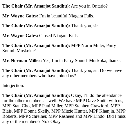
The Chair (Mr. Amarjot Sandhu):
Are you in Ontario?
Mr. Wayne Gates:
I’m in beautiful Niagara Falls.
The Chair (Mr. Amarjot Sandhu):
Thank you, sir.
Mr. Wayne Gates:
Closed Niagara Falls.
The Chair (Mr. Amarjot Sandhu):
MPP Norm Miller, Parry
Sound–Muskoka?
Mr. Norman Miller:
Yes, I’m in Parry Sound–Muskoka, thanks.
The Chair (Mr. Amarjot Sandhu):
Thank you, sir. Do we have
any other members who have joined us?
Interjection.
The Chair (Mr. Amarjot Sandhu):
Okay, I’ll do the attendance
for the other members as well. We have MPP Dave Smith with us,
MPP Stan Cho, MPP Paul Miller, MPP Stephen Crawford, MPP
Blais, MPP Donna Skelly, MPP Mitzie Hunter, MPP Khanjin, MPP
Roberts, MPP Schreiner, MPP Rasheed and MPP Lindo. Did I miss
any of the members? No? Okay.