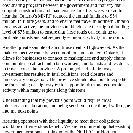
cost-sharing program between the government and industry that
supports construction and maintenance. In 2018, we were sad to
hear that Ontario’s MNRF reduced the annual funding to $54
million. In future years, and to ensure that travel in northern Ontario
remains attractive, the province should reinstate the original funding
level of $75 million to ensure that these roads can continue to
facilitate tourists and subsequently economic activity in the north.
Another great example of a multi-use road is Highway 69. As the
main connective route between northern and southern Ontario, it
allows for businesses to connect to marketplace and supply chains,
communities to attract and retain workers, and tourists and residents
to travel across the province. A prolonged lack of highway
investment has resulted in fatal collisions, road closures and
unnecessary congestion. The province should also look to expedite
the four-laning of Highway 69 to support tourism and economic
activity within many regions along this route.
Understanding that my previous point would require cross-
ministerial collaboration, and being sensitive to the time, I will segue
into my next points.
Assisting operators with their liquidity to meet their obligations
would be of tremendous benefit. We are recommending that existing
government programs—thinking of the NOHFC, or Northern