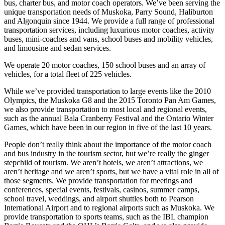
bus, charter bus, and motor coach operators. We’ve been serving the
unique transportation needs of Muskoka, Parry Sound, Haliburton
and Algonquin since 1944. We provide a full range of professional
transportation services, including luxurious motor coaches, activity
buses, mini-coaches and vans, school buses and mobility vehicles,
and limousine and sedan services.
We operate 20 motor coaches, 150 school buses and an array of
vehicles, for a total fleet of 225 vehicles.
While we’ve provided transportation to large events like the 2010
Olympics, the Muskoka G8 and the 2015 Toronto Pan Am Games,
we also provide transportation to most local and regional events,
such as the annual Bala Cranberry Festival and the Ontario Winter
Games, which have been in our region in five of the last 10 years.
People don’t really think about the importance of the motor coach
and bus industry in the tourism sector, but we’re really the ginger
stepchild of tourism. We aren’t hotels, we aren’t attractions, we
aren’t heritage and we aren’t sports, but we have a vital role in all of
those segments. We provide transportation for meetings and
conferences, special events, festivals, casinos, summer camps,
school travel, weddings, and airport shuttles both to Pearson
International Airport and to regional airports such as Muskoka. We
provide transportation to sports teams, such as the IBL champion