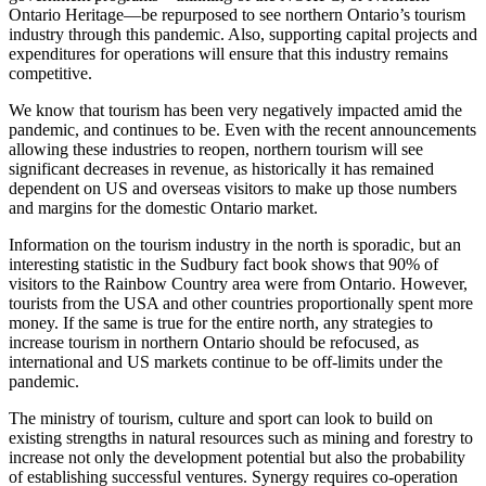
Ontario Heritage—be repurposed to see northern Ontario’s tourism
industry through this pandemic. Also, supporting capital projects and
expenditures for operations will ensure that this industry remains
competitive.
We know that tourism has been very negatively impacted amid the
pandemic, and continues to be. Even with the recent announcements
allowing these industries to reopen, northern tourism will see
significant decreases in revenue, as historically it has remained
dependent on US and overseas visitors to make up those numbers
and margins for the domestic Ontario market.
Information on the tourism industry in the north is sporadic, but an
interesting statistic in the Sudbury fact book shows that 90% of
visitors to the Rainbow Country area were from Ontario. However,
tourists from the USA and other countries proportionally spent more
money. If the same is true for the entire north, any strategies to
increase tourism in northern Ontario should be refocused, as
international and US markets continue to be off-limits under the
pandemic.
The ministry of tourism, culture and sport can look to build on
existing strengths in natural resources such as mining and forestry to
increase not only the development potential but also the probability
of establishing successful ventures. Synergy requires co-operation