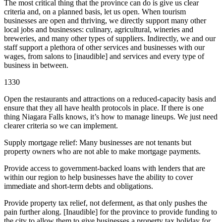
The most critical thing that the province can do is give us clear
criteria and, on a planned basis, let us open. When tourism
businesses are open and thriving, we directly support many other
local jobs and businesses: culinary, agricultural, wineries and
breweries, and many other types of suppliers. Indirectly, we and our
staff support a plethora of other services and businesses with our
wages, from salons to [inaudible] and services and every type of
business in between.
1330
Open the restaurants and attractions on a reduced-capacity basis and
ensure that they all have health protocols in place. If there is one
thing Niagara Falls knows, it’s how to manage lineups. We just need
clearer criteria so we can implement.
Supply mortgage relief: Many businesses are not tenants but
property owners who are not able to make mortgage payments.
Provide access to government-backed loans with lenders that are
within our region to help businesses have the ability to cover
immediate and short-term debts and obligations.
Provide property tax relief, not deferment, as that only pushes the
pain further along. [Inaudible] for the province to provide funding to
the city to allow them to give businesses a property tax holiday for