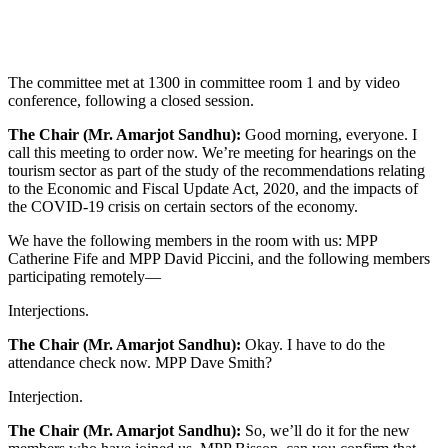
The committee met at 1300 in committee room 1 and by video
conference, following a closed session.
The Chair (Mr. Amarjot Sandhu):
Good morning, everyone. I
call this meeting to order now. We’re meeting for hearings on the
tourism sector as part of the study of the recommendations relating
to the Economic and Fiscal Update Act, 2020, and the impacts of
the COVID-19 crisis on certain sectors of the economy.
We have the following members in the room with us: MPP
Catherine Fife and MPP David Piccini, and the following members
participating remotely—
Interjections.
The Chair (Mr. Amarjot Sandhu):
Okay. I have to do the
attendance check now. MPP Dave Smith?
Interjection.
The Chair (Mr. Amarjot Sandhu):
So, we’ll do it for the new