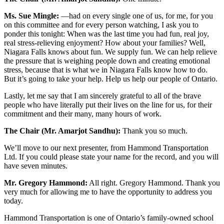
Ms. Sue Mingle:
—had on every single one of us, for me, for you
on this committee and for every person watching, I ask you to
ponder this tonight: When was the last time you had fun, real joy,
real stress-relieving enjoyment? How about your families? Well,
Niagara Falls knows about fun. We supply fun. We can help relieve
the pressure that is weighing people down and creating emotional
stress, because that is what we in Niagara Falls know how to do.
But it’s going to take your help. Help us help our people of Ontario.
Lastly, let me say that I am sincerely grateful to all of the brave
people who have literally put their lives on the line for us, for their
commitment and their many, many hours of work.
The Chair (Mr. Amarjot Sandhu):
Thank you so much.
We’ll move to our next presenter, from Hammond Transportation
Ltd. If you could please state your name for the record, and you will
have seven minutes.
Mr. Gregory Hammond:
All right. Gregory Hammond. Thank you
very much for allowing me to have the opportunity to address you
today.
Hammond Transportation is one of Ontario’s family-owned school