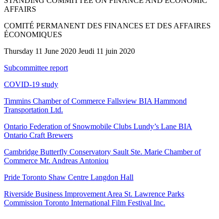
STANDING COMMITTEE ON FINANCE AND ECONOMIC
AFFAIRS
COMITÉ PERMANENT DES FINANCES ET DES AFFAIRES
ÉCONOMIQUES
Thursday 11 June 2020 Jeudi 11 juin 2020
Subcommittee report
COVID-19 study
Timmins Chamber of Commerce Fallsview BIA Hammond
Transportation Ltd.
Ontario Federation of Snowmobile Clubs Lundy’s Lane BIA
Ontario Craft Brewers
Cambridge Butterfly Conservatory Sault Ste. Marie Chamber of
Commerce Mr. Andreas Antoniou
Pride Toronto Shaw Centre Langdon Hall
Riverside Business Improvement Area St. Lawrence Parks
Commission Toronto International Film Festival Inc.