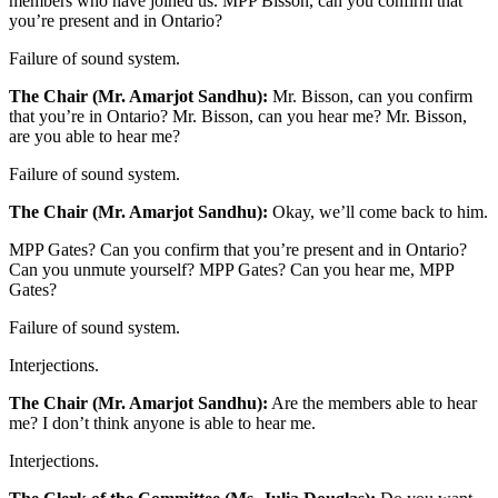
members who have joined us. MPP Bisson, can you confirm that
you’re present and in Ontario?
Failure of sound system.
The Chair (Mr. Amarjot Sandhu):
Mr. Bisson, can you confirm
that you’re in Ontario? Mr. Bisson, can you hear me? Mr. Bisson,
are you able to hear me?
Failure of sound system.
The Chair (Mr. Amarjot Sandhu):
Okay, we’ll come back to him.
MPP Gates? Can you confirm that you’re present and in Ontario?
Can you unmute yourself? MPP Gates? Can you hear me, MPP
Gates?
Failure of sound system.
Interjections.
The Chair (Mr. Amarjot Sandhu):
Are the members able to hear
me? I don’t think anyone is able to hear me.
Interjections.