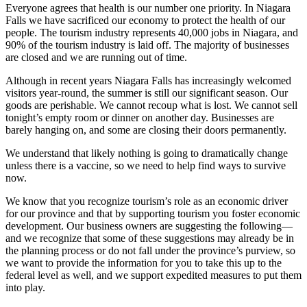
Everyone agrees that health is our number one priority. In Niagara
Falls we have sacrificed our economy to protect the health of our
people. The tourism industry represents 40,000 jobs in Niagara, and
90% of the tourism industry is laid off. The majority of businesses
are closed and we are running out of time.
Although in recent years Niagara Falls has increasingly welcomed
visitors year-round, the summer is still our significant season. Our
goods are perishable. We cannot recoup what is lost. We cannot sell
tonight’s empty room or dinner on another day. Businesses are
barely hanging on, and some are closing their doors permanently.
We understand that likely nothing is going to dramatically change
unless there is a vaccine, so we need to help find ways to survive
now.
We know that you recognize tourism’s role as an economic driver
for our province and that by supporting tourism you foster economic
development. Our business owners are suggesting the following—
and we recognize that some of these suggestions may already be in
the planning process or do not fall under the province’s purview, so
we want to provide the information for you to take this up to the
federal level as well, and we support expedited measures to put them
into play.