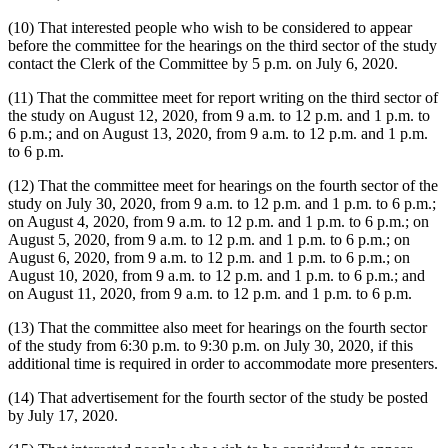
(10) That interested people who wish to be considered to appear
before the committee for the hearings on the third sector of the study
contact the Clerk of the Committee by 5 p.m. on July 6, 2020.
(11) That the committee meet for report writing on the third sector of
the study on August 12, 2020, from 9 a.m. to 12 p.m. and 1 p.m. to
6 p.m.; and on August 13, 2020, from 9 a.m. to 12 p.m. and 1 p.m.
to 6 p.m.
(12) That the committee meet for hearings on the fourth sector of the
study on July 30, 2020, from 9 a.m. to 12 p.m. and 1 p.m. to 6 p.m.;
on August 4, 2020, from 9 a.m. to 12 p.m. and 1 p.m. to 6 p.m.; on
August 5, 2020, from 9 a.m. to 12 p.m. and 1 p.m. to 6 p.m.; on
August 6, 2020, from 9 a.m. to 12 p.m. and 1 p.m. to 6 p.m.; on
August 10, 2020, from 9 a.m. to 12 p.m. and 1 p.m. to 6 p.m.; and
on August 11, 2020, from 9 a.m. to 12 p.m. and 1 p.m. to 6 p.m.
(13) That the committee also meet for hearings on the fourth sector
of the study from 6:30 p.m. to 9:30 p.m. on July 30, 2020, if this
additional time is required in order to accommodate more presenters.
(14) That advertisement for the fourth sector of the study be posted
by July 17, 2020.