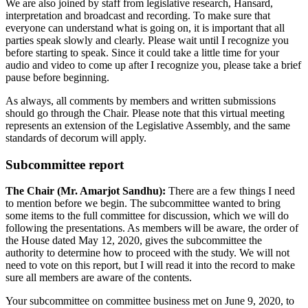
We are also joined by staff from legislative research, Hansard,
interpretation and broadcast and recording. To make sure that
everyone can understand what is going on, it is important that all
parties speak slowly and clearly. Please wait until I recognize you
before starting to speak. Since it could take a little time for your
audio and video to come up after I recognize you, please take a brief
pause before beginning.
As always, all comments by members and written submissions
should go through the Chair. Please note that this virtual meeting
represents an extension of the Legislative Assembly, and the same
standards of decorum will apply.
Subcommittee report
The Chair (Mr. Amarjot Sandhu):
There are a few things I need
to mention before we begin. The subcommittee wanted to bring
some items to the full committee for discussion, which we will do
following the presentations. As members will be aware, the order of
the House dated May 12, 2020, gives the subcommittee the
authority to determine how to proceed with the study. We will not
need to vote on this report, but I will read it into the record to make
sure all members are aware of the contents.
Your subcommittee on committee business met on June 9, 2020, to