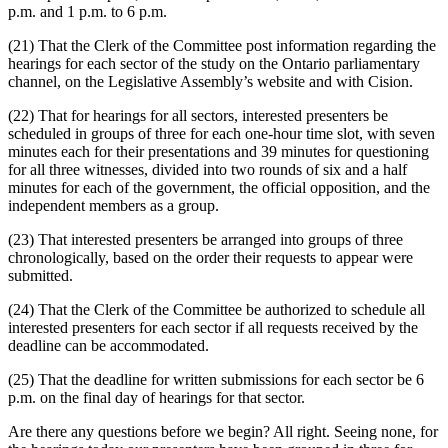
p.m. and 1 p.m. to 6 p.m.
(21) That the Clerk of the Committee post information regarding the
hearings for each sector of the study on the Ontario parliamentary
channel, on the Legislative Assembly’s website and with Cision.
(22) That for hearings for all sectors, interested presenters be
scheduled in groups of three for each one-hour time slot, with seven
minutes each for their presentations and 39 minutes for questioning
for all three witnesses, divided into two rounds of six and a half
minutes for each of the government, the official opposition, and the
independent members as a group.
(23) That interested presenters be arranged into groups of three
chronologically, based on the order their requests to appear were
submitted.
(24) That the Clerk of the Committee be authorized to schedule all
interested presenters for each sector if all requests received by the
deadline can be accommodated.
(25) That the deadline for written submissions for each sector be 6
p.m. on the final day of hearings for that sector.
Are there any questions before we begin? All right. Seeing none, for