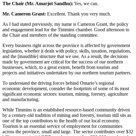
The Chair (Mr. Amarjot Sandhu):
Yes, we can.
Mr. Cameron Grant:
Excellent. Thank you very much.
As I had stated previously, my name is Cameron Grant, the policy
and engagement lead for the Timmins chamber. Good afternoon to
the Chair and members of the standing committee.
Every business right across the province is affected by government
legislation, whether it deals with policy, skills, taxation, regulations,
and the [inaudible] structure that we use. As a result, the decisions
made by government are critical for the success of our northern
businesses, which, to a great extent, benefit from tourists and
projects and initiatives undertaken by our northern tourism partners.
To understand the driving forces behind Ontario’s regional
economic development, consider the footprints of some of its most
significant economic sectors: tourism, mining, forestry, agriculture
and manufacturing.
While Timmins is an established resource-based community driven
by a century-old tradition of mining and forestry, tourism still sits as
one of the top contributors to the health of our local economy.
Tourism is an essential service of employment for communities
across the province, small and large. The sector contributes over $32