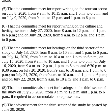
2020.
(5) That the committee meet for report writing on the tourism sector
on July 8, 2020, from 9 a.m. to 10:15 a.m. and 1 p.m. to 6 p.m.; and
on July 9, 2020, from 9 a.m. to 12 p.m. and 1 p.m. to 6 p.m.
(6) That the committee meet for report writing on the culture and
heritage sector on July 27, 2020, from 9 a.m. to 12 p.m. and 1 p.m.
to 6 p.m.; and on July 28, 2020, from 9 a.m. to 12 p.m. and 1 p.m.
to 6 p.m.
(7) That the committee meet for hearings on the third sector of the
study on July 13, 2020, from 9 a.m. to 10 a.m. and 1 p.m. to 6 p.m.;
on July 14, 2020, from 9 a.m. to 10 a.m. and 1 p.m. to 6 p.m.; on
July 15, 2020, from 9 a.m. to 10 a.m. and 1 p.m. to 6 p.m.; on July
16, 2020, from 9 a.m. to 12 p.m., 1 p.m. to 6 p.m. and 6:30 p.m. to
9:30 p.m.; on July 20, 2020, from 9 a.m. to 10 a.m. and 1 p.m. to 6
p.m.; on July 21, 2020, from 9 a.m. to 10 a.m. and 1 p.m. to 6 p.m.;
and on July 22, 2020, from 9 a.m. to 10 a.m. and 1 p.m. to 6 p.m.
(8) That the committee also meet for hearings on the third sector of
the study on July 23, 2020, from 9 a.m. to 12 p.m. and 1 p.m. to 6
p.m., if required to accommodate more presenters.
(9) That advertisement for the third sector of the study be posted by
June 29, 2020.