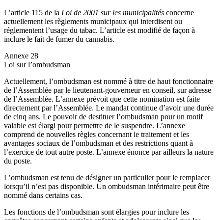
L’article 115 de la
Loi de 2001 sur les municipalités
concerne
actuellement les règlements municipaux qui interdisent ou
réglementent l’usage du tabac. L’article est modifié de façon à
inclure le fait de fumer du cannabis.
Annexe 28
Loi sur l’ombudsman
Actuellement, l’ombudsman est nommé à titre de haut fonctionnaire
de l’Assemblée par le lieutenant-gouverneur en conseil, sur adresse
de l’Assemblée. L’annexe prévoit que cette nomination est faite
directement par l’Assemblée. Le mandat continue d’avoir une durée
de cinq ans. Le pouvoir de destituer l’ombudsman pour un motif
valable est élargi pour permettre de le suspendre. L’annexe
comprend de nouvelles règles concernant le traitement et les
avantages sociaux de l’ombudsman et des restrictions quant à
l’exercice de tout autre poste. L’annexe énonce par ailleurs la nature
du poste.
L’ombudsman est tenu de désigner un particulier pour le remplacer
lorsqu’il n’est pas disponible. Un ombudsman intérimaire peut être
nommé dans certains cas.
Les fonctions de l’ombudsman sont élargies pour inclure les