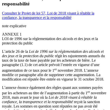
responsabilité
Consulter le Projet de loi 57, Loi de 2018 visant à rétablir la
confiance, la transparence et la responsabilité
note explicative
ANNEXE 1
LOI de 1996 sur la réglementation des alcools et des jeux et la
protection du public
L’article 26 de la
Loi de 1996 sur la réglementation des alcools et
des jeux et la protection du public
régit les rajustements annuels du
taux de la taxe de base payable par les acheteurs de bière. Le
paragraphe (1.1) de cet article prévoit l’entrée en vigueur d’une
er
augmentation de ce taux pour le 1
novembre 2018. L’annexe
modifie ce paragraphe afin de supprimer cette augmentation. La
modification est réputée être entrée en vigueur le 31 octobre 2018.
L’annexe énonce également des règles quant aux sommes payées
er
par les acheteurs au titre de l’augmentation à partir du 1
novembre
2018, mais avant le jour où la
Loi de 2018 visant à rétablir la
confiance, la transparence et la responsabilité
reçoit la sanction
royale. Les sommes en question sont réputées ne pas avoir été