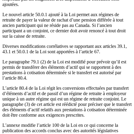
ajoutées.
Le nouvel article 50.0.1 ajouté à la Loi permet aux régimes de
retraite de payer la valeur de rachat d’une pension différée à tout
ancien participant qui ne réside pas au Canada. Si l’ancien
participant a un conjoint, ce dernier doit avoir renoncé à tout droit
sur la caisse de retraite.
Diverses modifications corrélatives se rapportant aux articles 39.1,
43.1 et 50.0.1 de la Loi sont apportées à l’article 67.
Le paragraphe 79.1 (2) de la Loi est modifié pour prévoir qu’il est
permis de transférer des éléments d’actif qui se rapportent à des
prestations à cotisation déterminée si le transfert est autorisé par
l’article 80.4.
L’article 80.4 de la Loi régit les conversions effectuées par transfert
d’éléments d’actif et de passif d’un régime de retraite à employeur
unique à un autre régime qui est un régime de retraite conjoint. Le
paragraphe (3) de cet article est réédicté pour préciser que le transfert
des éléments d’actif relatifs aux prestations à cotisation déterminée
doit être conforme aux exigences prescrites.
L’annexe modifie l’article 100 de la Loi en ce qui concerne la
publication des accords conclus avec des autorités législatives