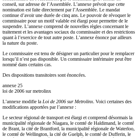
conseil, sur adresse de l’Assemblée. L’annexe prévoit que cette
nomination est faite directement par l’Assemblée. Le mandat
continue d’avoir une durée de cinq ans. Le pouvoir de révoquer le
commissaire pour un motif valable est élargi pour permettre de le
suspendre. L’annexe comprend de nouvelles règles concernant le
traitement et les avantages sociaux du commissaire et des restrictions
quant à l’exercice de tout autre poste. L’annexe énonce par ailleurs
la nature du poste.
Le commissaire est tenu de désigner un particulier pour le remplacer
lorsqu’il n’est pas disponible. Un commissaire intérimaire peut être
nommé dans certains cas.
Des dispositions transitoires sont énoncées.
annexe 25
loi de 2006 sur metrolinx
L’annexe modifie la
Loi de 2006 sur Metrolinx
. Voici certaines des
modifications apportées par l’annexe :
Le secteur régional de transport est élargi et comprend désormais la
municipalité régionale de Niagara, le comté de Haldimand, le comté
de Brant, la cité de Brantford, la municipalité régionale de Waterloo,
le comté de Wellington, la cité de Guelph, le comté de Dufferin, le