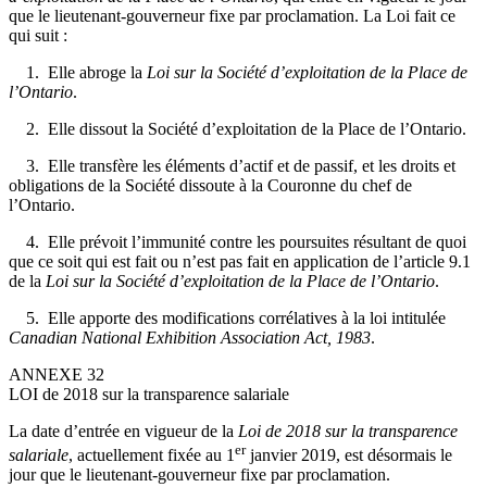
que le lieutenant-gouverneur fixe par proclamation. La Loi fait ce
qui suit :
1. Elle abroge la
Loi sur la Société d’exploitation de la Place de
l’Ontario
.
2. Elle dissout la Société d’exploitation de la Place de l’Ontario.
3. Elle transfère les éléments d’actif et de passif, et les droits et
obligations de la Société dissoute à la Couronne du chef de
l’Ontario.
4. Elle prévoit l’immunité contre les poursuites résultant de quoi
que ce soit qui est fait ou n’est pas fait en application de l’article 9.1
de la
Loi
sur la Société d’exploitation de la Place de l’Ontario
.
5. Elle apporte des modifications corrélatives à la loi intitulée
Canadian National Exhibition Association Act, 1983
.
ANNEXE 32
LOI de 2018 sur la transparence salariale
La date d’entrée en vigueur de la
Loi de 2018 sur la transparence
er
salariale
, actuellement fixée au 1
janvier 2019, est désormais le
jour que le lieutenant-gouverneur fixe par proclamation.