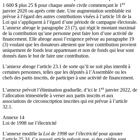
er
1 600 $ plus 25 $ pour chaque année civile commençant le 1
janvier 2020 ou après cette date. Une augmentation semblable est
prévue à l’égard des autres contributions visées à l’article 18 de la
Loi qui s’appliquent à l’égard d’une période de campagne électorale.
L’annexe abroge le paragraphe 23 (7), qui régit le montant maximal
de la contribution qu’une personne peut faire lors d’une activité de
financement. Elle abroge aussi l’exigence prévue au paragraphe 19
(3) voulant que les donateurs attestent que leur contribution provient
uniquement de fonds leur appartenant et non de fonds qui leur sont
donnés dans le but de faire une contribution.
L’annexe abroge l’article 23.1 de sorte qu’il ne soit plus interdit à
certaines personnes, telles que les députés à l’Assemblée ou les
chefs des partis inscrits, de participer à une activité de financement.
er
L’annexe prévoit l’élimination graduelle, d’ici le 1
janvier 2022, de
l’allocation trimestrielle à verser aux partis inscrits et aux
associations de circonscription inscrites qui est prévue à l’article
32.1.
Annexe 14
Loi de 1998 sur l’électricité
L’annexe modifie la
Loi de 1998 sur l’électricité
pour ajouter
l’article 25.34. Ce nouvel article prévoit que, si des crédits sont