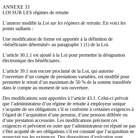
ANNEXE 33
LOI SUR LES régimes de retraite
L’annexe modifie la
Loi sur les régimes de retraite
. En voici les
points saillants :
Une modification de forme est apportée à la définition de
«bénéficiaire déterminé» au paragraphe 1 (1) de la Loi.
L’article 30.1.1 est ajouté à la Loi pour permettre la désignation
électronique des bénéficiaires.
L’article 39.1 non encore proclamé de la Loi, qui autorise
l’ouverture d’un compte de prestations variables, est modifié pour
permettre le retrait d’un maximum de 50 % de la somme transférée
dans le compte au moment de son ouverture.
Des modifications sont apportées à l’article 43.1. Celui-ci prévoit
que l’administrateur d’un régime de retraite à employeur unique
s’acquitte de ses obligations s’il se conforme à certaines exigences à
l’égard de l’acquisition d’une pension, d’une pension différée ou
d’une prestation accessoire. Les modifications précisent ces
exigences et prévoient en outre que l’administrateur est réputé ne pas
s’être acquitté de ses obligations s’il est constaté que l’acquisition ne
respectait pas les exigences. Des dispositions d’exécution sont