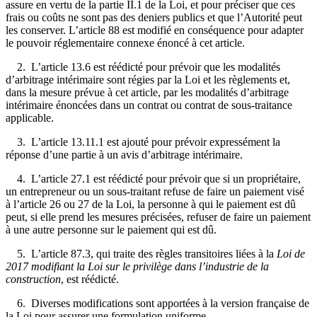
assure en vertu de la partie II.1 de la Loi, et pour préciser que ces
frais ou coûts ne sont pas des deniers publics et que l’Autorité peut
les conserver. L’article 88 est modifié en conséquence pour adapter
le pouvoir réglementaire connexe énoncé à cet article.
2. L’article 13.6 est réédicté pour prévoir que les modalités
d’arbitrage intérimaire sont régies par la Loi et les règlements et,
dans la mesure prévue à cet article, par les modalités d’arbitrage
intérimaire énoncées dans un contrat ou contrat de sous-traitance
applicable.
3. L’article 13.11.1 est ajouté pour prévoir expressément la
réponse d’une partie à un avis d’arbitrage intérimaire.
4. L’article 27.1 est réédicté pour prévoir que si un propriétaire,
un entrepreneur ou un sous-traitant refuse de faire un paiement visé
à l’article 26 ou 27 de la Loi, la personne à qui le paiement est dû
peut, si elle prend les mesures précisées, refuser de faire un paiement
à une autre personne sur le paiement qui est dû.
5. L’article 87.3, qui traite des règles transitoires liées à la
Loi de
2017 modifiant la Loi sur le privilège dans l’industrie de la
construction
, est réédicté.
6. Diverses modifications sont apportées à la version française de
la Loi pour assurer une formulation uniforme.