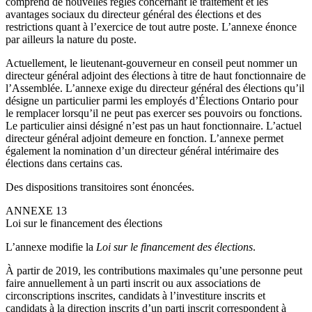
comprend de nouvelles règles concernant le traitement et les
avantages sociaux du directeur général des élections et des
restrictions quant à l’exercice de tout autre poste. L’annexe énonce
par ailleurs la nature du poste.
Actuellement, le lieutenant-gouverneur en conseil peut nommer un
directeur général adjoint des élections à titre de haut fonctionnaire de
l’Assemblée. L’annexe exige du directeur général des élections qu’il
désigne un particulier parmi les employés d’Élections Ontario pour
le remplacer lorsqu’il ne peut pas exercer ses pouvoirs ou fonctions.
Le particulier ainsi désigné n’est pas un haut fonctionnaire. L’actuel
directeur général adjoint demeure en fonction. L’annexe permet
également la nomination d’un directeur général intérimaire des
élections dans certains cas.
Des dispositions transitoires sont énoncées.
ANNEXE 13
Loi sur le financement des élections
L’annexe modifie la
Loi sur le financement des élections
.
À partir de 2019, les contributions maximales qu’une personne peut
faire annuellement à un parti inscrit ou aux associations de
circonscriptions inscrites, candidats à l’investiture inscrits et
candidats à la direction inscrits d’un parti inscrit correspondent à