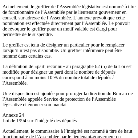
Actuellement, le greffier de l’Assemblée législative est nommé à titre
de fonctionnaire de l’Assemblée par le lieutenant-gouverneur en
conseil,
sur adresse de l’Assemblée
. L’annexe prévoit que cette
nomination est effectuée directement par l’Assemblée. Le pouvoir
de révoquer le greffier pour un motif valable est élargi pour
permettre de le suspendre.
Le greffier est tenu de désigner un particulier pour le remplacer
lorsqu’il n’est pas disponible. Un greffier intérimaire peut être
nommé dans certains cas.
La définition de «parti reconnu» au paragraphe 62 (5) de la Loi
est
modifiée pour désigner un parti dont le nombre de députés
correspond à au moins 10 % du nombre total de députés à
l’Assemblée.
Une disposition est ajoutée pour proroger la direction du Bureau de
l’Assemblée appelée Service de protection de l’Assemblée
législative et énoncer son mandat.
Annexe 24
Loi de 1994 sur l’intégrité des députés
Actuellement, le commissaire à l’intégrité est nommé à titre de haut
fonctionnaire de l’Assemblée par le lieutenant-gouverneur en