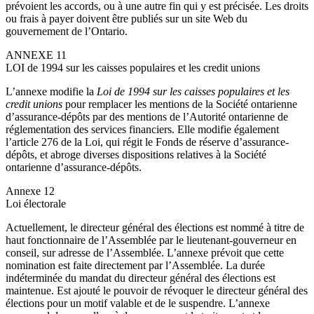
prévoient les accords, ou à une autre fin qui y est précisée. Les droits
ou frais à payer doivent être publiés sur un site Web du
gouvernement de l’Ontario.
ANNEXE 11
LOI de 1994 sur les caisses populaires et les credit unions
L’annexe modifie la
Loi de 1994 sur les caisses populaires et les
credit unions
pour remplacer les mentions de la Société ontarienne
d’assurance-dépôts par des mentions de l’Autorité ontarienne de
réglementation des services financiers. Elle modifie également
l’article 276 de la Loi, qui régit le Fonds de réserve d’assurance-
dépôts, et abroge diverses dispositions relatives à la Société
ontarienne d’assurance-dépôts.
Annexe 12
Loi électorale
Actuellement, le directeur général des élections est nommé à titre de
haut fonctionnaire de l’Assemblée par le lieutenant-gouverneur en
conseil, sur adresse de l’Assemblée. L’annexe prévoit que cette
nomination est faite directement par l’Assemblée. La durée
indéterminée du mandat du directeur général des élections est
maintenue. Est ajouté le pouvoir de révoquer le directeur général des
élections pour un motif valable et de le suspendre. L’annexe