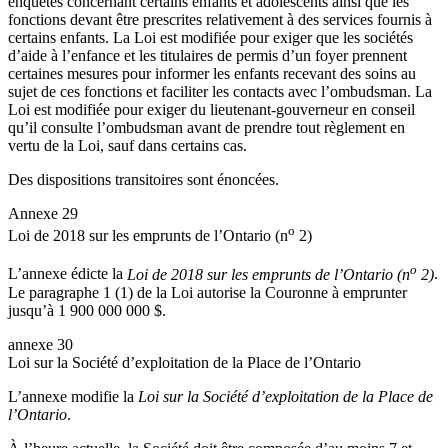
enquêtes concernant certains enfants et adolescents ainsi que les
fonctions devant être prescrites relativement à des services fournis à
certains enfants. La Loi est modifiée pour exiger que les sociétés
d’aide à l’enfance et les titulaires de permis d’un foyer prennent
certaines mesures pour informer les enfants recevant des soins au
sujet de ces fonctions et faciliter les contacts avec l’ombudsman. La
Loi est modifiée pour exiger du lieutenant-gouverneur en conseil
qu’il consulte l’ombudsman avant de prendre tout règlement en
vertu de la Loi, sauf dans certains cas.
Des dispositions transitoires sont énoncées.
Annexe 29
o
Loi de 2018 sur les emprunts de l’Ontario (n
2)
o
L’annexe édicte la
Loi de 2018 sur les emprunts de l’Ontario (n
2)
.
Le paragraphe 1 (1) de la Loi autorise la Couronne à emprunter
jusqu’à 1 900 000 000 $.
annexe 30
Loi sur la Société d’exploitation de la Place de l’Ontario
L’annexe modifie la
Loi sur la Société d’exploitation de la Place de
l’Ontario
.