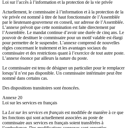
Loi sur l’accès à l’information et la protection de la vie privée
Actuellement, le commissaire à l’information et à la protection de la
vie privée est nommé à titre de haut fonctionnaire de l’Assemblée
par le lieutenant-gouverneur en conseil, sur adresse de l’Assemblée.
L’annexe prévoit que cette nomination est faite directement par
l’Assemblée. Le mandat continue d’avoir une durée de cinq ans. Le
pouvoir de destituer le commissaire pour un motif valable est élargi
pour permettre de le suspendre. L’annexe comprend de nouvelles
règles concernant le traitement et les avantages sociaux du
commissaire et des restrictions quant à l’exercice de tout autre poste.
L’annexe énonce par ailleurs la nature du poste.
Le commissaire est tenu de désigner un particulier pour le remplacer
lorsqu’il n’est pas disponible. Un commissaire intérimaire peut être
nommé dans certains cas.
Des dispositions transitoires sont énoncées.
Annexe 20
Loi sur les services en français
La
Loi sur les services en français
est modifiée de manière à ce que
les fonctions qui sont actuellement associées au poste de
commissaire aux services en français soient transférées à
l’ombudsman. Des modifications connexes sont apportées.