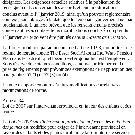
désignées. Les exigences actuelles relatives à la publication de
renseignements concernant les accords et leurs modifications
er
conclus avant le 1
janvier 2019, ainsi qu’un pouvoir réglementaire
connexe, sont abrogés à la date que le lieutenant-gouverneur fixe par
proclamation. L’annexe prévoit que les renseignements précisés
concernant les accords et leurs modifications conclus à compter du
er
1
janvier 2019 doivent être publiés dans la
Gazette de l’Ontario
.
La Loi est modifiée par adjonction de l’article 102.3, qui porte sur le
régime de retraite appelé The Essar Steel Algoma Inc. Wrap Pension
Plan dans le cadre duquel Essar Steel Algoma Inc. est l’employeur.
Sous réserve de certaines conditions, ce nouvel article permet la
prise de règlements pour prévoir des exemptions de l’application des
paragraphes 55 (1) et 57 (3) ou (4).
L’annexe apporte en outre d’autres modifications corrélatives et
modifications de forme.
Annexe 34
Loi de 2007 sur l’intervenant provincial en faveur des enfants et des
jeunes
La
Loi de 2007 sur l’intervenant provincial en faveur des enfants et
des jeunes
est modifiée pour exiger de l’intervenant provincial en
faveur des enfants et des jeunes qu’il limite la fourniture de services