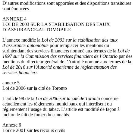
D’autres modifications sont apportées et des dispositions transitoires
sont énoncées.
ANNEXE 4
LOI DE 2003 SUR LA STABILISATION DES TAUX
D’ASSURANCE-AUTOMOBILE
L’annexe modifie la
Loi de 2003 sur la stabilisation des taux
d’assurance-automobile
pour remplacer
les mentions du
surintendant des services financiers nommé aux termes de la
Loi de
1997 sur la Commission des services financiers de l’Ontario
par des
mentions du directeur général de l’Autorité nommé aux termes de la
Loi de 2016 sur l’Autorité ontarienne de réglementation des
services financiers
.
annexe 5
Loi de 2006 sur la cité de Toronto
L’article 98 de la
Loi de 2006 sur la cité de Toronto
concerne
actuellement les règlements municipaux qui interdisent ou
réglementent l’usage du tabac. L’article est modifié de façon à
inclure le fait de fumer du cannabis.
Annexe 6
Loi de 2001 sur les recours civils