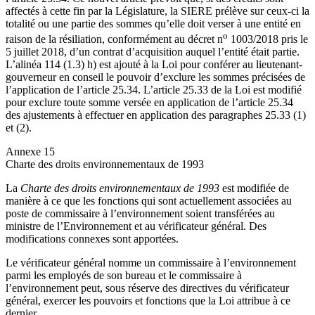
affectés à cette fin par la Législature, la SIERE prélève sur ceux-ci la
totalité ou une partie des sommes qu’elle doit verser à une entité en
o
raison de la résiliation, conformément au décret n
1003/2018 pris le
5 juillet 2018, d’un contrat d’acquisition auquel l’entité était partie.
L’alinéa 114 (1.3) h) est ajouté à la Loi pour conférer au lieutenant-
gouverneur en conseil le pouvoir d’exclure les sommes précisées de
l’application de l’article 25.34. L’article 25.33 de la Loi est modifié
pour exclure toute somme versée en application de l’article 25.34
des ajustements à effectuer en application des paragraphes 25.33 (1)
et (2).
Annexe 15
Charte des droits environnementaux de 1993
La
Charte des droits environnementaux de 1993
est modifiée de
manière à ce que les fonctions qui sont actuellement associées au
poste de commissaire à l’environnement soient transférées au
ministre de l’Environnement et au vérificateur général. Des
modifications connexes sont apportées.
Le vérificateur général nomme un commissaire à l’environnement
parmi les employés de son bureau et le commissaire à
l’environnement peut, sous réserve des directives du vérificateur
général, exercer les pouvoirs et fonctions que la Loi attribue à ce
dernier.