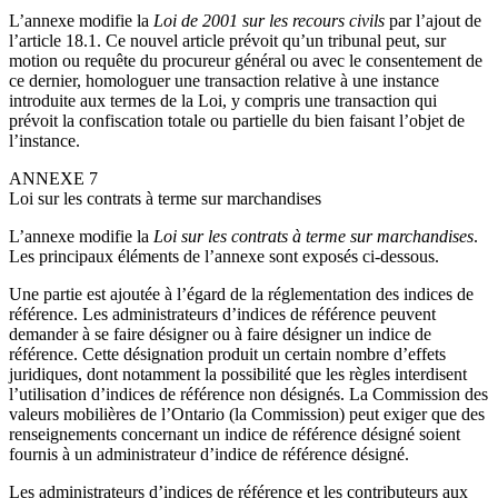
L’annexe modifie la
Loi de 2001 sur les recours civils
par l’ajout de
l’article 18.1. Ce nouvel article prévoit qu’un tribunal peut, sur
motion ou requête du procureur général ou avec le consentement de
ce dernier, homologuer une transaction relative à une instance
introduite aux termes de la Loi, y compris une transaction qui
prévoit la confiscation totale ou partielle du bien faisant l’objet de
l’instance.
ANNEXE 7
Loi sur les contrats à terme sur marchandises
L’annexe modifie la
Loi sur les contrats à terme sur marchandises
.
Les principaux éléments de l’annexe sont exposés ci-dessous.
Une partie est ajoutée à l’égard de la réglementation des indices de
référence. Les administrateurs d’indices de référence peuvent
demander à se faire désigner ou à faire désigner un indice de
référence. Cette désignation produit un certain nombre d’effets
juridiques, dont notamment la possibilité que les règles interdisent
l’utilisation d’indices de référence non désignés. La Commission des
valeurs mobilières de l’Ontario (la Commission) peut exiger que des
renseignements concernant un indice de référence désigné soient
fournis à un administrateur d’indice de référence désigné.
Les administrateurs d’indices de référence et les contributeurs aux