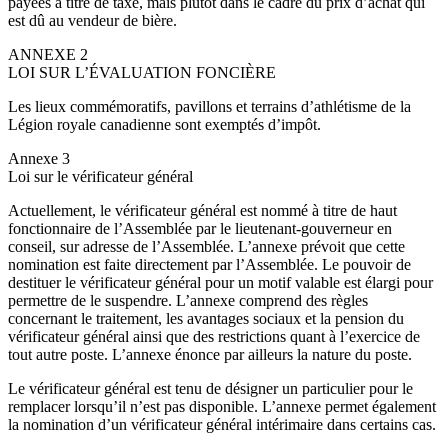
payées à titre de taxe, mais plutôt dans le cadre du prix d’achat qui
est dû au vendeur de bière.
ANNEXE 2
LOI SUR L’ÉVALUATION FONCIÈRE
Les lieux commémoratifs, pavillons et terrains d’athlétisme de la
Légion royale canadienne sont exemptés d’impôt.
Annexe 3
Loi sur le vérificateur général
Actuellement, le vérificateur général est nommé à titre de haut
fonctionnaire de l’Assemblée par le lieutenant-gouverneur en
conseil, sur adresse de l’Assemblée. L’annexe prévoit que cette
nomination est faite directement par l’Assemblée. Le pouvoir de
destituer le vérificateur général pour un motif valable est élargi pour
permettre de le suspendre. L’annexe comprend des règles
concernant le traitement, les avantages sociaux et la pension du
vérificateur général ainsi que des restrictions quant à l’exercice de
tout autre poste. L’annexe énonce par ailleurs la nature du poste.
Le vérificateur général est tenu de désigner un particulier pour le
remplacer lorsqu’il n’est pas disponible. L’annexe permet également
la nomination d’un vérificateur général intérimaire dans certains cas.