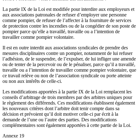
La partie IX de la Loi est modifiée pour interdire aux employeurs et
aux associations patronales de refuser d’employer une personne
comme pompier, de refuser de l’affecter à la fourniture de services
de protection contre les incendies ou de la congédier de son poste de
pompier parce qu’elle a travaillé, travaille ou a l’intention de
travailler comme pompier volontaire.
Il est en outre interdit aux associations syndicales de prendre des
mesures disciplinaires contre un pompier, notamment de lui refuser
l’adhésion, de le suspendre, de l’expulser, de lui infliger une amende
ou de tenter de la percevoir ou de le pénaliser, parce qu’il a travaillé,
travaille ou a l’intention de travailler comme pompier volontaire, que
ce travail relève ou non de l’association syndicale ou porte atteinte
ou non aux intérêts de celle-ci.
Les modifications apportées à la partie IX de la Loi remplacent les
conseils d’arbitrage de trois membres par des arbitres uniques pour
le règlement des différends. Ces modifications établissent également
les nouveaux critères dont l’arbitre doit tenir compte dans sa
décision et prévoient qu’il doit motiver celle-ci par écrit à la
demande de l’une ou l’autre des parties. Des modifications
complémentaires sont également apportées à cette partie de la Loi.
Annexe 19