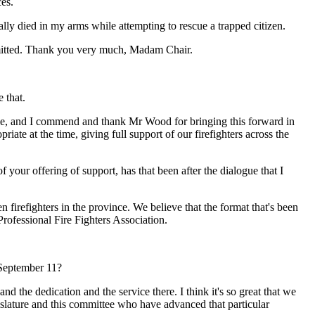
ces.
lly died in my arms while attempting to rescue a trapped citizen.
ubmitted. Thank you very much, Madam Chair.
 that.
 while, and I commend and thank Mr Wood for bringing this forward in
riate at the time, giving full support of our firefighters across the
f your offering of support, has that been after the dialogue that I
 firefighters in the province. We believe that the format that's been
rofessional Fire Fighters Association.
 September 11?
d the dedication and the service there. I think it's so great that we
gislature and this committee who have advanced that particular