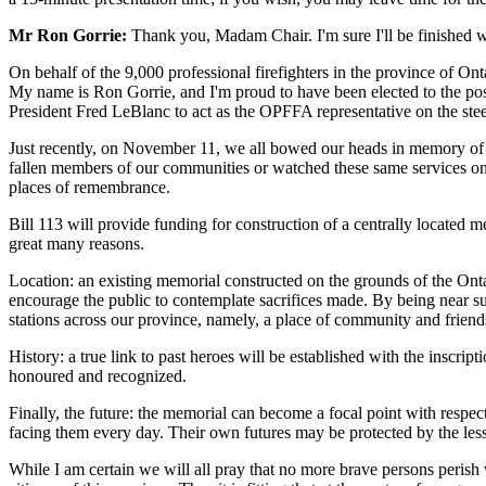
Mr Ron Gorrie:
Thank you, Madam Chair. I'm sure I'll be finished w
On behalf of the 9,000 professional firefighters in the province of Ont
My name is Ron Gorrie, and I'm proud to have been elected to the posit
President Fred LeBlanc to act as the OPFFA representative on the ste
Just recently, on November 11, we all bowed our heads in memory of 
fallen members of our communities or watched these same services on 
places of remembrance.
Bill 113 will provide funding for construction of a centrally located 
great many reasons.
Location: an existing memorial constructed on the grounds of the Ontar
encourage the public to contemplate sacrifices made. By being near su
stations across our province, namely, a place of community and friend
History: a true link to past heroes will be established with the inscript
honoured and recognized.
Finally, the future: the memorial can become a focal point with respec
facing them every day. Their own futures may be protected by the less
While I am certain we will all pray that no more brave persons perish w