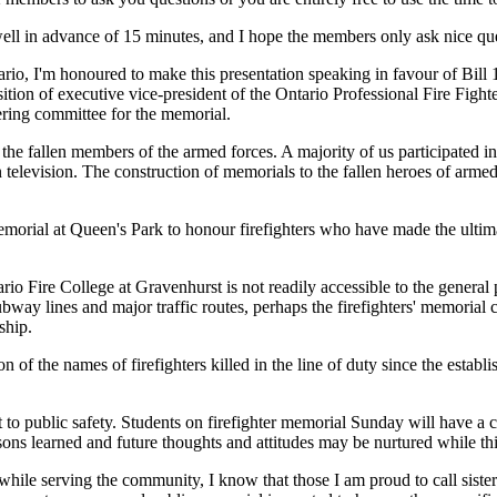
ell in advance of 15 minutes, and I hope the members only ask nice que
ario, I'm honoured to make this presentation speaking in favour of Bill 
ion of executive vice-president of the Ontario Professional Fire Fighte
ering committee for the memorial.
the fallen members of the armed forces. A majority of us participated
television. The construction of memorials to the fallen heroes of armed
memorial at Queen's Park to honour firefighters who have made the ultimat
io Fire College at Gravenhurst is not readily accessible to the general 
bway lines and major traffic routes, perhaps the firefighters' memorial
ship.
ion of the names of firefighters killed in the line of duty since the esta
t to public safety. Students on firefighter memorial Sunday will have a
ons learned and future thoughts and attitudes may be nurtured while th
hile serving the community, I know that those I am proud to call sister a