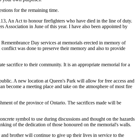
stions for the remaining time.
113, An Act to honour firefighters who have died in the line of duty.
rs Association in June of this year. I have also been appointed by
 in Remembrance Day services at memorials erected in memory of
 conflict was done to preserve their memory and also to provide
e sacrifice to their community. It is an appropriate memorial for a
public. A new location at Queen's Park will allow for free access and
 can become a meeting place and take on the atmosphere of most fire
blishment of the province of Ontario. The sacrifices made will be
 concrete symbol to use during discussions and thought on the hazards
inking of the dedication of those honoured on the memorial's walls.
nd brother will continue to give up their lives in service to the