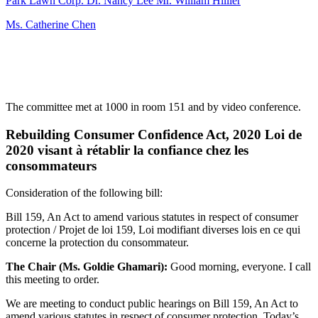
Park Lawn Corp. Dr. Nancy Lee Mr. William Hillier
Ms. Catherine Chen
The committee met at 1000 in room 151 and by video conference.
Rebuilding Consumer Confidence Act, 2020 Loi de
2020 visant à rétablir la confiance chez les
consommateurs
Consideration of the following bill:
Bill 159, An Act to amend various statutes in respect of consumer
protection / Projet de loi 159, Loi modifiant diverses lois en ce qui
concerne la protection du consommateur.
The Chair (Ms. Goldie Ghamari):
Good morning, everyone. I call
this meeting to order.
We are meeting to conduct public hearings on Bill 159, An Act to
amend various statutes in respect of consumer protection. Today’s