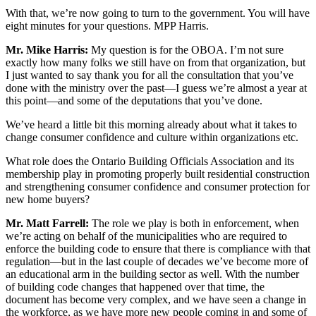
With that, we’re now going to turn to the government. You will have
eight minutes for your questions. MPP Harris.
Mr. Mike Harris:
My question is for the OBOA. I’m not sure
exactly how many folks we still have on from that organization, but
I just wanted to say thank you for all the consultation that you’ve
done with the ministry over the past—I guess we’re almost a year at
this point—and some of the deputations that you’ve done.
We’ve heard a little bit this morning already about what it takes to
change consumer confidence and culture within organizations etc.
What role does the Ontario Building Officials Association and its
membership play in promoting properly built residential construction
and strengthening consumer confidence and consumer protection for
new home buyers?
Mr. Matt Farrell:
The role we play is both in enforcement, when
we’re acting on behalf of the municipalities who are required to
enforce the building code to ensure that there is compliance with that
regulation—but in the last couple of decades we’ve become more of
an educational arm in the building sector as well. With the number
of building code changes that happened over that time, the
document has become very complex, and we have seen a change in
the workforce, as we have more new people coming in and some of