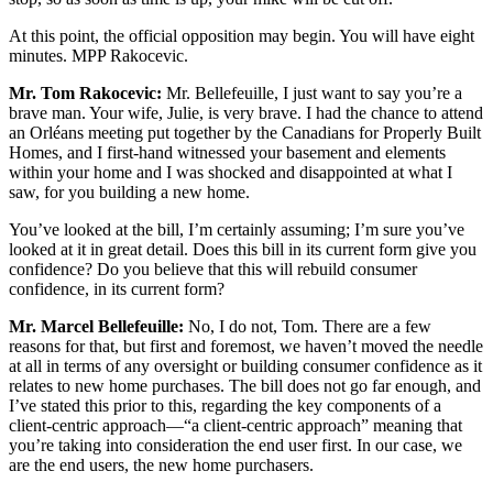
At this point, the official opposition may begin. You will have eight
minutes. MPP Rakocevic.
Mr. Tom Rakocevic:
Mr. Bellefeuille, I just want to say you’re a
brave man. Your wife, Julie, is very brave. I had the chance to attend
an Orléans meeting put together by the Canadians for Properly Built
Homes, and I first-hand witnessed your basement and elements
within your home and I was shocked and disappointed at what I
saw, for you building a new home.
You’ve looked at the bill, I’m certainly assuming; I’m sure you’ve
looked at it in great detail. Does this bill in its current form give you
confidence? Do you believe that this will rebuild consumer
confidence, in its current form?
Mr. Marcel Bellefeuille:
No, I do not, Tom. There are a few
reasons for that, but first and foremost, we haven’t moved the needle
at all in terms of any oversight or building consumer confidence as it
relates to new home purchases. The bill does not go far enough, and
I’ve stated this prior to this, regarding the key components of a
client-centric approach—“a client-centric approach” meaning that
you’re taking into consideration the end user first. In our case, we
are the end users, the new home purchasers.