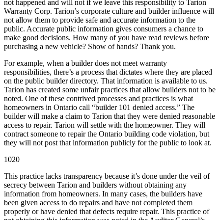
not happened and will not if we leave this responsibility to Tarion
Warranty Corp. Tarion’s corporate culture and builder influence will
not allow them to provide safe and accurate information to the
public. Accurate public information gives consumers a chance to
make good decisions. How many of you have read reviews before
purchasing a new vehicle? Show of hands? Thank you.
For example, when a builder does not meet warranty
responsibilities, there’s a process that dictates where they are placed
on the public builder directory. That information is available to us.
Tarion has created some unfair practices that allow builders not to be
noted. One of these contrived processes and practices is what
homeowners in Ontario call “builder 101 denied access.” The
builder will make a claim to Tarion that they were denied reasonable
access to repair. Tarion will settle with the homeowner. They will
contract someone to repair the Ontario building code violation, but
they will not post that information publicly for the public to look at.
1020
This practice lacks transparency because it’s done under the veil of
secrecy between Tarion and builders without obtaining any
information from homeowners. In many cases, the builders have
been given access to do repairs and have not completed them
properly or have denied that defects require repair. This practice of