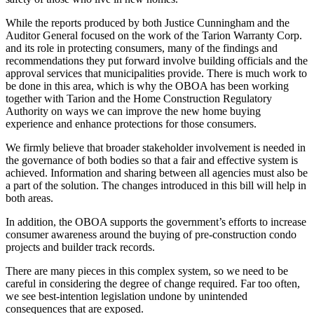
While the reports produced by both Justice Cunningham and the
Auditor General focused on the work of the Tarion Warranty Corp.
and its role in protecting consumers, many of the findings and
recommendations they put forward involve building officials and the
approval services that municipalities provide. There is much work to
be done in this area, which is why the OBOA has been working
together with Tarion and the Home Construction Regulatory
Authority on ways we can improve the new home buying
experience and enhance protections for those consumers.
We firmly believe that broader stakeholder involvement is needed in
the governance of both bodies so that a fair and effective system is
achieved. Information and sharing between all agencies must also be
a part of the solution. The changes introduced in this bill will help in
both areas.
In addition, the OBOA supports the government’s efforts to increase
consumer awareness around the buying of pre-construction condo
projects and builder track records.
There are many pieces in this complex system, so we need to be
careful in considering the degree of change required. Far too often,
we see best-intention legislation undone by unintended
consequences that are exposed.