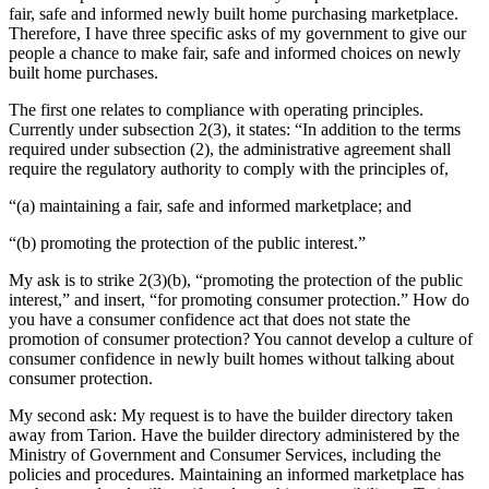
fair, safe and informed newly built home purchasing marketplace.
Therefore, I have three specific asks of my government to give our
people a chance to make fair, safe and informed choices on newly
built home purchases.
The first one relates to compliance with operating principles.
Currently under subsection 2(3), it states: “In addition to the terms
required under subsection (2), the administrative agreement shall
require the regulatory authority to comply with the principles of,
“(a) maintaining a fair, safe and informed marketplace; and
“(b) promoting the protection of the public interest.”
My ask is to strike 2(3)(b), “promoting the protection of the public
interest,” and insert, “for promoting consumer protection.” How do
you have a consumer confidence act that does not state the
promotion of consumer protection? You cannot develop a culture of
consumer confidence in newly built homes without talking about
consumer protection.
My second ask: My request is to have the builder directory taken
away from Tarion. Have the builder directory administered by the
Ministry of Government and Consumer Services, including the
policies and procedures. Maintaining an informed marketplace has