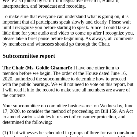
We’re also joined by staff from legislative research, Hansard,
interpretation, and broadcast and recording.
To make sure that everyone can understand what is going on, it is
important that all participants speak slowly and clearly. Please wait
until I recognize you before starting to speak. Since it could take a
little time for your audio and video to come up after I recognize you,
please take a brief pause before beginning. As always, all comments
by members and witnesses should go through the Chair.
Subcommittee report
The Chair (Ms. Goldie Ghamari):
I have one other item to
mention before we begin. The order of the House dated June 16,
2020, authorized the subcommittee to determine how to proceed
with the public hearings. We will not need to vote on this report, but
I will read it into the record to make sure all members are aware of
the contents.
Your subcommittee on committee business met on Wednesday, June
17, 2020, to consider the method of proceeding on Bill 159, An Act
to amend various statutes in respect of consumer protection, and
determined the following:
(1) That witnesses be scheduled in groups of three for each one-hour