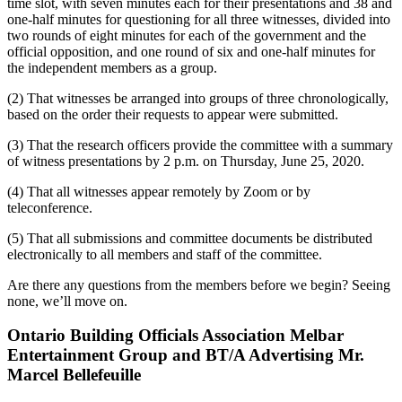
time slot, with seven minutes each for their presentations and 38 and
one-half minutes for questioning for all three witnesses, divided into
two rounds of eight minutes for each of the government and the
official opposition, and one round of six and one-half minutes for
the independent members as a group.
(2) That witnesses be arranged into groups of three chronologically,
based on the order their requests to appear were submitted.
(3) That the research officers provide the committee with a summary
of witness presentations by 2 p.m. on Thursday, June 25, 2020.
(4) That all witnesses appear remotely by Zoom or by
teleconference.
(5) That all submissions and committee documents be distributed
electronically to all members and staff of the committee.
Are there any questions from the members before we begin? Seeing
none, we’ll move on.
Ontario Building Officials Association Melbar
Entertainment Group and BT/A Advertising Mr.
Marcel Bellefeuille