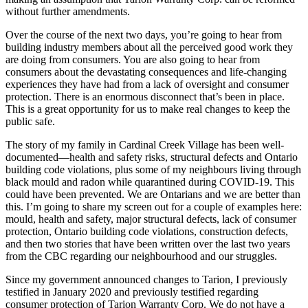
without further amendments.
Over the course of the next two days, you’re going to hear from
building industry members about all the perceived good work they
are doing from consumers. You are also going to hear from
consumers about the devastating consequences and life-changing
experiences they have had from a lack of oversight and consumer
protection. There is an enormous disconnect that’s been in place.
This is a great opportunity for us to make real changes to keep the
public safe.
The story of my family in Cardinal Creek Village has been well-
documented—health and safety risks, structural defects and Ontario
building code violations, plus some of my neighbours living through
black mould and radon while quarantined during COVID-19. This
could have been prevented. We are Ontarians and we are better than
this. I’m going to share my screen out for a couple of examples here:
mould, health and safety, major structural defects, lack of consumer
protection, Ontario building code violations, construction defects,
and then two stories that have been written over the last two years
from the CBC regarding our neighbourhood and our struggles.
Since my government announced changes to Tarion, I previously
testified in January 2020 and previously testified regarding
consumer protection of Tarion Warranty Corp. We do not have a