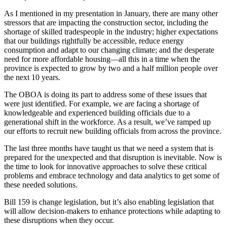
As I mentioned in my presentation in January, there are many other
stressors that are impacting the construction sector, including the
shortage of skilled tradespeople in the industry; higher expectations
that our buildings rightfully be accessible, reduce energy
consumption and adapt to our changing climate; and the desperate
need for more affordable housing—all this in a time when the
province is expected to grow by two and a half million people over
the next 10 years.
The OBOA is doing its part to address some of these issues that
were just identified. For example, we are facing a shortage of
knowledgeable and experienced building officials due to a
generational shift in the workforce. As a result, we’ve ramped up
our efforts to recruit new building officials from across the province.
The last three months have taught us that we need a system that is
prepared for the unexpected and that disruption is inevitable. Now is
the time to look for innovative approaches to solve these critical
problems and embrace technology and data analytics to get some of
these needed solutions.
Bill 159 is change legislation, but it’s also enabling legislation that
will allow decision-makers to enhance protections while adapting to
these disruptions when they occur.