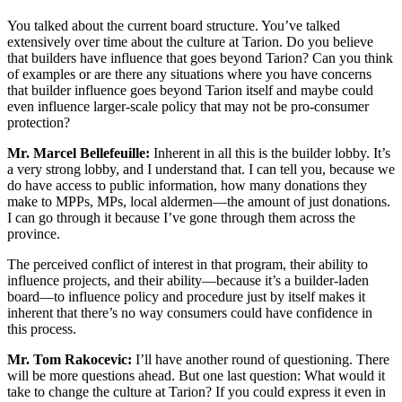
You talked about the current board structure. You’ve talked
extensively over time about the culture at Tarion. Do you believe
that builders have influence that goes beyond Tarion? Can you think
of examples or are there any situations where you have concerns
that builder influence goes beyond Tarion itself and maybe could
even influence larger-scale policy that may not be pro-consumer
protection?
Mr. Marcel Bellefeuille:
Inherent in all this is the builder lobby. It’s
a very strong lobby, and I understand that. I can tell you, because we
do have access to public information, how many donations they
make to MPPs, MPs, local aldermen—the amount of just donations.
I can go through it because I’ve gone through them across the
province.
The perceived conflict of interest in that program, their ability to
influence projects, and their ability—because it’s a builder-laden
board—to influence policy and procedure just by itself makes it
inherent that there’s no way consumers could have confidence in
this process.
Mr. Tom Rakocevic:
I’ll have another round of questioning. There
will be more questions ahead. But one last question: What would it
take to change the culture at Tarion? If you could express it even in