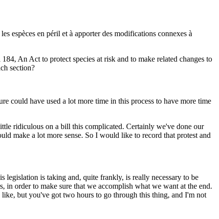
r les espèces en péril et à apporter des modifications connexes à
184, An Act to protect species at risk and to make related changes to
ich section?
sure could have used a lot more time in this process to have more time
ttle ridiculous on a bill this complicated. Certainly we've done our
uld make a lot more sense. So I would like to record that protest and
is legislation is taking and, quite frankly, is really necessary to be
s, in order to make sure that we accomplish what we want at the end.
ke, but you've got two hours to go through this thing, and I'm not