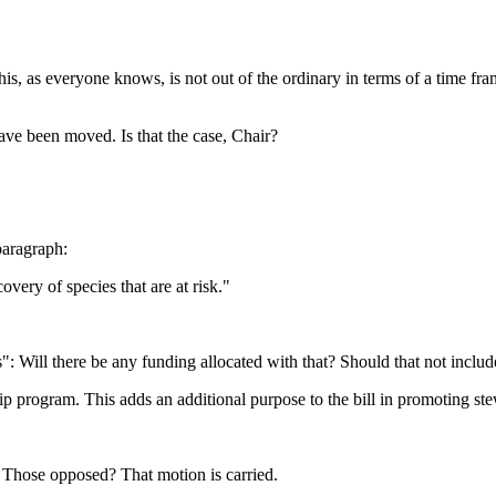
s, as everyone knows, is not out of the ordinary in terms of a time fr
ave been moved. Is that the case, Chair?
paragraph:
overy of species that are at risk."
: Will there be any funding allocated with that? Should that not includ
ip program. This adds an additional purpose to the bill in promoting stew
 Those opposed? That motion is carried.