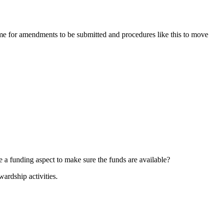
ame for amendments to be submitted and procedures like this to move
e a funding aspect to make sure the funds are available?
ardship activities.