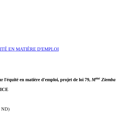
UITÉ EN MATIÈRE D'EMPLOI
me
r l'équité en matière d'emploi, projet de loi 79,
M
Ziemba
ICE
s ND)