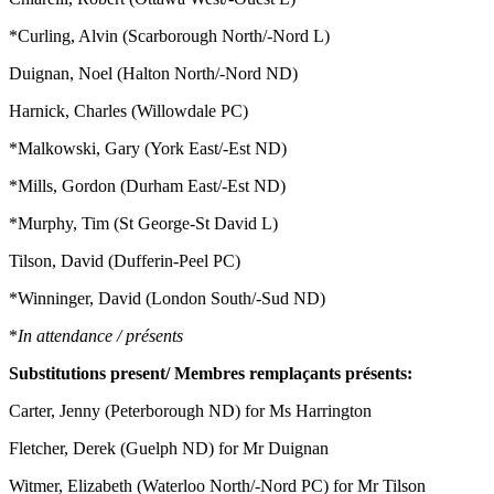
*Curling, Alvin (Scarborough North/-Nord L)
Duignan, Noel (Halton North/-Nord ND)
Harnick, Charles (Willowdale PC)
*Malkowski, Gary (York East/-Est ND)
*Mills, Gordon (Durham East/-Est ND)
*Murphy, Tim (St George-St David L)
Tilson, David (Dufferin-Peel PC)
*Winninger, David (London South/-Sud ND)
*
In attendance / présents
Substitutions present/ Membres remplaçants présents:
Carter, Jenny (Peterborough ND) for Ms Harrington
Fletcher, Derek (Guelph ND) for Mr Duignan
Witmer, Elizabeth (Waterloo North/-Nord PC) for Mr Tilson