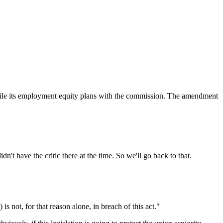
o file its employment equity plans with the commission. The amendment
t have the critic there at the time. So we'll go back to that.
is not, for that reason alone, in breach of this act."