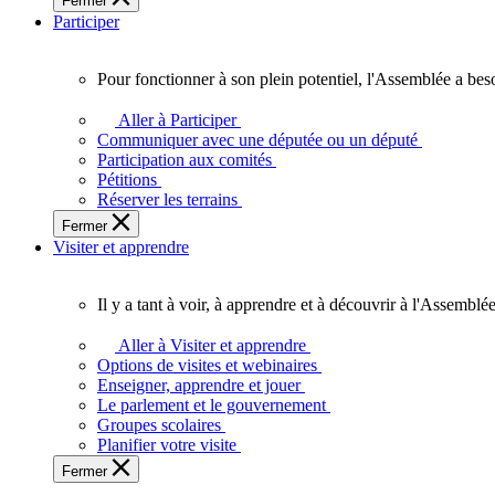
Fermer
des
Participer
Ontariennes
et
Ontariens.
Pour fonctionner à son plein potentiel, l'Assemblée a bes
Pour
fonctionner
Aller à Participer
à
Communiquer avec une députée ou un député
son
Participation aux comités
plein
Pétitions
potentiel,
Réserver les terrains
l'Assemblée
Fermer
a
Visiter et apprendre
besoin
de
vous.
Il y a tant à voir, à apprendre et à découvrir à l'Assemblée
Il
y
Aller à Visiter et apprendre
a
Options de visites et webinaires
tant
Enseigner, apprendre et jouer
à
Le parlement et le gouvernement
voir,
Groupes scolaires
à
Planifier votre visite
apprendre
Fermer
et