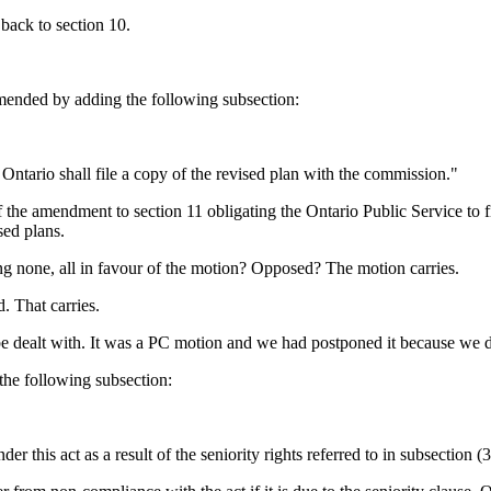
back to section 10.
amended by adding the following subsection:
f Ontario shall file a copy of the revised plan with the commission."
f the amendment to section 11 obligating the Ontario Public Service t
sed plans.
g none, all in favour of the motion? Opposed? The motion carries.
. That carries.
 dealt with. It was a PC motion and we had postponed it because we didn'
the following subsection:
his act as a result of the seniority rights referred to in subsection (3) 