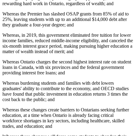
rewarding hard work in Ontario, regardless of wealth; and
Whereas the Premier has slashed OSAP grants from 85% of aid to
25%, leaving students with up to an additional $14,000 debt after
they graduate a four-year degree; and
Whereas, in 2019, this government eliminated free tuition for lower
income families, reduced middle-income eligibility, and canceled the
six-month interest grace period, making pursuing higher education a
matter of wealth instead of merit; and
Whereas Ontario charges the second highest interest rate on student
loans in Canada, with six provinces and the federal government
providing interest free loans; and
Whereas burdening students and families with debt lowers
graduates' ability to contribute to the economy, and OECD studies
have found that public investment in education returns 3 times the
cost back to the public; and
Whereas these changes create barriers to Ontarians seeking further
education, at a time when Ontario is already facing critical
workforce shortages in key sectors, including healthcare, skilled
trades, and education; and