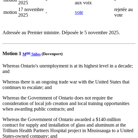
2025
aux voix
17 novembre
rejetée au
motion
-
vote
2025
vote
Adressée au Premier ministre. Déposée le 5 novembre 2025.
me
Motion 1
M
Stiles
(Davenport)
Whereas Ontario's unemployment is at its highest level in a decade;
and
Whereas there is an ongoing trade war with the United States that
continues to escalate; and
Whereas the Government of Ontario does not require the
consideration of local job creation and local training opportunities
when awarding public contracts; and
Whereas the Government of Ontario awarded a $140-million
contract for supply and installation of glass and aluminum at the
Trillium Health Partners Hospital project in Mississauga to a United
States-owned company; and