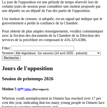
Le jour de l'opposition est une période de temps réservée lors de
certains jours de session pour considérer une motion proposée par
une députée ou un député de l'un des partis de l'opposition.
Une motion de censure, si adoptée, est un signal qui indique que le
gouvernement a perdu la confiance de la Chambre.
Pour obtenir de plus amples renseignements, veuillez communiquer
avec la Section des documents de la Chambre de la Direction des
services de la procédure en composant le 416-325-6386.
Filter
Session
Jours de l'opposition
Session de printemps 2026
me
Motion 5
M
Stiles
(Davenport)
Whereas youth unemployment in Ontario has reached over 17 per
cent this year, indicating that too many young people in Ontario face
barriers to securing employment; and