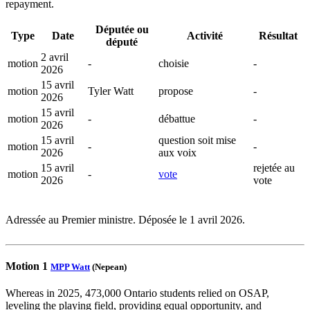
repayment.
Députée ou
Type
Date
Activité
Résultat
député
2 avril
motion
-
choisie
-
2026
15 avril
motion
Tyler Watt
propose
-
2026
15 avril
motion
-
débattue
-
2026
15 avril
question soit mise
motion
-
-
2026
aux voix
15 avril
rejetée au
motion
-
vote
2026
vote
Adressée au Premier ministre. Déposée le 1 avril 2026.
Motion 1
MPP Watt
(Nepean)
Whereas in 2025, 473,000 Ontario students relied on OSAP,
leveling the playing field, providing equal opportunity, and