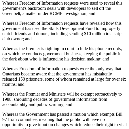
Whereas Freedom of Information requests were used to reveal this
government's backroom deals with developers to sell off the
Greenbelt, a matter under RCMP investigation; and
Whereas Freedom of Information requests have revealed how this
government has used the Skills Development Fund to improperly
enrich friends and donors, including sending $10 million to a strip
club owner; and
Whereas the Premier is fighting in court to hide his phone records,
on which he conducts government business, keeping the public in
the dark about who is influencing his decision making; and
Whereas Freedom of Information requests were the only way that
Ontarians became aware that the government has mistakenly
released 150 prisoners, some of whom remained at large for over six
months; and
Whereas the Premier and Ministers will be exempt retroactively to
1988, shrouding decades of government information from
accountability and public scrutiny; and
Whereas the Government has passed a motion which exempts Bill
97 from committee, meaning that the public will have no
opportunity to give input on changes which reduce their right to vital