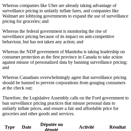
Whereas companies like Uber are already taking advantage of
surveillance pricing to unfairly inflate fares, and companies like
Walmart are lobbying governments to expand the use of surveillance
pricing for groceries; and
Whereas the federal government is monitoring the rise of
surveillance pricing because of its impact on anti-competitive
behaviour, but has not taken any action; and
Whereas the NDP government of Manitoba is taking leadership on
consumer protection as the first province in Canada to take action
against misuse of personalized data by banning surveillance pricing;
and
Whereas Canadians overwhelmingly agree that surveillance pricing
should be banned to prevent corporations from gouging consumers
at the check out;
Therefore, the Legislative Assembly calls on the Ford government to
ban surveillance pricing practices that misuse personal data to
unfairly inflate prices, and ensure a fair and affordable price for
groceries and other goods and services.
Députée ou
Type
Date
Activité
Résultat
député