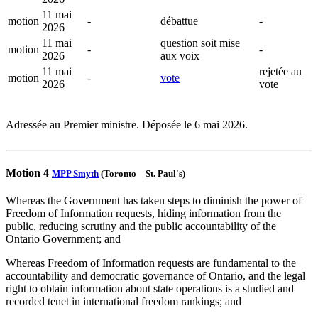
11 mai
motion
-
débattue
-
2026
11 mai
question soit mise
motion
-
-
2026
aux voix
11 mai
rejetée au
motion
-
vote
2026
vote
Adressée au Premier ministre. Déposée le 6 mai 2026.
Motion 4
MPP Smyth
(Toronto—St. Paul's)
Whereas the Government has taken steps to diminish the power of
Freedom of Information requests, hiding information from the
public, reducing scrutiny and the public accountability of the
Ontario Government; and
Whereas Freedom of Information requests are fundamental to the
accountability and democratic governance of Ontario, and the legal
right to obtain information about state operations is a studied and
recorded tenet in international freedom rankings; and