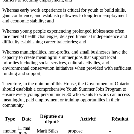
Whereas early work experience is critical for youth to build skills,
gain confidence, and establish pathways to long-term employment
and economic stability; and
Whereas young people experiencing prolonged joblessness often
face mental health challenges, delayed financial independence and
difficulty establishing career trajectories; and
Whereas municipalities, non-profits, and small businesses have the
capacity to create meaningful summer jobs that support local
priorities including social services, cultural activities, and
environmental conservation initiatives when provided with sufficient
funding and support;
Therefore, in the opinion of this House, the Government of Ontario
should establish a comprehensive Youth Summer Jobs Program to
ensure every young person under 30 who wants to work can access
meaningful, paid employment or training opportunities in their
community.
Députée ou
Type
Date
Activité
Résultat
député
11 mai
motion
Marit Stiles
propose
-
2026