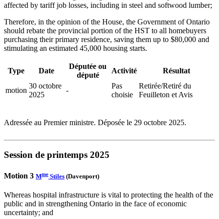
affected by tariff job losses, including in steel and softwood lumber;
Therefore, in the opinion of the House, the Government of Ontario
should rebate the provincial portion of the HST to all homebuyers
purchasing their primary residence, saving them up to $80,000 and
stimulating an estimated 45,000 housing starts.
Députée ou
Type
Date
Activité
Résultat
député
30 octobre
Pas
Retirée/Retiré du
motion
-
2025
choisie
Feuilleton et Avis
Adressée au Premier ministre. Déposée le 29 octobre 2025.
Session de printemps 2025
me
Motion 3
M
Stiles
(Davenport)
Whereas hospital infrastructure is vital to protecting the health of the
public and in strengthening Ontario in the face of economic
uncertainty; and