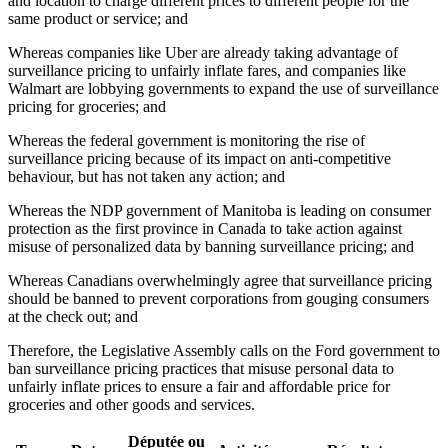
and location to charge different prices to different people for the
same product or service; and
Whereas companies like Uber are already taking advantage of
surveillance pricing to unfairly inflate fares, and companies like
Walmart are lobbying governments to expand the use of surveillance
pricing for groceries; and
Whereas the federal government is monitoring the rise of
surveillance pricing because of its impact on anti-competitive
behaviour, but has not taken any action; and
Whereas the NDP government of Manitoba is leading on consumer
protection as the first province in Canada to take action against
misuse of personalized data by banning surveillance pricing; and
Whereas Canadians overwhelmingly agree that surveillance pricing
should be banned to prevent corporations from gouging consumers
at the check out; and
Therefore, the Legislative Assembly calls on the Ford government to
ban surveillance pricing practices that misuse personal data to
unfairly inflate prices to ensure a fair and affordable price for
groceries and other goods and services.
Députée ou