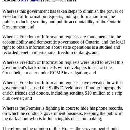
MPP Smyth
(Toronto—St. Paul's)
Whereas this government has taken steps to diminish the power of
Freedom of Information requests, hiding information from the
public, reducing scrutiny and public accountability of the Ontario
Government; and
Whereas Freedom of Information requests are fundamental to the
accountability and democratic governance of Ontario, and the legal
right to obtain information about state operations is a studied and
recorded tenet in international freedom rankings; and
Whereas Freedom of Information requests were used to reveal this
government's backroom deals with developers to sell off the
Greenbelt, a matter under RCMP investigation; and
Whereas Freedom of Information requests have revealed how this
government has used the Skills Development Fund to improperly
enrich friends and donors, including sending $10 million to a strip
club owner; and
Whereas the Premier is fighting in court to hide his phone records,
on which he conducts government business, keeping the public in
the dark about who is influencing his decision making;
Therefore, in the opinion of this House, the Government should