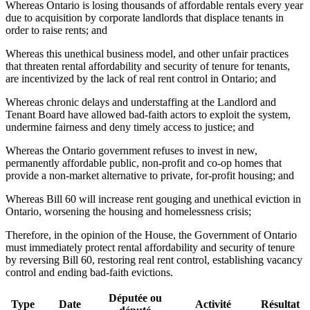
Whereas Ontario is losing thousands of affordable rentals every year
due to acquisition by corporate landlords that displace tenants in
order to raise rents; and
Whereas this unethical business model, and other unfair practices
that threaten rental affordability and security of tenure for tenants,
are incentivized by the lack of real rent control in Ontario; and
Whereas chronic delays and understaffing at the Landlord and
Tenant Board have allowed bad-faith actors to exploit the system,
undermine fairness and deny timely access to justice; and
Whereas the Ontario government refuses to invest in new,
permanently affordable public, non-profit and co-op homes that
provide a non-market alternative to private, for-profit housing; and
Whereas Bill 60 will increase rent gouging and unethical eviction in
Ontario, worsening the housing and homelessness crisis;
Therefore, in the opinion of the House, the Government of Ontario
must immediately protect rental affordability and security of tenure
by reversing Bill 60, restoring real rent control, establishing vacancy
control and ending bad-faith evictions.
Députée ou
Type
Date
Activité
Résultat