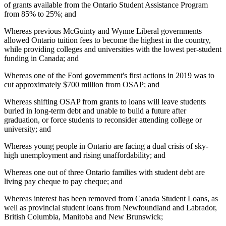
of grants available from the Ontario Student Assistance Program
from 85% to 25%; and
Whereas previous McGuinty and Wynne Liberal governments
allowed Ontario tuition fees to become the highest in the country,
while providing colleges and universities with the lowest per-student
funding in Canada; and
Whereas one of the Ford government's first actions in 2019 was to
cut approximately $700 million from OSAP; and
Whereas shifting OSAP from grants to loans will leave students
buried in long-term debt and unable to build a future after
graduation, or force students to reconsider attending college or
university; and
Whereas young people in Ontario are facing a dual crisis of sky-
high unemployment and rising unaffordability; and
Whereas one out of three Ontario families with student debt are
living pay cheque to pay cheque; and
Whereas interest has been removed from Canada Student Loans, as
well as provincial student loans from Newfoundland and Labrador,
British Columbia, Manitoba and New Brunswick;