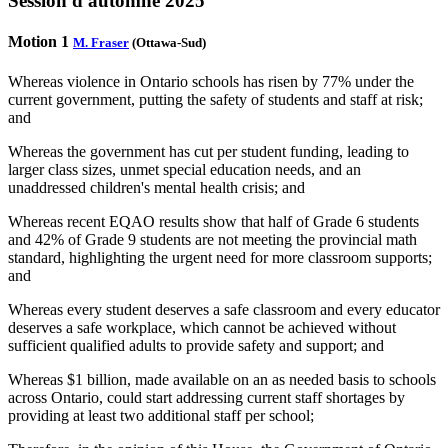
Session d'automne 2025
Motion 1
M. Fraser
(Ottawa-Sud)
Whereas violence in Ontario schools has risen by 77% under the
current government, putting the safety of students and staff at risk;
and
Whereas the government has cut per student funding, leading to
larger class sizes, unmet special education needs, and an
unaddressed children's mental health crisis; and
Whereas recent EQAO results show that half of Grade 6 students
and 42% of Grade 9 students are not meeting the provincial math
standard, highlighting the urgent need for more classroom supports;
and
Whereas every student deserves a safe classroom and every educator
deserves a safe workplace, which cannot be achieved without
sufficient qualified adults to provide safety and support; and
Whereas $1 billion, made available on an as needed basis to schools
across Ontario, could start addressing current staff shortages by
providing at least two additional staff per school;