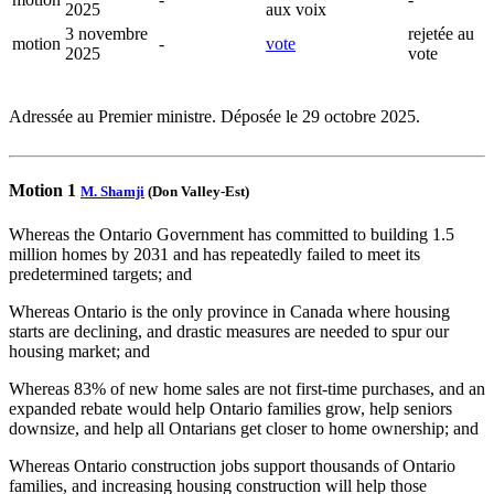
2025
aux voix
3 novembre
rejetée au
motion
-
vote
2025
vote
Adressée au Premier ministre. Déposée le 29 octobre 2025.
Motion 1
M. Shamji
(Don Valley-Est)
Whereas the Ontario Government has committed to building 1.5
million homes by 2031 and has repeatedly failed to meet its
predetermined targets; and
Whereas Ontario is the only province in Canada where housing
starts are declining, and drastic measures are needed to spur our
housing market; and
Whereas 83% of new home sales are not first-time purchases, and an
expanded rebate would help Ontario families grow, help seniors
downsize, and help all Ontarians get closer to home ownership; and
Whereas Ontario construction jobs support thousands of Ontario
families, and increasing housing construction will help those